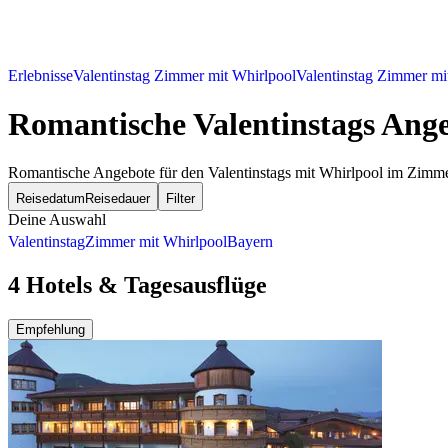
Erlebnisse
Valentinstag Zimmer mit Whirlpool
Valentinstag Zimmer mi
Romantische Valentinstags Ang
Romantische Angebote für den Valentinstags mit Whirlpool im Zimme
Reisedatum
Reisedauer
Filter
Deine Auswahl
Valentinstag
Zimmer mit Whirlpool
Bayern
4 Hotels & Tagesausflüge
Empfehlung