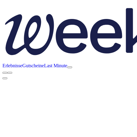
Erlebnisse
Gutscheine
Last Minute