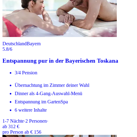
Deutschland
Bayern
5.8
/6
Entspannung pur in der Bayerischen Toskana
3/4 Pension
Übernachtung im Zimmer deiner Wahl
Dinner als 4-Gang-Auswahl-Menü
Entspannung im GartenSpa
6 weitere Inhalte
1-7
Nächte
·
2
Personen
·
ab
312 €
pro Person ab € 156