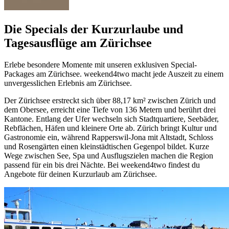
Die Specials der Kurzurlaube und
Tagesausflüge am Zürichsee
Erlebe besondere Momente mit unseren exklusiven Special-
Packages am Zürichsee. weekend4two macht jede Auszeit zu einem
unvergesslichen Erlebnis am Zürichsee.
Der Zürichsee erstreckt sich über 88,17 km² zwischen Zürich und
dem Obersee, erreicht eine Tiefe von 136 Metern und berührt drei
Kantone. Entlang der Ufer wechseln sich Stadtquartiere, Seebäder,
Rebflächen, Häfen und kleinere Orte ab. Zürich bringt Kultur und
Gastronomie ein, während Rapperswil-Jona mit Altstadt, Schloss
und Rosengärten einen kleinstädtischen Gegenpol bildet. Kurze
Wege zwischen See, Spa und Ausflugszielen machen die Region
passend für ein bis drei Nächte. Bei weekend4two findest du
Angebote für deinen Kurzurlaub am Zürichsee.