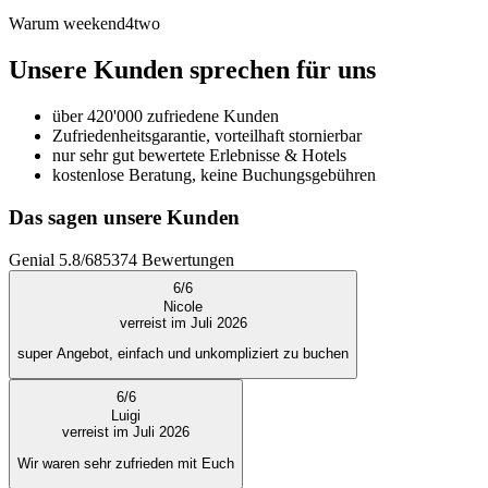
Warum weekend4two
Unsere Kunden sprechen für uns
über 420'000 zufriedene Kunden
Zufriedenheitsgarantie, vorteilhaft stornierbar
nur sehr gut bewertete Erlebnisse & Hotels
kostenlose Beratung, keine Buchungsgebühren
Das sagen unsere Kunden
Genial
5.8
/
6
85374
Bewertungen
6
/
6
Nicole
verreist im Juli 2026
super Angebot, einfach und unkompliziert zu buchen
6
/
6
Luigi
verreist im Juli 2026
Wir waren sehr zufrieden mit Euch