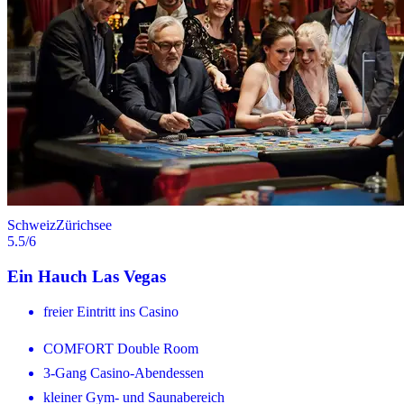
Schweiz
Zürichsee
5.5
/6
Ein Hauch Las Vegas
freier Eintritt ins Casino
COMFORT Double Room
3-Gang Casino-Abendessen
kleiner Gym- und Saunabereich