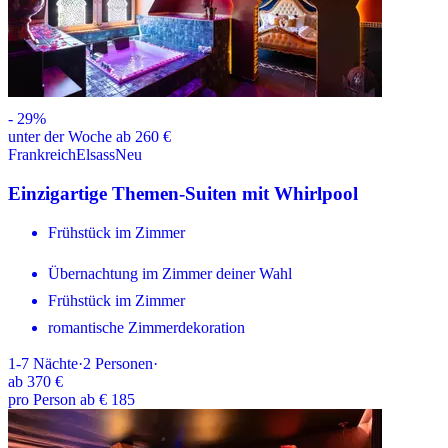
-
29
%
unter der Woche ab 260 €
Frankreich
Elsass
Neu
Einzigartige Themen-Suiten mit Whirlpool
Frühstück im Zimmer
Übernachtung im Zimmer deiner Wahl
Frühstück im Zimmer
romantische Zimmerdekoration
1-7
Nächte
·
2
Personen
·
ab
370 €
pro Person ab € 185