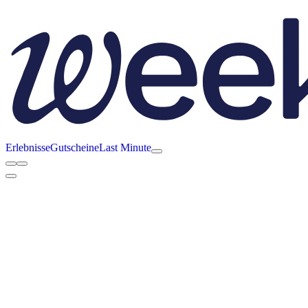
Erlebnisse
Gutscheine
Last Minute