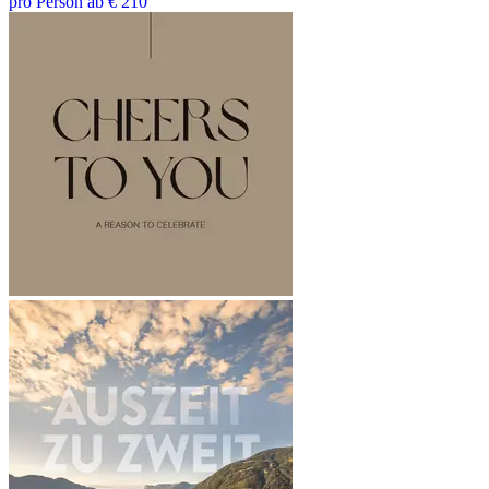
pro Person ab € 210