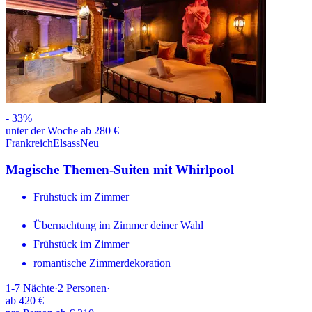
-
33
%
unter der Woche ab 280 €
Frankreich
Elsass
Neu
Magische Themen-Suiten mit Whirlpool
Frühstück im Zimmer
Übernachtung im Zimmer deiner Wahl
Frühstück im Zimmer
romantische Zimmerdekoration
1-7
Nächte
·
2
Personen
·
ab
420 €