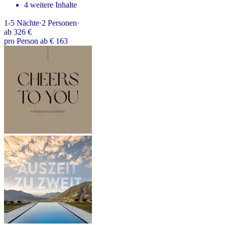
4 weitere Inhalte
1-5
Nächte
·
2
Personen
·
ab
326 €
pro Person ab € 163