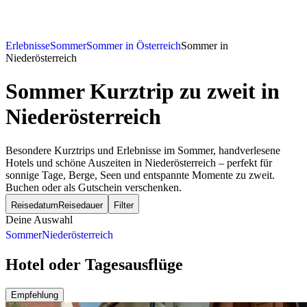
Erlebnisse
Sommer
Sommer in Österreich
Sommer in
Niederösterreich
Sommer Kurztrip zu zweit
in
Niederösterreich
Besondere Kurztrips und Erlebnisse im Sommer, handverlesene
Hotels und schöne Auszeiten in Niederösterreich – perfekt für
sonnige Tage, Berge, Seen und entspannte Momente zu zweit.
Buchen oder als Gutschein verschenken.
Reisedatum
Reisedauer
Filter
Deine Auswahl
Sommer
Niederösterreich
Hotel oder Tagesausflüge
Empfehlung