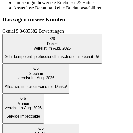
nur sehr gut bewertete Erlebnisse & Hotels
kostenlose Beratung, keine Buchungsgebühren
Das sagen unsere Kunden
Genial
5.8
/
6
85382
Bewertungen
6
/
6
Daniel
verreist im Aug. 2026
Sehr kompetent, professionell, rasch und hilfsbereit. 😀
6
/
6
Stephan
verreist im Aug. 2026
Alles wie immer einwandfrei, Danke!
6
/
6
Marion
verreist im Aug. 2026
Service impeccable
6
/
6