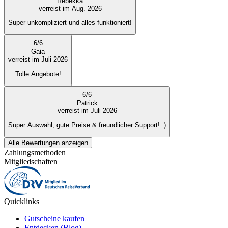
Rebekka
verreist im Aug. 2026
Super unkompliziert und alles funktioniert!
6
/
6
Gaia
verreist im Juli 2026
Tolle Angebote!
6
/
6
Patrick
verreist im Juli 2026
Super Auswahl, gute Preise & freundlicher Support! :)
Alle Bewertungen anzeigen
Zahlungsmethoden
Mitgliedschaften
Quicklinks
Gutscheine kaufen
Entdecken (Blog)