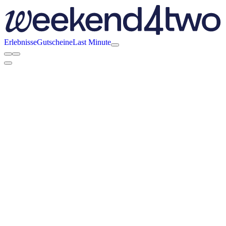
Erlebnisse
Gutscheine
Last Minute