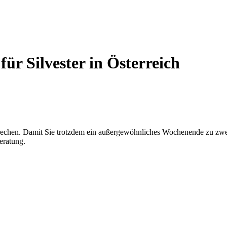
ür Silvester in Österreich
prechen. Damit Sie trotzdem ein außergewöhnliches Wochenende zu zwei
eratung.