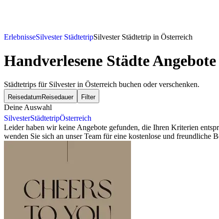
Erlebnisse
Silvester Städtetrip
Silvester Städtetrip in Österreich
Handverlesene Städte Angebote f
Städtetrips für Silvester in Österreich buchen oder verschenken.
Reisedatum
Reisedauer
Filter
Deine Auswahl
Silvester
Städtetrip
Österreich
Leider haben wir keine Angebote gefunden, die Ihren Kriterien ents
wenden Sie sich an unser Team für eine kostenlose und freundliche B