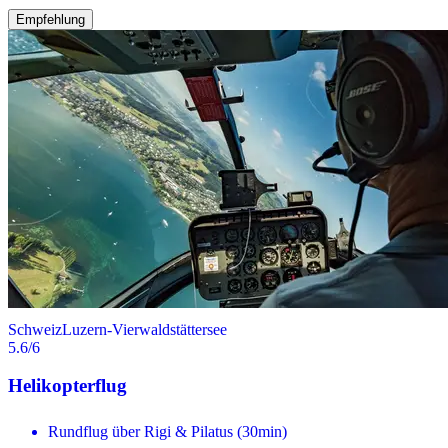
Empfehlung
Schweiz
Luzern-Vierwaldstättersee
5.6
/6
Helikopterflug
Rundflug über Rigi & Pilatus (30min)