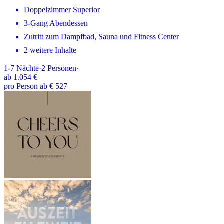
Doppelzimmer Superior
3-Gang Abendessen
Zutritt zum Dampfbad, Sauna und Fitness Center
2 weitere Inhalte
1-7
Nächte
·
2
Personen
·
ab
1.054 €
pro Person ab € 527