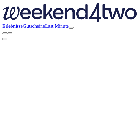
Erlebnisse
Gutscheine
Last Minute