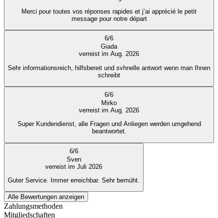
Merci pour toutes vos réponses rapides et j’ai apprécié le petit
message pour notre départ
6
/
6
Giada
verreist im Aug. 2026
Sehr informationsreich, hilfsbereit und svhnelle antwort wenn man Ihnen
schreibt
6
/
6
Mirko
verreist im Aug. 2026
Super Kundendienst, alle Fragen und Anliegen werden umgehend
beantwortet.
6
/
6
Sven
verreist im Juli 2026
Guter Service. Immer erreichbar. Sehr bemüht.
Alle Bewertungen anzeigen
Zahlungsmethoden
Mitgliedschaften