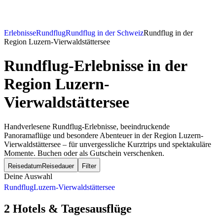
Erlebnisse
Rundflug
Rundflug in der Schweiz
Rundflug in der
Region Luzern-Vierwaldstättersee
Rundflug-Erlebnisse
in der
Region Luzern-
Vierwaldstättersee
Handverlesene Rundflug-Erlebnisse, beeindruckende
Panoramaflüge und besondere Abenteuer in der Region Luzern-
Vierwaldstättersee – für unvergessliche Kurztrips und spektakuläre
Momente. Buchen oder als Gutschein verschenken.
Reisedatum
Reisedauer
Filter
Deine Auswahl
Rundflug
Luzern-Vierwaldstättersee
2 Hotels & Tagesausflüge