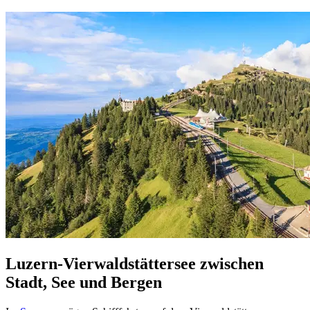
Luzern-Vierwaldstättersee zwischen
Stadt, See und Bergen