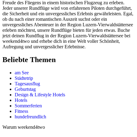
Freude des Fliegens in einem historischen Flugzeug zu erleben.
Jeder unserer Rundflüge wird von erfahrenen Piloten durchgeführt,
die Sicherheit und ein unvergessliches Erlebnis gewährleisten. Egal,
ob du nach einer romantischen Auszeit suchst oder ein
unvergessliches Abenteuer in der Region Luzern-Vierwaldstättersee
erleben möchtest, unsere Rundflüge bieten für jeden etwas. Buche
jetzt deinen Rundflug in der Region Luzern-Vierwaldstättersee bei
weekend4two und erhebe dich in eine Welt voller Schönheit,
Aufregung und unvergesslicher Erlebnisse.
Beliebte Themen
am See
Städtetrip
Tagesausflug
Geburtstag
Design & Lifestyle Hotels
Hotels
Sommerferien
Fitness
hundefreundlich
Warum weekend4two