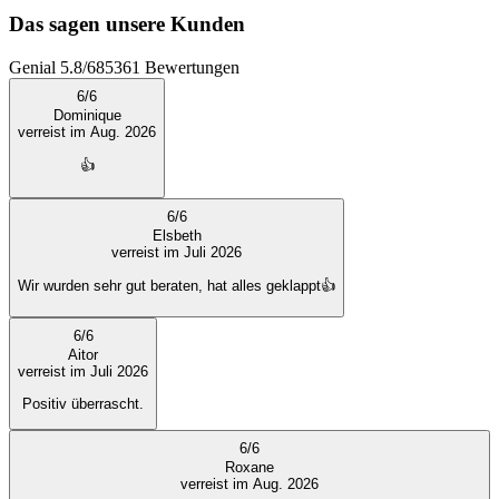
Das sagen unsere Kunden
Genial
5.8
/
6
85361
Bewertungen
6
/
6
Dominique
verreist im Aug. 2026
👍
6
/
6
Elsbeth
verreist im Juli 2026
Wir wurden sehr gut beraten, hat alles geklappt👍
6
/
6
Aitor
verreist im Juli 2026
Positiv überrascht.
6
/
6
Roxane
verreist im Aug. 2026