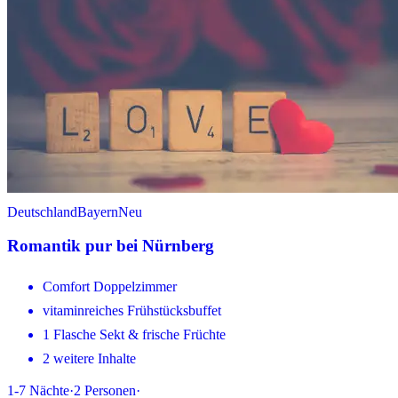
Deutschland
Bayern
Neu
Romantik pur bei Nürnberg
Comfort Doppelzimmer
vitaminreiches Frühstücksbuffet
1 Flasche Sekt & frische Früchte
2 weitere Inhalte
1-7
Nächte
·
2
Personen
·