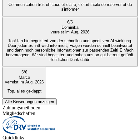
Communication très efficace et claire, c'était facile de réserver et de
s'informer
6
/
6
Dominika
verreist im Aug. 2026
Top! Ich bin begeistert von der schnellen und speditiven Abwicklung.
Über jeden Schritt wird informiert, Fragen werden schnell beantwortet
und dann noch persönliche Informationen zur passenden Zeit! Einfach
hervorragend! Wir sind begeistert und haben uns so gut betreut gefühlt.
Herzlichen Dank dafür!
6
/
6
Marco
verreist im Aug. 2026
Top, alles geklappt
Alle Bewertungen anzeigen
Zahlungsmethoden
Mitgliedschaften
Quicklinks