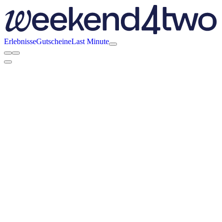
Erlebnisse
Gutscheine
Last Minute