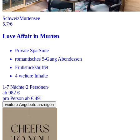
Schweiz
Murtensee
5.7
/6
Love Affair in Murten
Private Spa Suite
romantisches 5-Gang Abendessen
Frühstücksbuffet
4 weitere Inhalte
1-7
Nächte
·
2
Personen
·
ab
982 €
pro Person ab € 491
weitere Angebote anzeigen