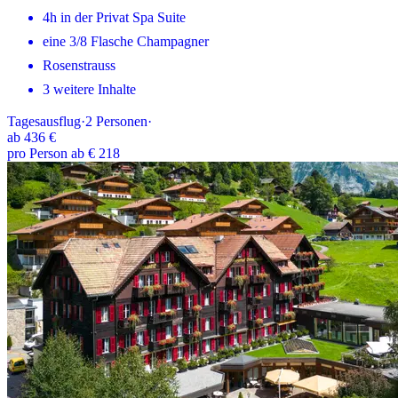
4h in der Privat Spa Suite
eine 3/8 Flasche Champagner
Rosenstrauss
3 weitere Inhalte
Tagesausflug
·
2
Personen
·
ab
436 €
pro Person ab € 218