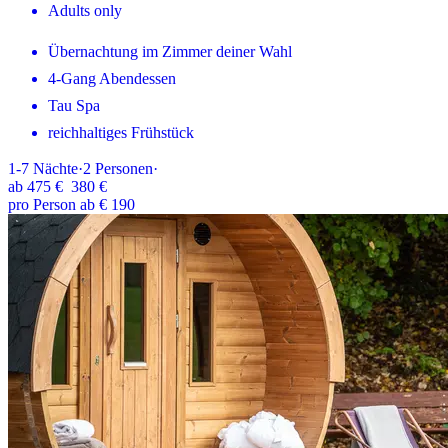
Adults only
Übernachtung im Zimmer deiner Wahl
4-Gang Abendessen
Tau Spa
reichhaltiges Frühstück
1-7
Nächte
·
2
Personen
·
ab
475 €
380 €
pro Person ab € 190