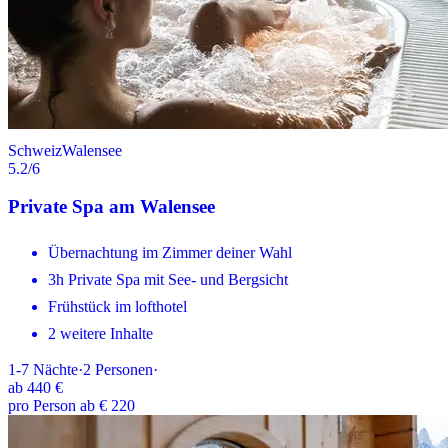
Schweiz
Walensee
5.2
/6
Private Spa am Walensee
Übernachtung im Zimmer deiner Wahl
3h Private Spa mit See- und Bergsicht
Frühstück im lofthotel
2 weitere Inhalte
1-7
Nächte
·
2
Personen
·
ab
440 €
pro Person ab € 220