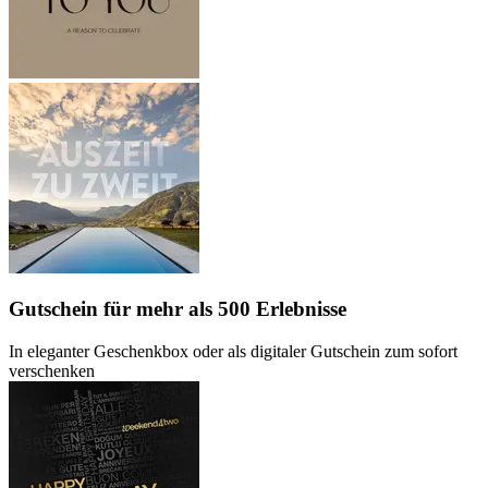
Gutschein
für mehr als 500 Erlebnisse
In eleganter Geschenkbox oder als digitaler Gutschein zum sofort
verschenken