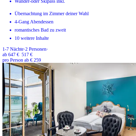
Wander-oder Skipass inkl.
Übernachtung im Zimmer deiner Wahl
4-Gang Abendessen
romantisches Bad zu zweit
10 weitere Inhalte
1-7
Nächte
·
2
Personen
·
ab
647 €
517 €
pro Person ab € 259