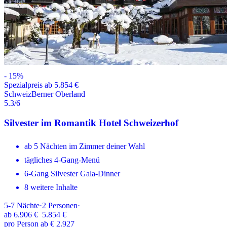
-
15
%
Spezialpreis ab 5.854 €
Schweiz
Berner Oberland
5.3
/6
Silvester im Romantik Hotel Schweizerhof
ab 5 Nächten im Zimmer deiner Wahl
tägliches 4-Gang-Menü
6-Gang Silvester Gala-Dinner
8 weitere Inhalte
5-7
Nächte
·
2
Personen
·
ab
6.906 €
5.854 €
pro Person ab € 2.927