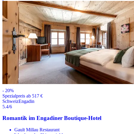
-
20
%
Spezialpreis ab 517 €
Schweiz
Engadin
5.4
/6
Romantik im Engadiner Boutique-Hotel
Gault Millau Restaurant