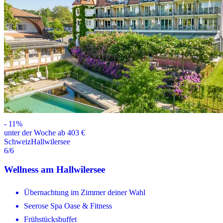
-
11
%
unter der Woche ab 403 €
Schweiz
Hallwilersee
6
/6
Wellness am Hallwilersee
Übernachtung im Zimmer deiner Wahl
Seerose Spa Oase & Fitness
Frühstücksbuffet