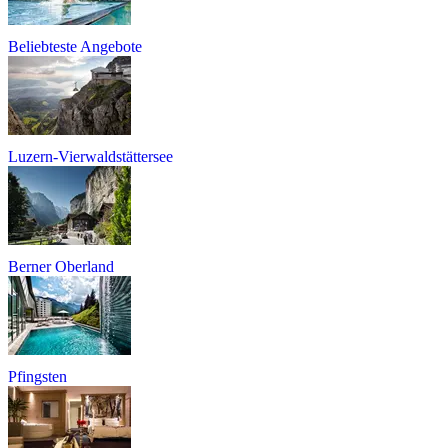
Beliebteste Angebote
Luzern-Vierwaldstättersee
Berner Oberland
Pfingsten