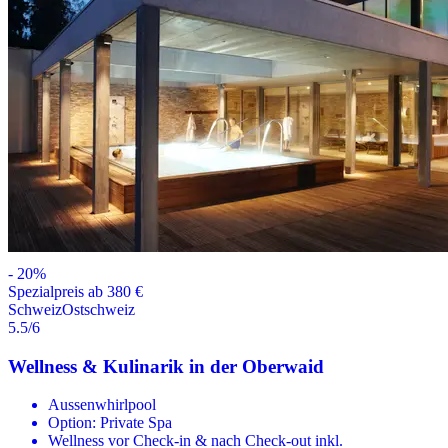
-
20
%
Spezialpreis ab 380 €
Schweiz
Ostschweiz
5.5
/6
Wellness & Kulinarik in der Oberwaid
Aussenwhirlpool
Option: Private Spa
Wellness vor Check-in & nach Check-out inkl.