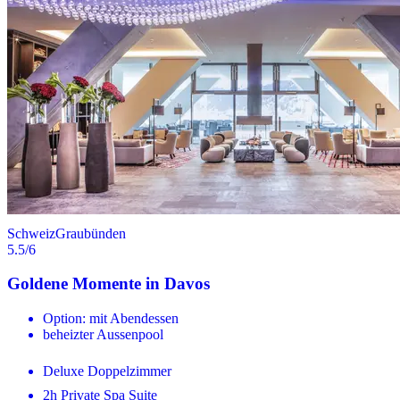
Schweiz
Graubünden
5.5
/6
Goldene Momente in Davos
Option: mit Abendessen
beheizter Aussenpool
Deluxe Doppelzimmer
2h Private Spa Suite