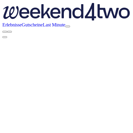
Erlebnisse
Gutscheine
Last Minute