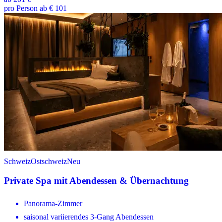
pro Person ab € 101
Schweiz
Ostschweiz
Neu
Private Spa mit Abendessen & Übernachtung
Panorama-Zimmer
saisonal variierendes 3-Gang Abendessen