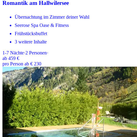
Romantik am Hallwilersee
Übernachtung im Zimmer deiner Wahl
Seerose Spa Oase & Fitness
Frühstücksbuffet
3 weitere Inhalte
1-7
Nächte
·
2
Personen
·
ab
459 €
pro Person ab € 230