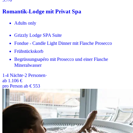
Romantik-Lodge mit Privat Spa
Adults only
Grizzly Lodge SPA Suite
Fondue - Candle Light Dinner mit Flasche Prosecco
Frühstückskorb
Begrüssungsapéro mit Prosecco und einer Flasche
Mineralwasser
1-4
Nächte
·
2
Personen
·
ab
1.106 €
pro Person ab € 553