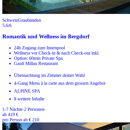
Schweiz
Graubünden
5.6
/6
Romantik und Wellness im Bergdorf
24h Zugang zum Innenpool
Wellness vor Check-in & nach Check-out inkl.
Option: 60min Private Spa
Gault Millau Restaurant
Übernachtung im Zimmer deiner Wahl
4-Gang Menu à la carte aus dem grossen Angebot
ALPINE SPA
8 weitere Inhalte
1-7
Nächte
·
2
Personen
·
ab
419 €
pro Person ab € 210