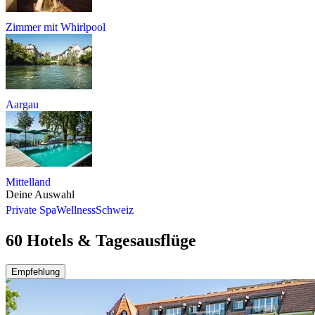
Zimmer mit Whirlpool
Aargau
Mittelland
Deine Auswahl
Private Spa
Wellness
Schweiz
60 Hotels & Tagesausflüge
Empfehlung