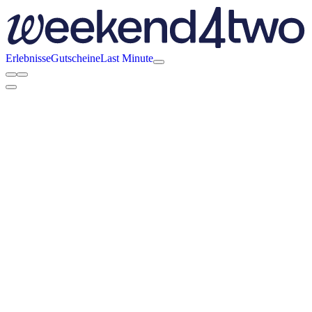
Erlebnisse
Gutscheine
Last Minute