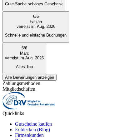
Gute Sache schönes Geschenk
6
/
6
Fabian
verreist im Aug. 2026
Schnelle und einfache Buchungen
6
/
6
Marc
verreist im Aug. 2026
Alles Top
Alle Bewertungen anzeigen
Zahlungsmethoden
Mitgliedschaften
Quicklinks
Gutscheine kaufen
Entdecken (Blog)
Firmenkunden