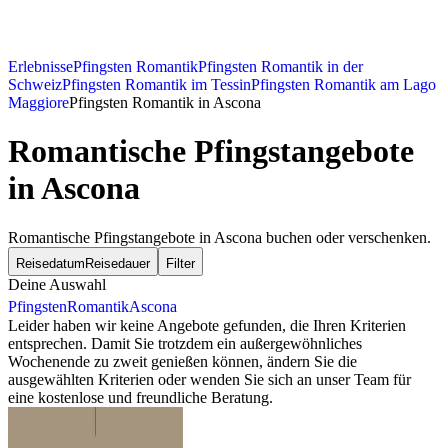
Erlebnisse
Pfingsten Romantik
Pfingsten Romantik in der
Schweiz
Pfingsten Romantik im Tessin
Pfingsten Romantik am Lago
Maggiore
Pfingsten Romantik in Ascona
Romantische Pfingstangebote
in Ascona
Romantische Pfingstangebote in Ascona buchen oder verschenken.
Reisedatum
Reisedauer
Filter
Deine Auswahl
Pfingsten
Romantik
Ascona
Leider haben wir keine Angebote gefunden, die Ihren Kriterien
entsprechen. Damit Sie trotzdem ein außergewöhnliches
Wochenende zu zweit genießen können, ändern Sie die
ausgewählten Kriterien oder wenden Sie sich an unser Team für
eine kostenlose und freundliche Beratung.