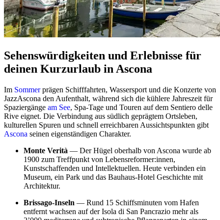
Sehenswürdigkeiten und Erlebnisse für
deinen Kurzurlaub in Ascona
Im
Sommer
prägen Schifffahrten, Wassersport und die Konzerte von
JazzAscona den Aufenthalt, während sich die kühlere Jahreszeit für
Spaziergänge
am See
, Spa-Tage und Touren auf dem Sentiero delle
Rive eignet. Die Verbindung aus südlich geprägtem Ortsleben,
kulturellen Spuren und schnell erreichbaren Aussichtspunkten gibt
Ascona
seinen eigenständigen Charakter.
Monte Verità
— Der Hügel oberhalb von Ascona wurde ab
1900 zum Treffpunkt von Lebensreformer:innen,
Kunstschaffenden und Intellektuellen. Heute verbinden ein
Museum, ein Park und das Bauhaus-Hotel Geschichte mit
Architektur.
Brissago-Inseln
— Rund 15 Schiffsminuten vom Hafen
entfernt wachsen auf der Isola di San Pancrazio mehr als