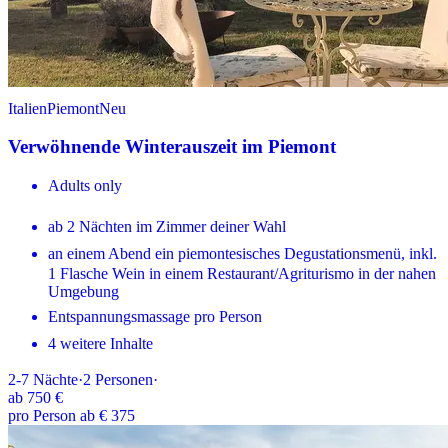
Italien
Piemont
Neu
Verwöhnende Winterauszeit im Piemont
Adults only
ab 2 Nächten im Zimmer deiner Wahl
an einem Abend ein piemontesisches Degustationsmenü, inkl.
1 Flasche Wein in einem Restaurant/Agriturismo in der nahen
Umgebung
Entspannungsmassage pro Person
4 weitere Inhalte
2-7
Nächte
·
2
Personen
·
ab
750 €
pro Person ab € 375