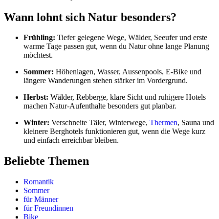
Wann lohnt sich Natur besonders?
Frühling:
Tiefer gelegene Wege, Wälder, Seeufer und erste
warme Tage passen gut, wenn du Natur ohne lange Planung
möchtest.
Sommer:
Höhenlagen, Wasser, Aussenpools, E-Bike und
längere Wanderungen stehen stärker im Vordergrund.
Herbst:
Wälder, Rebberge, klare Sicht und ruhigere Hotels
machen Natur-Aufenthalte besonders gut planbar.
Winter:
Verschneite Täler, Winterwege,
Thermen
, Sauna und
kleinere Berghotels funktionieren gut, wenn die Wege kurz
und einfach erreichbar bleiben.
Beliebte Themen
Romantik
Sommer
für Männer
für Freundinnen
Bike