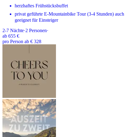
herzhaftes Frühstücksbuffet
privat geführte E-Mountainbike Tour (3-4 Stunden) auch
geeignet für Einsteiger
2-7
Nächte
·
2
Personen
·
ab
655 €
pro Person ab € 328