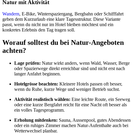
Natur mit Aktivität
Wandern
, E-Bike, Winterspaziergang, Bergbahn oder Schifffahrt
geben dem Kurzurlaub eine klare Tagesstruktur. Diese Variante
passt, wenn du nicht nur im Hotel bleiben möchtest und ein
konkretes Erlebnis den Tag tragen soll.
Worauf solltest du bei Natur-Angeboten
achten?
Lage prüfen:
Natur wirkt anders, wenn Wald, Wasser, Berge
oder Spazierwege direkt erreichbar sind und nicht erst nach
langer Anfahrt beginnen.
Hotelgrösse beachten:
Kleinere Hotels passen oft besser,
wenn du Ruhe, kurze Wege und weniger Betrieb suchst.
Aktivität realistisch wählen:
Eine leichte Route, ein Seeweg
oder eine kurze Bergfahrt reicht für eine Nacht oft besser als
ein volles Tagesprogramm.
Erholung mitdenken:
Sauna, Aussenpool, gutes Abendessen
oder ein ruhiges Zimmer machen Natur-Aufenthalte auch bei
Wetterwechsel planbar.