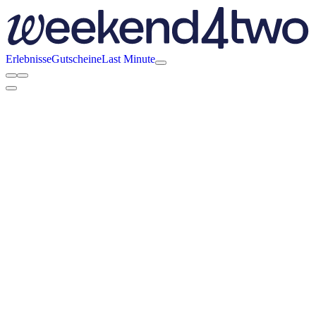
Erlebnisse
Gutscheine
Last Minute