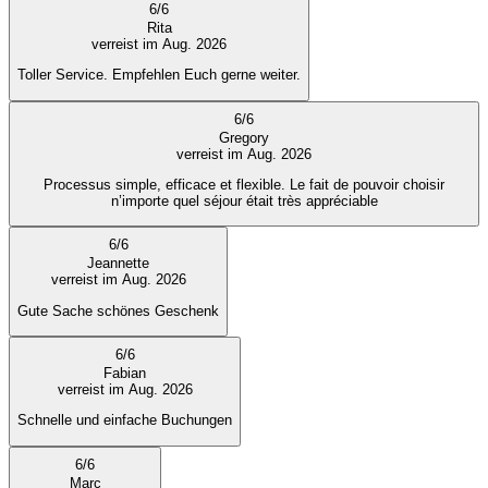
6
/
6
Rita
verreist im Aug. 2026
Toller Service. Empfehlen Euch gerne weiter.
6
/
6
Gregory
verreist im Aug. 2026
Processus simple, efficace et flexible. Le fait de pouvoir choisir
n’importe quel séjour était très appréciable
6
/
6
Jeannette
verreist im Aug. 2026
Gute Sache schönes Geschenk
6
/
6
Fabian
verreist im Aug. 2026
Schnelle und einfache Buchungen
6
/
6
Marc