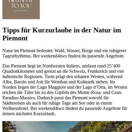
Tipps für Kurzurlaube in der Natur im
Piemont
Natur im Piemont bedeutet: Wald, Wasser, Berge und ein ruhigerer
Tagesrhythmus. Bei weekend4two findest du passende Angebote.
Das Piemont liegt im Nordwesten Italiens, umfasst rund 25’400
Quadratkilometer und grenzt an die Schweiz, Frankreich und vier
italienische Regionen. Turin prägt den urbanen Westen, während
Alba, Barolo und Asti für Weinbau und Kulinarik stehen. Im
Norden liegen der Lago Maggiore und der Lago d’Orta, im Westen
reichen die Täler bis zu den Gipfeln des Monte-Rosa- und Gran-
Paradiso-Massivs. Dadurch passt das Piemont sowohl für
Städtereisen als auch für ruhige Tage am See oder in einem
Wellnesshotel. Bei weekend4two findest du passende Angebote für
deinen nächsten Kurzurlaub.