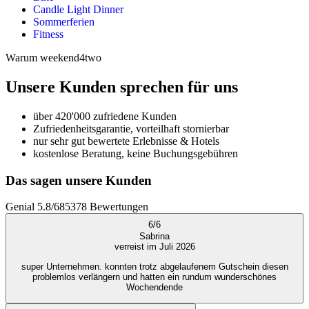
Candle Light Dinner
Sommerferien
Fitness
Warum weekend4two
Unsere Kunden sprechen für uns
über 420'000 zufriedene Kunden
Zufriedenheitsgarantie, vorteilhaft stornierbar
nur sehr gut bewertete Erlebnisse & Hotels
kostenlose Beratung, keine Buchungsgebühren
Das sagen unsere Kunden
Genial
5.8
/
6
85378
Bewertungen
6
/
6
Sabrina
verreist im Juli 2026
super Unternehmen. konnten trotz abgelaufenem Gutschein diesen
problemlos verlängern und hatten ein rundum wunderschönes
Wochendende