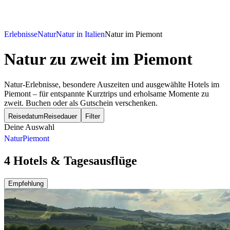
Erlebnisse
Natur
Natur in Italien
Natur im Piemont
Natur zu zweit
im Piemont
Natur-Erlebnisse, besondere Auszeiten und ausgewählte Hotels im
Piemont – für entspannte Kurztrips und erholsame Momente zu
zweit. Buchen oder als Gutschein verschenken.
Reisedatum
Reisedauer
Filter
Deine Auswahl
Natur
Piemont
4 Hotels & Tagesausflüge
Empfehlung