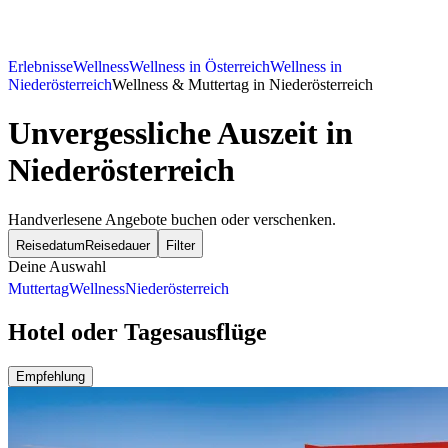
Erlebnisse
Wellness
Wellness in Österreich
Wellness in
Niederösterreich
Wellness & Muttertag in Niederösterreich
Unvergessliche Auszeit in
Niederösterreich
Handverlesene Angebote buchen oder verschenken.
Reisedatum
Reisedauer
Filter
Deine Auswahl
Muttertag
Wellness
Niederösterreich
Hotel oder Tagesausflüge
Empfehlung