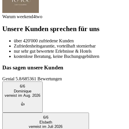
Warum weekend4two
Unsere Kunden sprechen für uns
über 420'000 zufriedene Kunden
Zufriedenheitsgarantie, vorteilhaft stornierbar
nur sehr gut bewertete Erlebnisse & Hotels
kostenlose Beratung, keine Buchungsgebühren
Das sagen unsere Kunden
Genial
5.8
/
6
85361
Bewertungen
6
/
6
Dominique
verreist im Aug. 2026
👍
6
/
6
Elsbeth
verreist im Juli 2026