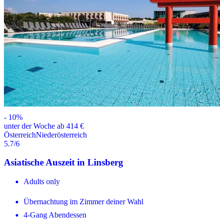
-
10
%
unter der Woche ab 414 €
Österreich
Niederösterreich
5.7
/6
Asiatische Auszeit in Linsberg
Adults only
Übernachtung im Zimmer deiner Wahl
4-Gang Abendessen