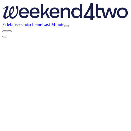
Erlebnisse
Gutscheine
Last Minute