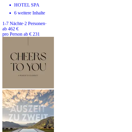
HOTEL SPA
6 weitere Inhalte
1-7
Nächte
·
2
Personen
·
ab
462 €
pro Person ab € 231