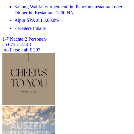
6-Gang Wahl-Gourmetmenü im Panoramarestaurant oder
Dinner im Restaurant 1200 NN
Alpin-SPA auf 3.000m²
7 weitere Inhalte
1-7
Nächte
·
2
Personen
·
ab
675 €
414 €
pro Person ab € 207