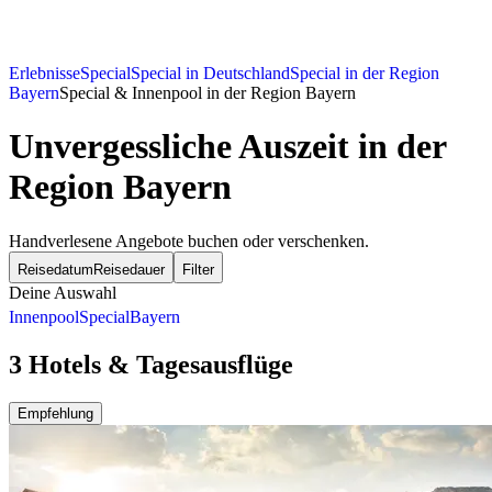
Erlebnisse
Special
Special in Deutschland
Special in der Region
Bayern
Special & Innenpool in der Region Bayern
Unvergessliche Auszeit in der
Region Bayern
Handverlesene Angebote buchen oder verschenken.
Reisedatum
Reisedauer
Filter
Deine Auswahl
Innenpool
Special
Bayern
3 Hotels & Tagesausflüge
Empfehlung