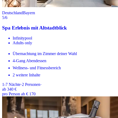
Deutschland
Bayern
5
/6
Spa Erlebnis mit Altstadtblick
Infinitypool
Adults only
Übernachtung im Zimmer deiner Wahl
4-Gang Abendessen
Wellness- und Fitnessbereich
2 weitere Inhalte
1-7
Nächte
·
2
Personen
·
ab
340 €
pro Person ab € 170