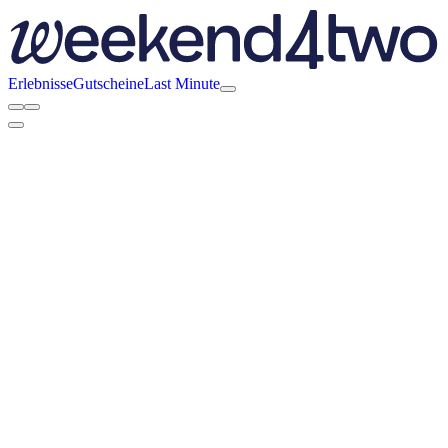
Erlebnisse
Gutscheine
Last Minute