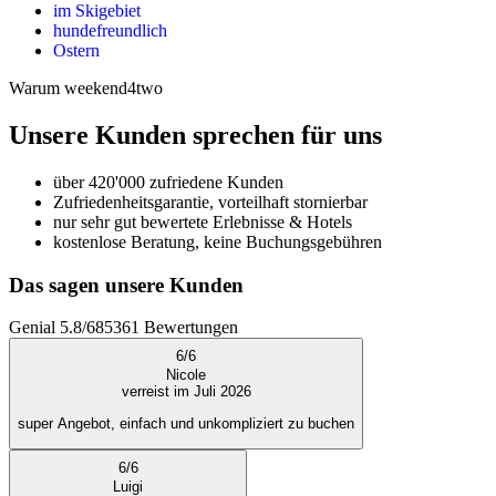
im Skigebiet
hundefreundlich
Ostern
Warum weekend4two
Unsere Kunden sprechen für uns
über 420'000 zufriedene Kunden
Zufriedenheitsgarantie, vorteilhaft stornierbar
nur sehr gut bewertete Erlebnisse & Hotels
kostenlose Beratung, keine Buchungsgebühren
Das sagen unsere Kunden
Genial
5.8
/
6
85361
Bewertungen
6
/
6
Nicole
verreist im Juli 2026
super Angebot, einfach und unkompliziert zu buchen
6
/
6
Luigi