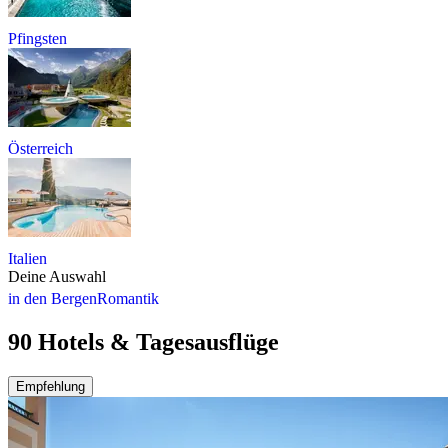
Pfingsten
Österreich
Italien
Deine Auswahl
in den Bergen
Romantik
90 Hotels & Tagesausflüge
Empfehlung