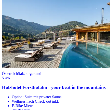
Österreich
Salzburgerland
5.4
/6
Holzhotel Forsthofalm - your beat in the mountains
Option: Suite mit privater Sauna
Wellness nach Check-out inkl.
E-Bike Miete