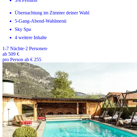
3/4 Pension
Übernachtung im Zimmer deiner Wahl
5-Gang-Abend-Wahlmenü
Sky Spa
4 weitere Inhalte
1-7
Nächte
·
2
Personen
·
ab
509 €
pro Person ab € 255