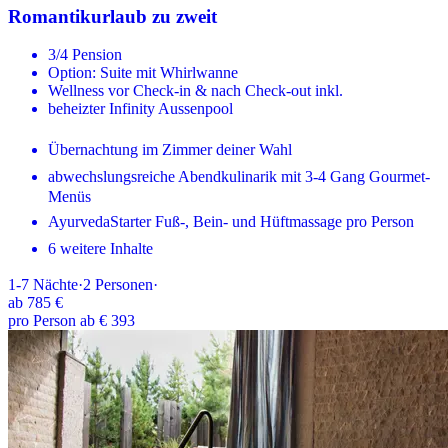
Romantikurlaub zu zweit
3/4 Pension
Option: Suite mit Whirlwanne
Wellness vor Check-in & nach Check-out inkl.
beheizter Infinity Aussenpool
Übernachtung im Zimmer deiner Wahl
abwechslungsreiche Abendkulinarik mit 3-4 Gang Gourmet-
Menüs
AyurvedaStarter Fuß-, Bein- und Hüftmassage pro Person
6 weitere Inhalte
1-7
Nächte
·
2
Personen
·
ab
785 €
pro Person ab € 393