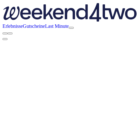
Erlebnisse
Gutscheine
Last Minute