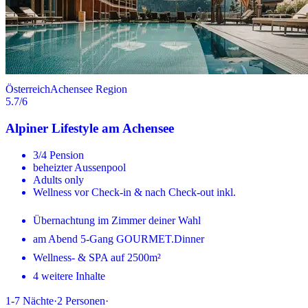
Österreich
Achensee Region
5.7
/6
Alpiner Lifestyle am Achensee
3/4 Pension
beheizter Aussenpool
Adults only
Wellness vor Check-in & nach Check-out inkl.
Übernachtung im Zimmer deiner Wahl
am Abend 5-Gang GOURMET.Dinner
Wellness- & SPA auf 2500m²
4 weitere Inhalte
1-7
Nächte
·
2
Personen
·