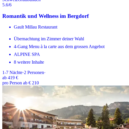
5.6
/6
Romantik und Wellness im Bergdorf
Gault Millau Restaurant
Übernachtung im Zimmer deiner Wahl
4-Gang Menu à la carte aus dem grossen Angebot
ALPINE SPA
8 weitere Inhalte
1-7
Nächte
·
2
Personen
·
ab
419 €
pro Person ab € 210