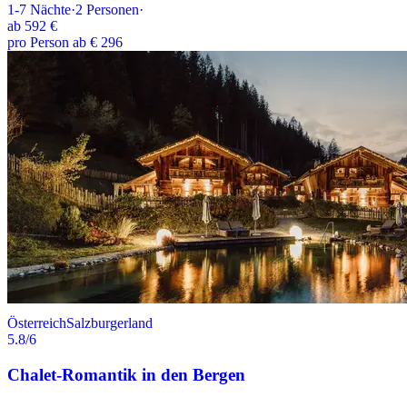
1-7
Nächte
·
2
Personen
·
ab
592 €
pro Person ab € 296
Österreich
Salzburgerland
5.8
/6
Chalet-Romantik in den Bergen