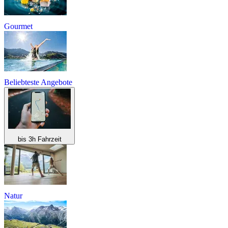
Gourmet
Beliebteste Angebote
bis 3h Fahrzeit
Natur