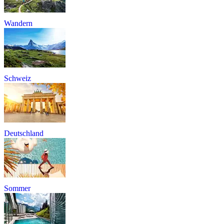
Wandern
Schweiz
Deutschland
Sommer