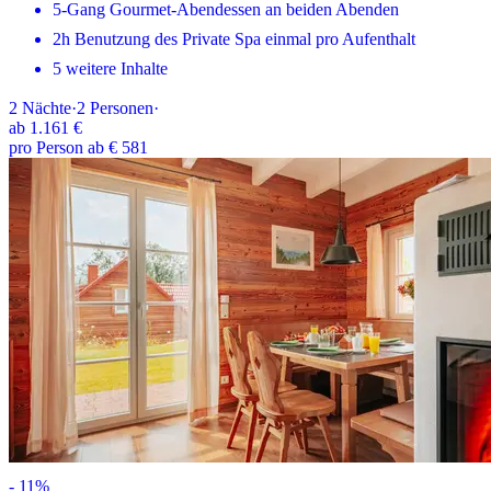
5-Gang Gourmet-Abendessen an beiden Abenden
2h Benutzung des Private Spa einmal pro Aufenthalt
5 weitere Inhalte
2
Nächte
·
2
Personen
·
ab
1.161 €
pro Person ab € 581
-
11
%