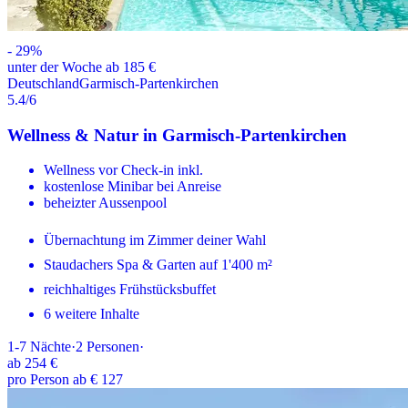
-
29
%
unter der Woche ab 185 €
Deutschland
Garmisch-Partenkirchen
5.4
/6
Wellness & Natur in Garmisch-Partenkirchen
Wellness vor Check-in inkl.
kostenlose Minibar bei Anreise
beheizter Aussenpool
Übernachtung im Zimmer deiner Wahl
Staudachers Spa & Garten auf 1'400 m²
reichhaltiges Frühstücksbuffet
6 weitere Inhalte
1-7
Nächte
·
2
Personen
·
ab
254 €
pro Person ab € 127