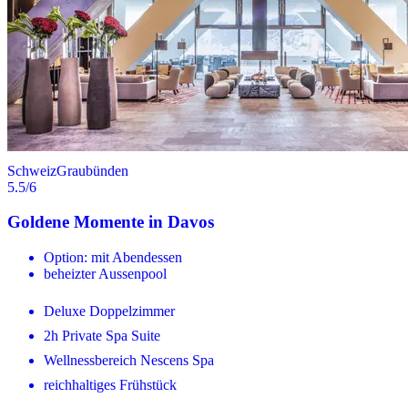
Schweiz
Graubünden
5.5
/6
Goldene Momente in Davos
Option: mit Abendessen
beheizter Aussenpool
Deluxe Doppelzimmer
2h Private Spa Suite
Wellnessbereich Nescens Spa
reichhaltiges Frühstück