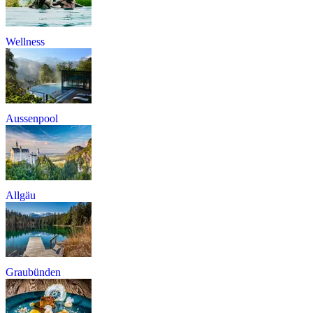
Wellness
Aussenpool
Allgäu
Graubünden