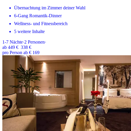
Übernachtung im Zimmer deiner Wahl
6-Gang Romantik-Dinner
Wellness- und Fitnessbereich
5 weitere Inhalte
1-7
Nächte
·
2
Personen
·
ab
449 €
338 €
pro Person ab € 169