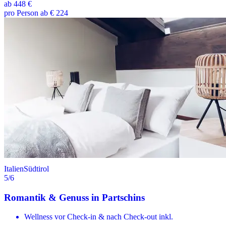
ab
448 €
pro Person ab € 224
Italien
Südtirol
5
/6
Romantik & Genuss in Partschins
Wellness vor Check-in & nach Check-out inkl.