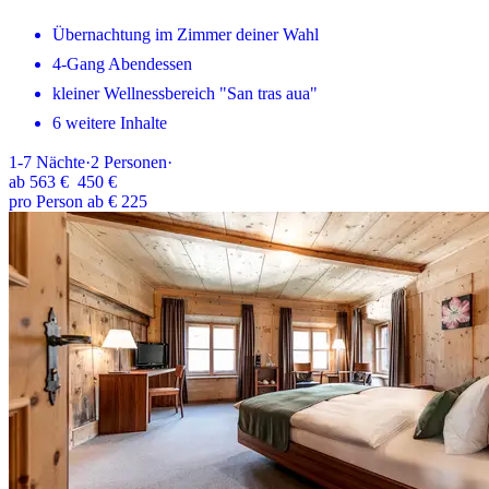
Übernachtung im Zimmer deiner Wahl
4-Gang Abendessen
kleiner Wellnessbereich "San tras aua"
6 weitere Inhalte
1-7
Nächte
·
2
Personen
·
ab
563 €
450 €
pro Person ab € 225