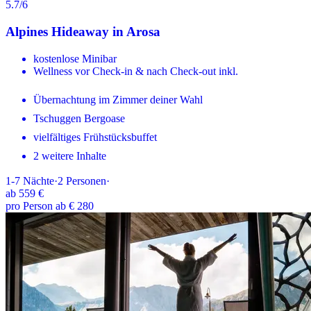
5.7
/6
Alpines Hideaway in Arosa
kostenlose Minibar
Wellness vor Check-in & nach Check-out inkl.
Übernachtung im Zimmer deiner Wahl
Tschuggen Bergoase
vielfältiges Frühstücksbuffet
2 weitere Inhalte
1-7
Nächte
·
2
Personen
·
ab
559 €
pro Person ab € 280