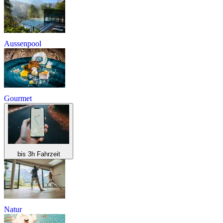
Aussenpool
Gourmet
bis 3h Fahrzeit
Natur