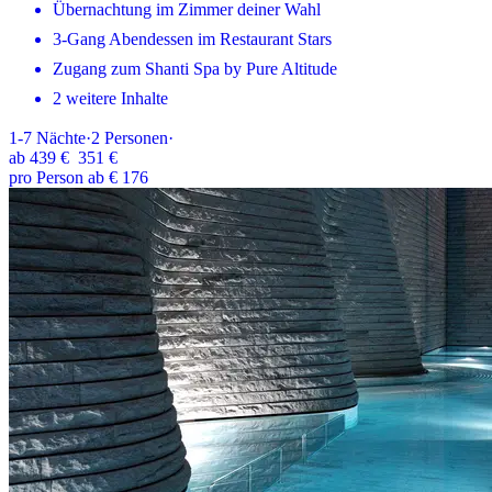
Übernachtung im Zimmer deiner Wahl
3-Gang Abendessen im Restaurant Stars
Zugang zum Shanti Spa by Pure Altitude
2 weitere Inhalte
1-7
Nächte
·
2
Personen
·
ab
439 €
351 €
pro Person ab € 176