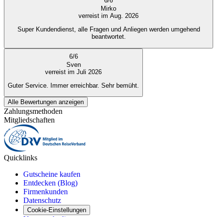
6
/
6
Mirko
verreist im Aug. 2026
Super Kundendienst, alle Fragen und Anliegen werden umgehend
beantwortet.
6
/
6
Sven
verreist im Juli 2026
Guter Service. Immer erreichbar. Sehr bemüht.
Alle Bewertungen anzeigen
Zahlungsmethoden
Mitgliedschaften
Quicklinks
Gutscheine kaufen
Entdecken (Blog)
Firmenkunden
Datenschutz
Cookie-Einstellungen