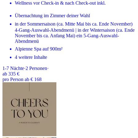
Wellness vor Check-in & nach Check-out inkl.
Übernachtung im Zimmer deiner Wahl
in der Sommersaison (ca. Mitte Mai bis ca. Ende November)
4-Gang-Auswahl-Abendmenü | in der Wintersaison (ca. Ende
November bis ca. Anfang Mai) ein 5-Gang-Auswahl-
Abendmenü
Alpienne Spa auf 900m²
4 weitere Inhalte
1-7
Nächte
·
2
Personen
·
ab
335 €
pro Person ab € 168