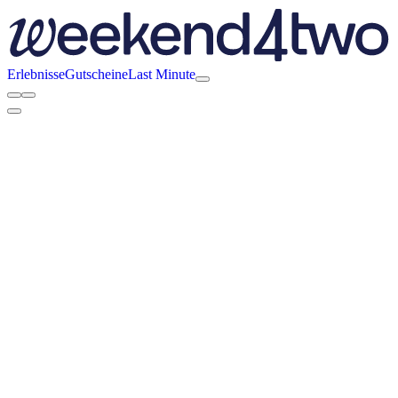
Erlebnisse
Gutscheine
Last Minute