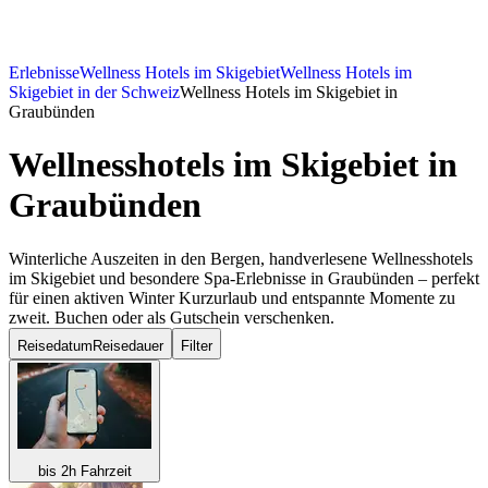
Erlebnisse
Wellness Hotels im Skigebiet
Wellness Hotels im
Skigebiet in der Schweiz
Wellness Hotels im Skigebiet in
Graubünden
Wellnesshotels im Skigebiet
in
Graubünden
Winterliche Auszeiten in den Bergen, handverlesene Wellnesshotels
im Skigebiet und besondere Spa-Erlebnisse in Graubünden – perfekt
für einen aktiven Winter Kurzurlaub und entspannte Momente zu
zweit. Buchen oder als Gutschein verschenken.
Reisedatum
Reisedauer
Filter
bis 2h Fahrzeit