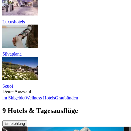
Luxushotels
Silvaplana
Scuol
Deine Auswahl
im Skigebiet
Wellness Hotels
Graubünden
9 Hotels & Tagesausflüge
Empfehlung