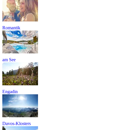
Romantik
am See
Engadin
Davos-Klosters