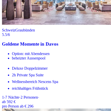
Schweiz
Graubünden
5.5
/6
Goldene Momente in Davos
Option: mit Abendessen
beheizter Aussenpool
Deluxe Doppelzimmer
2h Private Spa Suite
Wellnessbereich Nescens Spa
reichhaltiges Frühstück
1-7
Nächte
·
2
Personen
·
ab
592 €
pro Person ab € 296