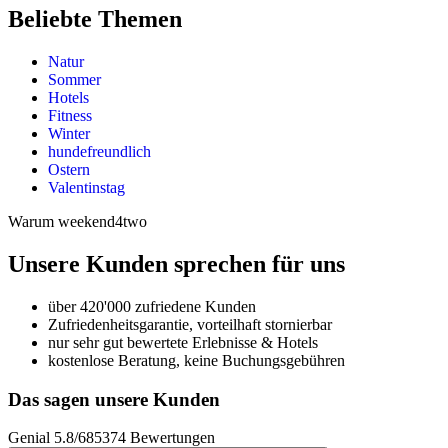
Beliebte Themen
Natur
Sommer
Hotels
Fitness
Winter
hundefreundlich
Ostern
Valentinstag
Warum weekend4two
Unsere Kunden sprechen für uns
über 420'000 zufriedene Kunden
Zufriedenheitsgarantie, vorteilhaft stornierbar
nur sehr gut bewertete Erlebnisse & Hotels
kostenlose Beratung, keine Buchungsgebühren
Das sagen unsere Kunden
Genial
5.8
/
6
85374
Bewertungen