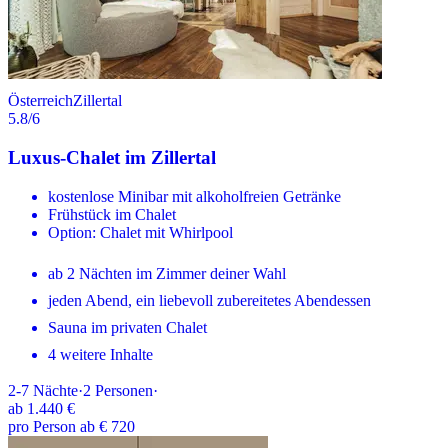
Österreich
Zillertal
5.8
/6
Luxus-Chalet im Zillertal
kostenlose Minibar mit alkoholfreien Getränke
Frühstück im Chalet
Option: Chalet mit Whirlpool
ab 2 Nächten im Zimmer deiner Wahl
jeden Abend, ein liebevoll zubereitetes Abendessen
Sauna im privaten Chalet
4 weitere Inhalte
2-7
Nächte
·
2
Personen
·
ab
1.440 €
pro Person ab € 720