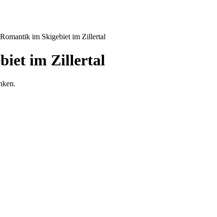
Romantik im Skigebiet im Zillertal
iet im Zillertal
nken.