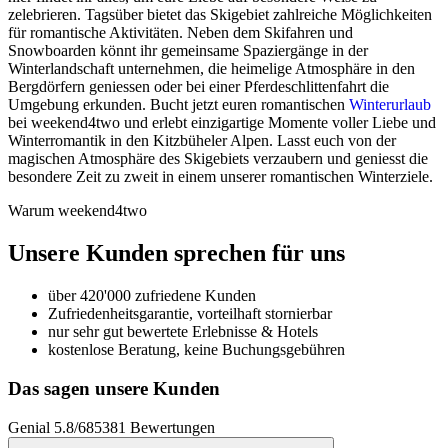
zelebrieren. Tagsüber bietet das Skigebiet zahlreiche Möglichkeiten
für romantische Aktivitäten. Neben dem Skifahren und
Snowboarden könnt ihr gemeinsame Spaziergänge in der
Winterlandschaft unternehmen, die heimelige Atmosphäre in den
Bergdörfern geniessen oder bei einer Pferdeschlittenfahrt die
Umgebung erkunden. Bucht jetzt euren romantischen
Winterurlaub
bei weekend4two und erlebt einzigartige Momente voller Liebe und
Winterromantik in den Kitzbüheler Alpen. Lasst euch von der
magischen Atmosphäre des Skigebiets verzaubern und geniesst die
besondere Zeit zu zweit in einem unserer romantischen Winterziele.
Warum weekend4two
Unsere Kunden sprechen für uns
über 420'000 zufriedene Kunden
Zufriedenheitsgarantie, vorteilhaft stornierbar
nur sehr gut bewertete Erlebnisse & Hotels
kostenlose Beratung, keine Buchungsgebühren
Das sagen unsere Kunden
Genial
5.8
/
6
85381
Bewertungen