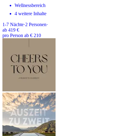
Wellnessbereich
4 weitere Inhalte
1-7
Nächte
·
2
Personen
·
ab
419 €
pro Person ab € 210