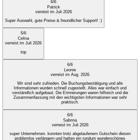
6
/
6
Patrick
verreist im Juli 2026
Super Auswahl, gute Preise & freundlicher Support! :)
5
/
6
Celina
verreist im Juli 2026
top
6
/
6
Leonie
verreist im Aug. 2026
Wir sind sehr zufrieden. Die Buchungsbestätigung und alle
Informationen wurden schnell zugestellt. Alles war einfach und
verständlich aufgebaut. Die Erinnerungen waren hilfreich und die
Zusammenfassung mit den wichtigsten Informationen war sehr
praktisch.
6
/
6
Sabrina
verreist im Juli 2026
super Unternehmen. konnten trotz abgelaufenem Gutschein diesen
problemlos verlängern und hatten ein rundum wunderschönes