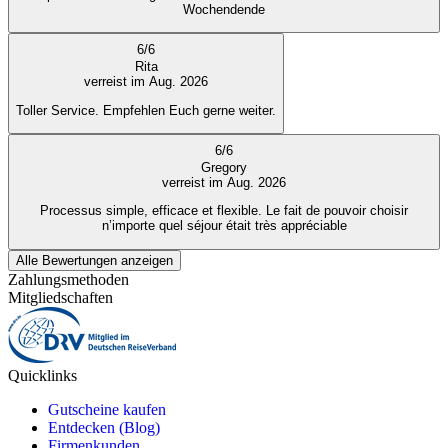
Wochendende
6
/
6
Rita
verreist im Aug. 2026
Toller Service. Empfehlen Euch gerne weiter.
6
/
6
Gregory
verreist im Aug. 2026
Processus simple, efficace et flexible. Le fait de pouvoir choisir
n’importe quel séjour était très appréciable
Alle Bewertungen anzeigen
Zahlungsmethoden
Mitgliedschaften
Quicklinks
Gutscheine kaufen
Entdecken (Blog)
Firmenkunden