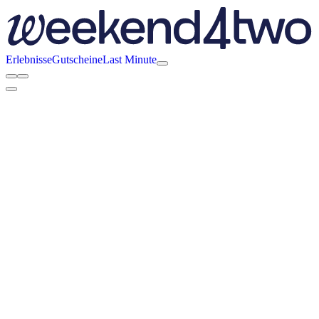
Erlebnisse
Gutscheine
Last Minute