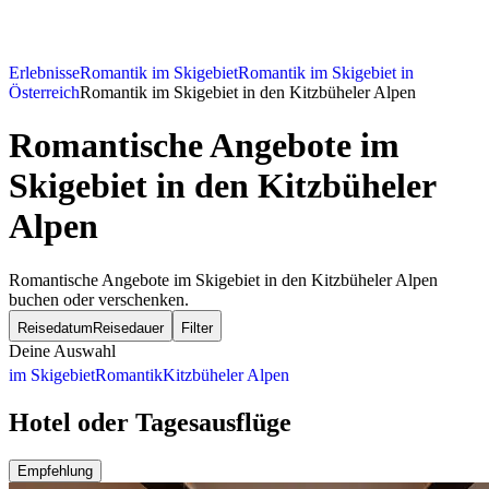
Erlebnisse
Romantik im Skigebiet
Romantik im Skigebiet in
Österreich
Romantik im Skigebiet in den Kitzbüheler Alpen
Romantische Angebote im
Skigebiet in den Kitzbüheler
Alpen
Romantische Angebote im Skigebiet in den Kitzbüheler Alpen
buchen oder verschenken.
Reisedatum
Reisedauer
Filter
Deine Auswahl
im Skigebiet
Romantik
Kitzbüheler Alpen
Hotel oder Tagesausflüge
Empfehlung