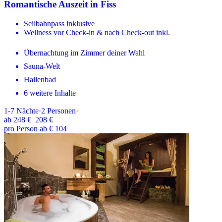
Romantische Auszeit in Fiss
Seilbahnpass inklusive
Wellness vor Check-in & nach Check-out inkl.
Übernachtung im Zimmer deiner Wahl
Sauna-Welt
Hallenbad
6 weitere Inhalte
1-7
Nächte
·
2
Personen
·
ab
248 €
208 €
pro Person ab € 104