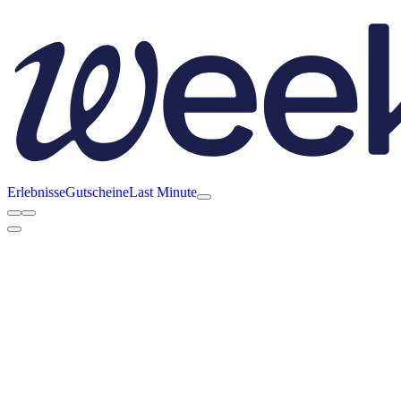
Erlebnisse
Gutscheine
Last Minute