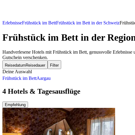
Erlebnisse
Frühstück im Bett
Frühstück im Bett in der Schweiz
Frühstü
Frühstück im Bett
in der Regio
Handverlesene Hotels mit Frühstück im Bett, genussvolle Erlebnisse
Gutschein verschenken.
Reisedatum
Reisedauer
Filter
Deine Auswahl
Frühstück im Bett
Aargau
4 Hotels & Tagesausflüge
Empfehlung