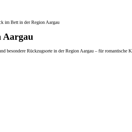
ck im Bett in der Region Aargau
n Aargau
 und besondere Rückzugsorte in der Region Aargau – für romantische 