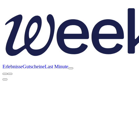
Erlebnisse
Gutscheine
Last Minute