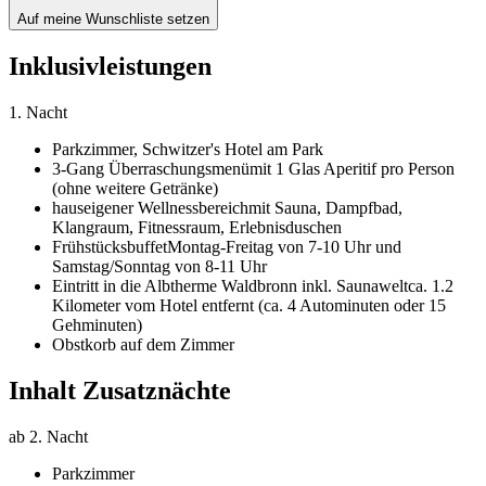
Auf meine Wunschliste setzen
Inklusivleistungen
1. Nacht
Parkzimmer,
Schwitzer's Hotel am Park
3-Gang Überraschungsmenü
mit 1 Glas Aperitif pro Person
(ohne weitere Getränke)
hauseigener Wellnessbereich
mit Sauna, Dampfbad,
Klangraum, Fitnessraum, Erlebnisduschen
Frühstücksbuffet
Montag-Freitag von 7-10 Uhr und
Samstag/Sonntag von 8-11 Uhr
Eintritt in die Albtherme Waldbronn inkl. Saunawelt
ca. 1.2
Kilometer vom Hotel entfernt (ca. 4 Autominuten oder 15
Gehminuten)
Obstkorb auf dem Zimmer
Inhalt Zusatznächte
ab 2. Nacht
Parkzimmer