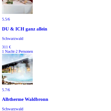
5.5
/6
DU & ICH ganz allein
Schwarzwald
311 €
1
Nacht
·
2
Personen
5.7
/6
Albtherme Waldbronn
Schwarzwald