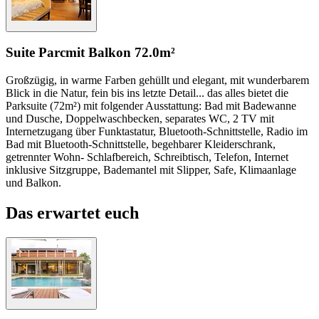
Suite Parc
mit Balkon
72.0m²
Großzügig, in warme Farben gehüllt und elegant, mit wunderbarem
Blick in die Natur, fein bis ins letzte Detail... das alles bietet die
Parksuite (72m²) mit folgender Ausstattung: Bad mit Badewanne
und Dusche, Doppelwaschbecken, separates WC, 2 TV mit
Internetzugang über Funktastatur, Bluetooth-Schnittstelle, Radio im
Bad mit Bluetooth-Schnittstelle, begehbarer Kleiderschrank,
getrennter Wohn- Schlafbereich, Schreibtisch, Telefon, Internet
inklusive Sitzgruppe, Bademantel mit Slipper, Safe, Klimaanlage
und Balkon.
Das erwartet euch