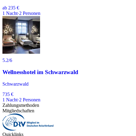
ab
235 €
1
Nacht
·
2
Personen
5.2
/6
Wellnesshotel im Schwarzwald
Schwarzwald
735 €
1
Nacht
·
2
Personen
Zahlungsmethoden
Mitgliedschaften
Quicklinks