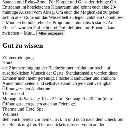
Saunen und Relax-Zone. Für Körper und Geist der richtige Ort.
Entspannt im hoteleigenen Klangraum und gönnt euch eine 20-
minütige Auszeit vom Alltag. Um euch die Möglichkeit zu geben,
sich in aller Ruhe auf das Wasserbett zu legen, zählt ein Countdown
5 Minuten herunter ehe das Programm automatisch startet. Auf
Ebene 1 wurden Farblicht und Duft definiert, auf Ebene 2 kann
zwischen 4 Mus
...
Alles anzeigen
Gut zu wissen
Zimmerreinigung
Hotel
die Zimmerreinigung der Bleibezimmer erfolgt nur noch auf
ausdrücklichen Wunsch der Gäste. Standardmäßig werden diese
Zimmer nicht mehr gereinigt. Frische Handtücher und ähnliche
Annehmlichkeiten sind selbstverständlich jederzeit verfügbar
Öffnungszeiten Albtherme
Thermalbad
Montag bis Samstag: 10 - 22 Uhr | Sonntag: 9 - 20 Uhr (diese
Öffnungszeiten gelten auch an Feiertage)
Therme und Hotel Spa
Wellness
steht euch bereits vor dem Check-in und noch nach dem Check-out
zur Benutzung frei. Thermentickets müssen vorab an der