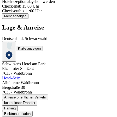
Hotelrezeption abgeholt werden
Check-in
ab 15:00 Uhr
Check-out
bis 11:00 Uhr
Mehr anzeigen
Lage & Anreise
Deutschland, Schwarzwald
Karte anzeigen
Schwitzer's Hotel am Park
Etzenroter Straße 4
76337
Waldbronn
Hotel-Seite
Albtherme Waldbronn
Bergstraße 30
76337
Waldbronn
Anreise öffentlicher Verkehr
kostenloser Transfer
Parking
Elektroauto laden