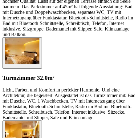
höchster Qualität. Lasst auf der eigenen Terrasse einfach die Seele
baumeln. Das Parkzimmer auf 45m² hat folgende Ausstattung: Bad
mit Dusche und Doppelwaschbecken, separates WC, TV mit
Internetzugang über Funktastatur, Bluetooth-Schnittstelle, Radio im
Bad mit Bluetooth-Schnittstelle, Schreibtisch, Telefon, Internet
inklusive, Sitzgruppe, Bademantel mit Slipper, Safe, Klimaanlage
und Balkon.
Turmzimmer
32.0m²
Licht, Farben und Komfort in perfekter Harmonie. Und eine
Architektur, die begeistert. Ausgestattet ist das Turmzimmer mit: Bad
mit Dusche, WC, 1 Waschbecken, TV mit Internetzugang über
Funktastatur, Bluetooth-Schnittstelle, Radio im Bad mit Bluetooth-
Schnittstelle, Schreibtisch, Telefon, Internet inklusive, Sitzecke,
Bademantel mit Slipper, Safe und Klimaanlage.