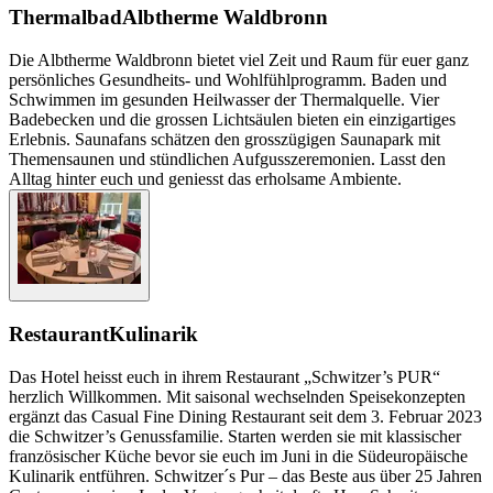
Thermalbad
Albtherme Waldbronn
Die Albtherme Waldbronn bietet viel Zeit und Raum für euer ganz
persönliches Gesundheits- und Wohlfühlprogramm. Baden und
Schwimmen im gesunden Heilwasser der Thermalquelle. Vier
Badebecken und die grossen Lichtsäulen bieten ein einzigartiges
Erlebnis. Saunafans schätzen den grosszügigen Saunapark mit
Themensaunen und stündlichen Aufgusszeremonien. Lasst den
Alltag hinter euch und geniesst das erholsame Ambiente.
Restaurant
Kulinarik
Das Hotel heisst euch in ihrem Restaurant „Schwitzer’s PUR“
herzlich Willkommen. Mit saisonal wechselnden Speisekonzepten
ergänzt das Casual Fine Dining Restaurant seit dem 3. Februar 2023
die Schwitzer’s Genussfamilie. Starten werden sie mit klassischer
französischer Küche bevor sie euch im Juni in die Südeuropäische
Kulinarik entführen. Schwitzer´s Pur – das Beste aus über 25 Jahren