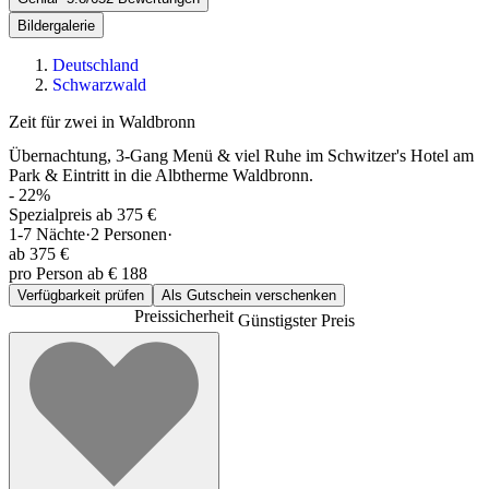
Bildergalerie
Deutschland
Schwarzwald
Zeit für zwei in Waldbronn
Übernachtung, 3-Gang Menü & viel Ruhe im Schwitzer's Hotel am
Park & Eintritt in die Albtherme Waldbronn.
-
22
%
Spezialpreis ab 375 €
1-7
Nächte
·
2
Personen
·
ab
375 €
pro Person ab € 188
Verfügbarkeit prüfen
Als Gutschein verschenken
Preissicherheit
Günstigster Preis