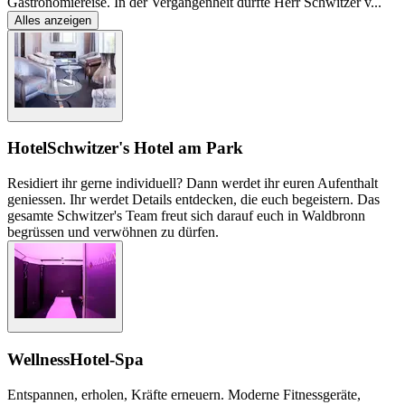
Gastronomiereise. In der Vergangenheit durfte Herr Schwitzer v
...
Alles anzeigen
Hotel
Schwitzer's Hotel am Park
Residiert ihr gerne individuell? Dann werdet ihr euren Aufenthalt
geniessen. Ihr werdet Details entdecken, die euch begeistern. Das
gesamte Schwitzer's Team freut sich darauf euch in Waldbronn
begrüssen und verwöhnen zu dürfen.
Wellness
Hotel-Spa
Entspannen, erholen, Kräfte erneuern. Moderne Fitnessgeräte,