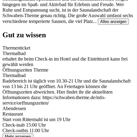
hingegen im Spaß- und Aktivbad für Erlebnis und Freude. Wer
Ruhe und Entspannung sucht, ist in der Saunalandschaft der
Schwaben-Therme genau richtig. Die große Auswahl umfasst sechs
verschiedene temperierte Saunen, die viel Platz
...
Alles anzeigen
Gut zu wissen
Thermenticket
Thermalbad
erhaltet ihr beim Check-in im Hotel und die Eintrittszeit kann frei
gewählt werden
Öffnungszeiten Therme
Thermalbad
Badebereich ist täglich von 10.30-21 Uhr und die Saunalandschaft
von 13 bis 21 Uhr geöffnet. An Feiertagen können die
Öffnungszeiten abweichen. Hier findet ihr die aktuellsten
Informationen dazu: https://schwaben-therme.de/info-
service/oeffnungszeiten/
Abendessen
Restaurant
Start vom Rittermahl ist um 19 Uhr
Check-in
ab 15:00 Uhr
Check-out
bis 11:00 Uhr
Mehr anzeigen