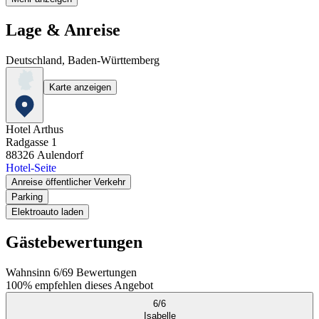
Lage & Anreise
Deutschland, Baden-Württemberg
Karte anzeigen
Hotel Arthus
Radgasse 1
88326
Aulendorf
Hotel-Seite
Anreise öffentlicher Verkehr
Parking
Elektroauto laden
Gästebewertungen
Wahnsinn
6
/
6
9
Bewertungen
100%
empfehlen dieses Angebot
6
/
6
Isabelle