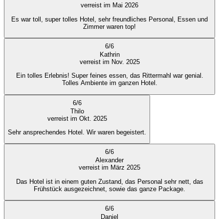
verreist im Mai 2026
Es war toll, super tolles Hotel, sehr freundliches Personal, Essen und
Zimmer waren top!
6
/
6
Kathrin
verreist im Nov. 2025
Ein tolles Erlebnis! Super feines essen, das Rittermahl war genial.
Tolles Ambiente im ganzen Hotel.
6
/
6
Thilo
verreist im Okt. 2025
Sehr ansprechendes Hotel. Wir waren begeistert.
6
/
6
Alexander
verreist im März 2025
Das Hotel ist in einem guten Zustand, das Personal sehr nett, das
Frühstück ausgezeichnet, sowie das ganze Package.
6
/
6
Daniel