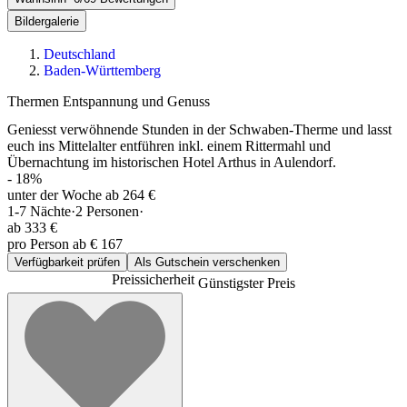
Bildergalerie
Deutschland
Baden-Württemberg
Thermen Entspannung und Genuss
Geniesst verwöhnende Stunden in der Schwaben-Therme und lasst
euch ins Mittelalter entführen inkl. einem Rittermahl und
Übernachtung im historischen Hotel Arthus in Aulendorf.
-
18
%
unter der Woche ab 264 €
1-7
Nächte
·
2
Personen
·
ab
333 €
pro Person ab € 167
Verfügbarkeit prüfen
Als Gutschein verschenken
Preissicherheit
Günstigster Preis