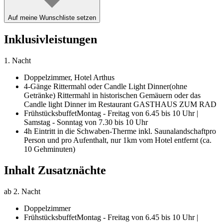
Auf meine Wunschliste setzen
Inklusivleistungen
1. Nacht
Doppelzimmer,
Hotel Arthus
4-Gänge Rittermahl oder Candle Light Dinner
(ohne
Getränke) Rittermahl in historischen Gemäuern oder das
Candle light Dinner im Restaurant GASTHAUS ZUM RAD
Frühstücksbuffet
Montag - Freitag von 6.45 bis 10 Uhr |
Samstag - Sonntag von 7.30 bis 10 Uhr
4h Eintritt in die Schwaben-Therme inkl. Saunalandschaft
pro
Person und pro Aufenthalt, nur 1km vom Hotel entfernt (ca.
10 Gehminuten)
Inhalt Zusatznächte
ab 2. Nacht
Doppelzimmer
Frühstücksbuffet
Montag - Freitag von 6.45 bis 10 Uhr |