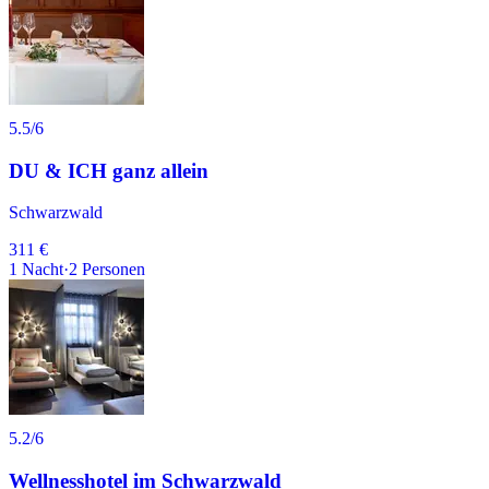
5.5
/6
DU & ICH ganz allein
Schwarzwald
311 €
1
Nacht
·
2
Personen
5.2
/6
Wellnesshotel im Schwarzwald