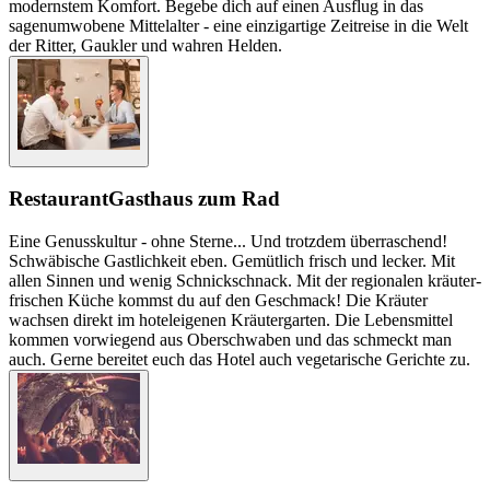
modernstem Komfort. Begebe dich auf einen Ausflug in das
sagenumwobene Mittelalter - eine einzigartige Zeitreise in die Welt
der Ritter, Gaukler und wahren Helden.
Restaurant
Gasthaus zum Rad
Eine Genusskultur - ohne Sterne... Und trotzdem überraschend!
Schwäbische Gastlichkeit eben. Gemütlich frisch und lecker. Mit
allen Sinnen und wenig Schnickschnack. Mit der regionalen kräuter-
frischen Küche kommst du auf den Geschmack! Die Kräuter
wachsen direkt im hoteleigenen Kräutergarten. Die Lebensmittel
kommen vorwiegend aus Oberschwaben und das schmeckt man
auch. Gerne bereitet euch das Hotel auch vegetarische Gerichte zu.