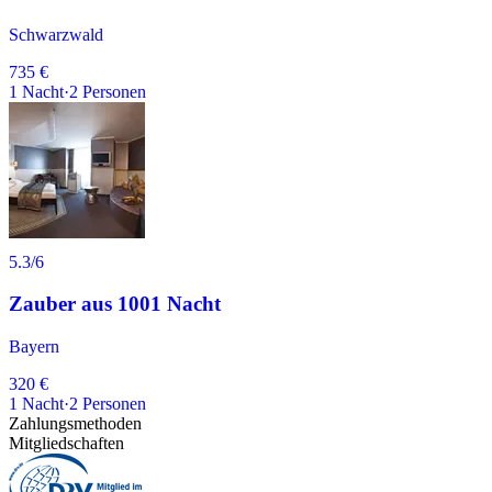
Schwarzwald
735 €
1
Nacht
·
2
Personen
5.3
/6
Zauber aus 1001 Nacht
Bayern
320 €
1
Nacht
·
2
Personen
Zahlungsmethoden
Mitgliedschaften