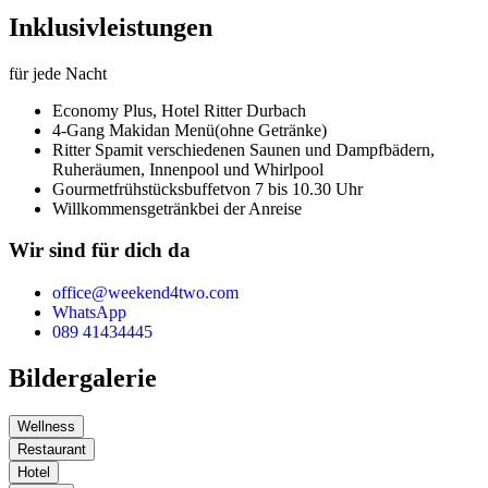
Inklusivleistungen
für jede Nacht
Economy Plus,
Hotel Ritter Durbach
4-Gang Makidan Menü
(ohne Getränke)
Ritter Spa
mit verschiedenen Saunen und Dampfbädern,
Ruheräumen, Innenpool und Whirlpool
Gourmetfrühstücksbuffet
von 7 bis 10.30 Uhr
Willkommensgetränk
bei der Anreise
Wir sind für dich da
office@weekend4two.com
WhatsApp
089 41434445
Bildergalerie
Wellness
Restaurant
Hotel