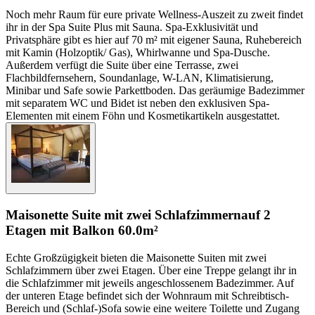
Noch mehr Raum für eure private Wellness-Auszeit zu zweit findet
ihr in der Spa Suite Plus mit Sauna. Spa-Exklusivität und
Privatsphäre gibt es hier auf 70 m² mit eigener Sauna, Ruhebereich
mit Kamin (Holzoptik/ Gas), Whirlwanne und Spa-Dusche.
Außerdem verfügt die Suite über eine Terrasse, zwei
Flachbildfernsehern, Soundanlage, W-LAN, Klimatisierung,
Minibar und Safe sowie Parkettboden. Das geräumige Badezimmer
mit separatem WC und Bidet ist neben den exklusiven Spa-
Elementen mit einem Föhn und Kosmetikartikeln ausgestattet.
Maisonette Suite mit zwei Schlafzimmern
auf 2
Etagen mit Balkon
60.0m²
Echte Großzügigkeit bieten die Maisonette Suiten mit zwei
Schlafzimmern über zwei Etagen. Über eine Treppe gelangt ihr in
die Schlafzimmer mit jeweils angeschlossenem Badezimmer. Auf
der unteren Etage befindet sich der Wohnraum mit Schreibtisch-
Bereich und (Schlaf-)Sofa sowie eine weitere Toilette und Zugang