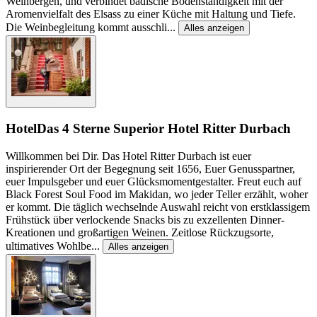
Weinbergen, und verbindet badische Bodenständigkeit mit der
Aromenvielfalt des Elsass zu einer Küche mit Haltung und Tiefe.
Die Weinbegleitung kommt ausschli
...
Alles anzeigen
Hotel
Das 4 Sterne Superior Hotel Ritter Durbach
Willkommen bei Dir. Das Hotel Ritter Durbach ist euer
inspirierender Ort der Begegnung seit 1656, Euer Genusspartner,
euer Impulsgeber und euer Glücksmomentgestalter. Freut euch auf
Black Forest Soul Food im Makidan, wo jeder Teller erzählt, woher
er kommt. Die täglich wechselnde Auswahl reicht von erstklassigem
Frühstück über verlockende Snacks bis zu exzellenten Dinner-
Kreationen und großartigen Weinen. Zeitlose Rückzugsorte,
ultimatives Wohlbe
...
Alles anzeigen