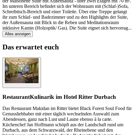
der Maisonette Suite mit Außensauna - über zwei Etagen mit 70 m².
Im unteren Bereich befindet sich der Wohnraum mit (Schlaf-)Sofa,
Schreibtisch-Bereich und einer Toilette. Über eine Treppe gelangt
ihr zum Schlaf- und Badezimmer und zu den Highlights der Suite,
der Außensauna mit Blick in die Reben und Meditationsraum
inklusive Kamin (Holzoptik/ Gas). Die Suite eignet sich hervorrag
...
Alles anzeigen
Das erwartet euch
Restaurant
Kulinarik im Hotel Ritter Durbach
Das Restaurant Makidan im Ritter bietet Black Forest Soul Food für
Genussliebhaber mit einer täglich wechselnden Auswahl zum
Abendessen, ganz nach Lust und Laune ebenso à la carte.
Küchenchef Jan Hoffmann schöpft aus der Landschaft rund um
Durbach, aus dem Schwarzwald, der Rheinebene und den