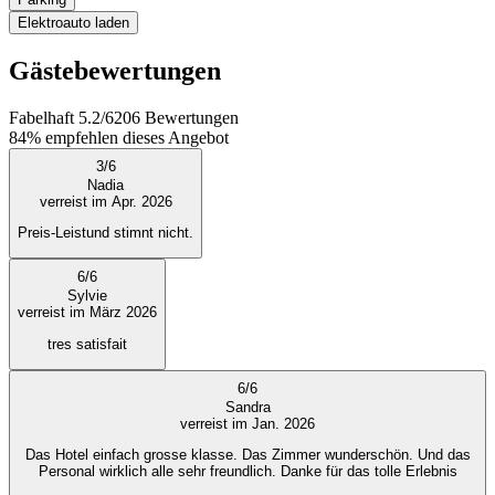
Elektroauto laden
Gästebewertungen
Fabelhaft
5.2
/
6
206
Bewertungen
84%
empfehlen dieses Angebot
3
/
6
Nadia
verreist im Apr. 2026
Preis-Leistund stimnt nicht.
6
/
6
Sylvie
verreist im März 2026
tres satisfait
6
/
6
Sandra
verreist im Jan. 2026
Das Hotel einfach grosse klasse. Das Zimmer wunderschön. Und das
Personal wirklich alle sehr freundlich. Danke für das tolle Erlebnis