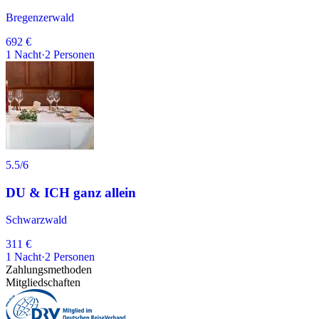
Bregenzerwald
692 €
1
Nacht
·
2
Personen
5.5
/6
DU & ICH ganz allein
Schwarzwald
311 €
1
Nacht
·
2
Personen
Zahlungsmethoden
Mitgliedschaften