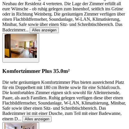
Neubau der Residenz 4 vertreten. Die Lage der Zimmer erfüllt all
eure Wünsche - ob ruhig gelegen zum Innenhof, seitlich ins Grüne
oder in Richtung Weinberg. Die geräumigen Zimmer verfügen über
einen Flachbildfernseher, Soundanlage, W-LAN, Klimatisierung,
Minibar, Safe sowie über einen Sitz- und Schreibtischbereich. Das
Badezimmer
...
Alles anzeigen
Komfortzimmer Plus
35.0m²
Die sehr geräumigen Komfortzimmer Plus bieten ausreichend Platz
für ein Doppelbett mit 180 cm Breite sowie für eine Schlafcouch.
Die komfortablen Zimmer eignen sich sowohl für Alleinreisende,
Paare, als auch Familien. Ruhig gelegen verfügen diese über einen
Flachbildfernseher, Soundanlage, W-LAN, Klimatisierung, Minibar,
Safe sowie über einen Sitz- und Schreibtischbereich. Das
Badezimmer ist mit einer Dusche, zum Teil mit einer Badewanne,
einem D
...
Alles anzeigen