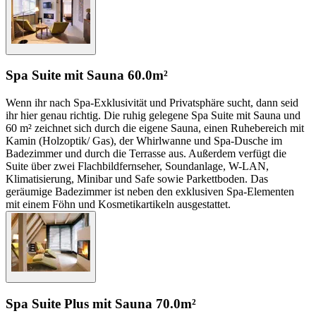
Spa Suite mit Sauna
60.0m²
Wenn ihr nach Spa-Exklusivität und Privatsphäre sucht, dann seid
ihr hier genau richtig. Die ruhig gelegene Spa Suite mit Sauna und
60 m² zeichnet sich durch die eigene Sauna, einen Ruhebereich mit
Kamin (Holzoptik/ Gas), der Whirlwanne und Spa-Dusche im
Badezimmer und durch die Terrasse aus. Außerdem verfügt die
Suite über zwei Flachbildfernseher, Soundanlage, W-LAN,
Klimatisierung, Minibar und Safe sowie Parkettboden. Das
geräumige Badezimmer ist neben den exklusiven Spa-Elementen
mit einem Föhn und Kosmetikartikeln ausgestattet.
Spa Suite Plus mit Sauna
70.0m²