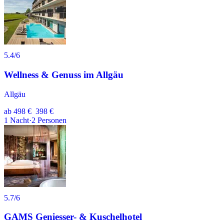
5.4
/6
Wellness & Genuss im Allgäu
Allgäu
ab
498 €
398 €
1
Nacht
·
2
Personen
5.7
/6
GAMS Geniesser- & Kuschelhotel