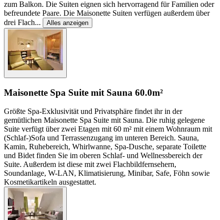
zum Balkon. Die Suiten eignen sich hervorragend für Familien oder
befreundete Paare. Die Maisonette Suiten verfügen außerdem über
drei Flach
...
Alles anzeigen
Maisonette Spa Suite mit Sauna
60.0m²
Größte Spa-Exklusivität und Privatsphäre findet ihr in der
gemütlichen Maisonette Spa Suite mit Sauna. Die ruhig gelegene
Suite verfügt über zwei Etagen mit 60 m² mit einem Wohnraum mit
(Schlaf-)Sofa und Terrassenzugang im unteren Bereich. Sauna,
Kamin, Ruhebereich, Whirlwanne, Spa-Dusche, separate Toilette
und Bidet finden Sie im oberen Schlaf- und Wellnessbereich der
Suite. Außerdem ist diese mit zwei Flachbildfernsehern,
Soundanlage, W-LAN, Klimatisierung, Minibar, Safe, Föhn sowie
Kosmetikartikeln ausgestattet.