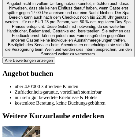
Angebot nicht in vollem Umfang nutzen konntet, möchten auch darauf
hinweisen, dass sie keinen Einfluss darauf haben, wenn Gäste erst
später gegen 17:00 Uhr anreisen und nur eine Nacht bleiben. Der Spa-
Bereich kann auch nach dem Checkout noch bis 22:30 Uhr genutzt
werden – für nur EUR 23 pro Person, was 50 % des regulären Day-Spa-
Preises entspricht. Diese Gebühr ist notwendig, da sie weiterhin
Handtücher, Bademäntel, Getränke etc. bereitstellen. Sie nehmen das
Feedback ernst, können jedoch aus Fairnessgründen gegenüber
anderen Gästen keine individuellen Ausnahmeregelungen treffen.
Bezüglich des Services beim Abendessen entschuldigen sie sich für
die Verzögerung beim Wein und werden dies intern besprechen, um den
Standard weiter zu verbessern.
Alle Bewertungen anzeigen
Angebot buchen
über 420'000 zufriedene Kunden
Zufriedenheitsgarantie, vorteilhaft stornierbar
nur sehr gut bewertete Erlebnisse & Hotels
kostenlose Beratung, keine Buchungsgebühren
Weitere Kurzurlaube entdecken