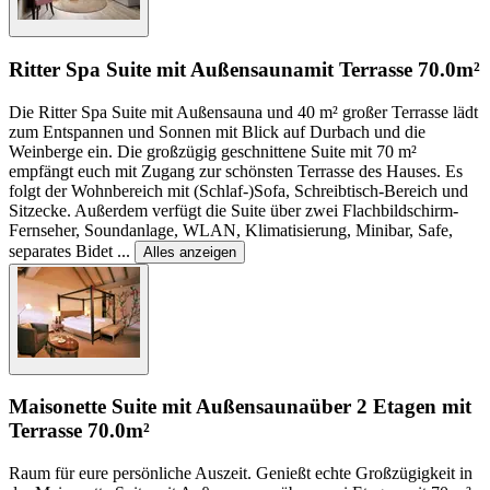
Ritter Spa Suite mit Außensauna
mit Terrasse
70.0m²
Die Ritter Spa Suite mit Außensauna und 40 m² großer Terrasse lädt
zum Entspannen und Sonnen mit Blick auf Durbach und die
Weinberge ein. Die großzügig geschnittene Suite mit 70 m²
empfängt euch mit Zugang zur schönsten Terrasse des Hauses. Es
folgt der Wohnbereich mit (Schlaf-)Sofa, Schreibtisch-Bereich und
Sitzecke. Außerdem verfügt die Suite über zwei Flachbildschirm-
Fernseher, Soundanlage, WLAN, Klimatisierung, Minibar, Safe,
separates Bidet
...
Alles anzeigen
Maisonette Suite mit Außensauna
über 2 Etagen mit
Terrasse
70.0m²
Raum für eure persönliche Auszeit. Genießt echte Großzügigkeit in