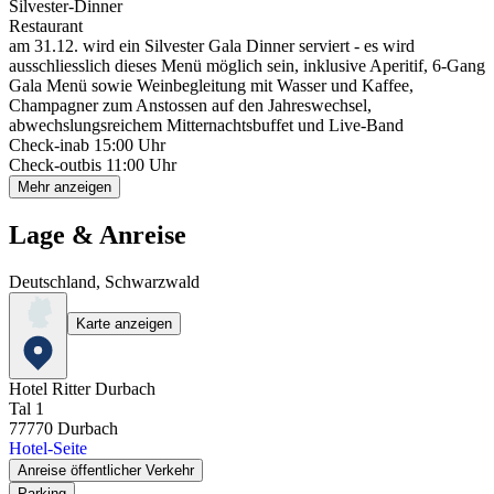
Silvester-Dinner
Restaurant
am 31.12. wird ein Silvester Gala Dinner serviert - es wird
ausschliesslich dieses Menü möglich sein, inklusive Aperitif, 6-Gang
Gala Menü sowie Weinbegleitung mit Wasser und Kaffee,
Champagner zum Anstossen auf den Jahreswechsel,
abwechslungsreichem Mitternachtsbuffet und Live-Band
Check-in
ab 15:00 Uhr
Check-out
bis 11:00 Uhr
Mehr anzeigen
Lage & Anreise
Deutschland, Schwarzwald
Karte anzeigen
Hotel Ritter Durbach
Tal 1
77770
Durbach
Hotel-Seite
Anreise öffentlicher Verkehr
Parking