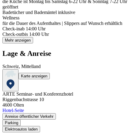
die Küche ist Montag bis Samstag 6-22 Uhr & Sonntag 7-22 Uhr
geöffnet
Badetücher und Bademäntel inklusive
Wellness
für die Dauer des Aufenthaltes | Slippers auf Wunsch erhältlich
Check-in
ab 14:00 Uhr
Check-out
bis 14:00 Uhr
Mehr anzeigen
Lage & Anreise
Schweiz, Mittelland
Karte anzeigen
ARTE Seminar- und Konferenzhotel
Riggenbachstrasse 10
4600
Olten
Hotel-Seite
Anreise öffentlicher Verkehr
Parking
Elektroautos laden