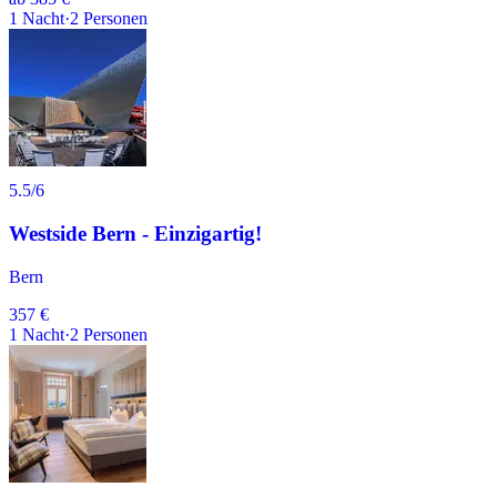
1
Nacht
·
2
Personen
5.5
/6
Westside Bern - Einzigartig!
Bern
357 €
1
Nacht
·
2
Personen