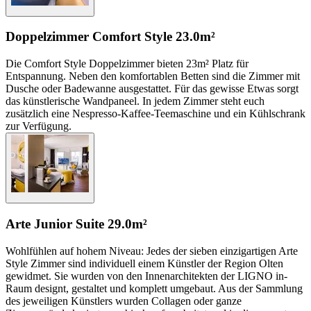
Doppelzimmer Comfort Style
23.0m²
Die Comfort Style Doppelzimmer bieten 23m² Platz für
Entspannung. Neben den komfortablen Betten sind die Zimmer mit
Dusche oder Badewanne ausgestattet. Für das gewisse Etwas sorgt
das künstlerische Wandpaneel. In jedem Zimmer steht euch
zusätzlich eine Nespresso-Kaffee-Teemaschine und ein Kühlschrank
zur Verfügung.
Arte Junior Suite
29.0m²
Wohlfühlen auf hohem Niveau: Jedes der sieben einzigartigen Arte
Style Zimmer sind individuell einem Künstler der Region Olten
gewidmet. Sie wurden von den Innenarchitekten der LIGNO in-
Raum designt, gestaltet und komplett umgebaut. Aus der Sammlung
des jeweiligen Künstlers wurden Collagen oder ganze