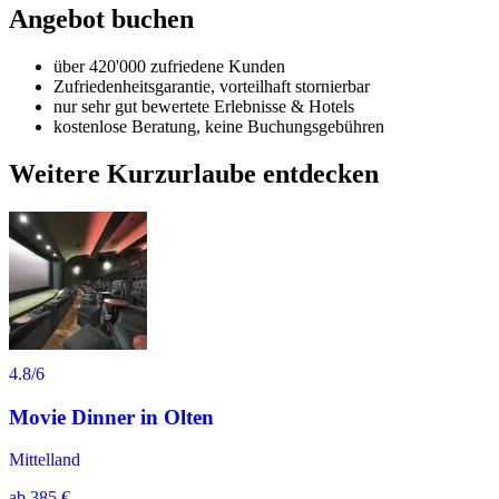
Angebot buchen
über 420'000 zufriedene Kunden
Zufriedenheitsgarantie, vorteilhaft stornierbar
nur sehr gut bewertete Erlebnisse & Hotels
kostenlose Beratung, keine Buchungsgebühren
Weitere Kurzurlaube entdecken
4.8
/6
Movie Dinner in Olten
Mittelland
ab
385 €