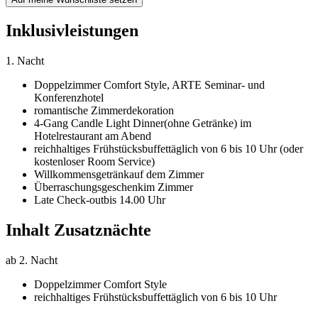
Inklusivleistungen
1. Nacht
Doppelzimmer Comfort Style,
ARTE Seminar- und
Konferenzhotel
romantische Zimmerdekoration
4-Gang Candle Light Dinner
(ohne Getränke) im
Hotelrestaurant am Abend
reichhaltiges Frühstücksbuffet
täglich von 6 bis 10 Uhr (oder
kostenloser Room Service)
Willkommensgetränk
auf dem Zimmer
Überraschungsgeschenk
im Zimmer
Late Check-out
bis 14.00 Uhr
Inhalt Zusatznächte
ab 2. Nacht
Doppelzimmer Comfort Style
reichhaltiges Frühstücksbuffet
täglich von 6 bis 10 Uhr