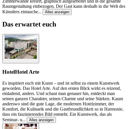
Zimmerwände kreiert, graphisch aufgearbeitet und in die gesamte
Raumgestaltung einbezogen. Der Gast kann deshalb in die Welt des
Künstlers eintauche
...
Alles anzeigen
Das erwartet euch
Hotel
Hotel Arte
Es inspiriert euch mit Kunst – und ist selbst zu einem Kunstwerk
geworden. Das Hotel Arte. Auf den ersten Blick wirkt es reizend,
einladend, anders. Und schaut man genauer hin, entdeckt man
seinen ganzen Charakter, seinen Charme und seine Stärken. Kaum
anderswo sind die gute Lage, die modernen Hotelzimmer, der
Komfort, die Kulinarik und die Gastfreundlichkeit so in Harmonie,
dass ein faszinierendes Bild entsteht. Ein Kunstwerk, das als
Seminar- u
...
Alles anzeigen