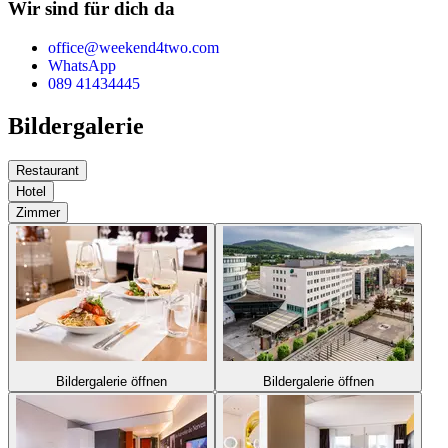
Wir sind für dich da
office@weekend4two.com
WhatsApp
089 41434445
Bildergalerie
Restaurant
Hotel
Zimmer
Bildergalerie öffnen
Bildergalerie öffnen