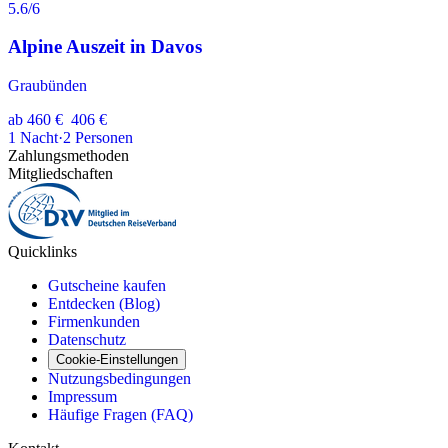
5.6
/6
Alpine Auszeit in Davos
Graubünden
ab
460 €
406 €
1
Nacht
·
2
Personen
Zahlungsmethoden
Mitgliedschaften
Quicklinks
Gutscheine kaufen
Entdecken (Blog)
Firmenkunden
Datenschutz
Cookie-Einstellungen
Nutzungsbedingungen
Impressum
Häufige Fragen (FAQ)