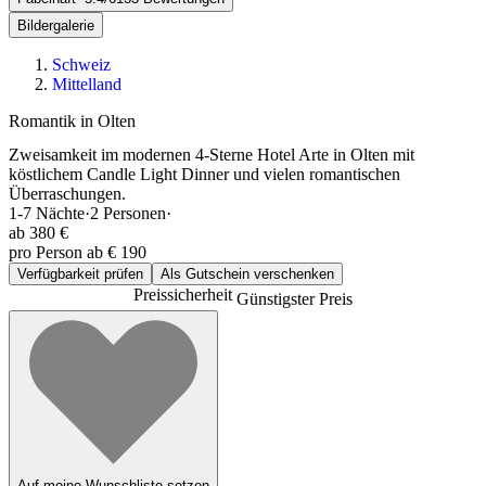
Bildergalerie
Schweiz
Mittelland
Romantik in Olten
Zweisamkeit im modernen 4-Sterne Hotel Arte in Olten mit
köstlichem Candle Light Dinner und vielen romantischen
Überraschungen.
1-7
Nächte
·
2
Personen
·
ab
380 €
pro Person ab € 190
Verfügbarkeit prüfen
Als Gutschein verschenken
Preissicherheit
Günstigster Preis
Auf meine Wunschliste setzen