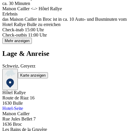
ca. 30 Minuten
Maison Cailler <-> Hôtel Rallye
Erlebnis
das Maison Cailler in Broc ist in ca. 10 Auto- und Busminuten vom
Hotel Rallye Bulle zu erreichen
Check-in
ab 15:00 Uhr
Check-out
bis 11:00 Uhr
Mehr anzeigen
Lage & Anreise
Schweiz, Greyerz
Karte anzeigen
Hôtel Rallye
Route de Riaz 16
1630
Bulle
Hotel-Seite
Maison Cailler
Rue Jules Bellet 7
1636
Broc
Les Bains de la Gruyère