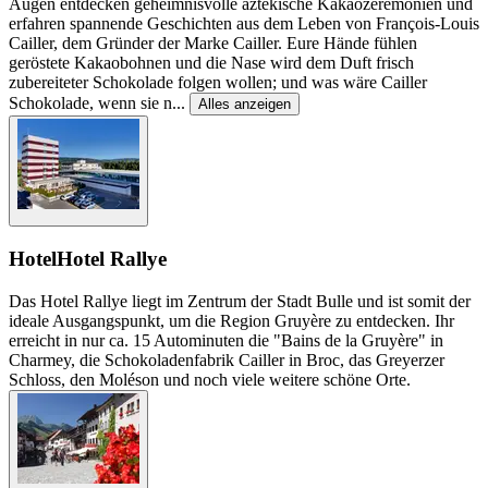
Augen entdecken geheimnisvolle aztekische Kakaozeremonien und
erfahren spannende Geschichten aus dem Leben von François-Louis
Cailler, dem Gründer der Marke Cailler. Eure Hände fühlen
geröstete Kakaobohnen und die Nase wird dem Duft frisch
zubereiteter Schokolade folgen wollen; und was wäre Cailler
Schokolade, wenn sie n
...
Alles anzeigen
Hotel
Hotel Rallye
Das Hotel Rallye liegt im Zentrum der Stadt Bulle und ist somit der
ideale Ausgangspunkt, um die Region Gruyère zu entdecken. Ihr
erreicht in nur ca. 15 Autominuten die "Bains de la Gruyère" in
Charmey, die Schokoladenfabrik Cailler in Broc, das Greyerzer
Schloss, den Moléson und noch viele weitere schöne Orte.