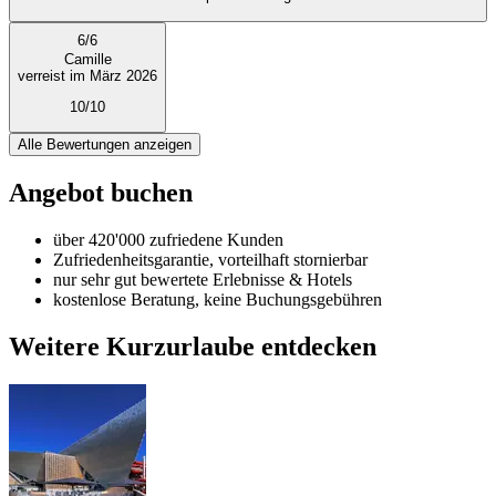
6
/
6
Camille
verreist im März 2026
10/10
Alle Bewertungen anzeigen
Angebot buchen
über 420'000 zufriedene Kunden
Zufriedenheitsgarantie, vorteilhaft stornierbar
nur sehr gut bewertete Erlebnisse & Hotels
kostenlose Beratung, keine Buchungsgebühren
Weitere Kurzurlaube entdecken