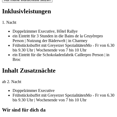
Inklusivleistungen
1. Nacht
Doppelzimmer Executive,
Hôtel Rallye
ein Eintritt für 3 Stunden in die Bains de la Gruyère
pro
Person | Nutzung der Bäderwelt | in Charmey
Frühstücksbuffet mit Greyerzer Spezialitäten
Mo - Fr von 6.30
bis 9.30 Uhr | Wochenende von 7 bis 10 Uhr
ein Eintritt für die Schokoladenfabrik Cailler
pro Person | in
Broc
Inhalt Zusatznächte
ab 2. Nacht
Doppelzimmer Executive
Frühstücksbuffet mit Greyerzer Spezialitäten
Mo - Fr von 6.30
bis 9.30 Uhr | Wochenende von 7 bis 10 Uhr
Wir sind für dich da