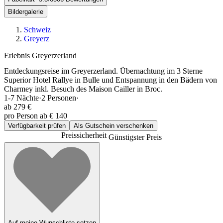
Bildergalerie
Schweiz
Greyerz
Erlebnis Greyerzerland
Entdeckungsreise im Greyerzerland. Übernachtung im 3 Sterne
Superior Hotel Rallye in Bulle und Entspannung in den Bädern von
Charmey inkl. Besuch des Maison Cailler in Broc.
1-7
Nächte
·
2
Personen
·
ab
279 €
pro Person ab € 140
Verfügbarkeit prüfen
Als Gutschein verschenken
Preissicherheit
Günstigster Preis
Auf meine Wunschliste setzen