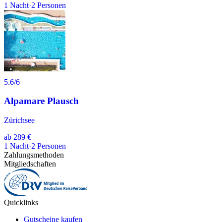
1
Nacht
·
2
Personen
5.6
/6
Alpamare Plausch
Zürichsee
ab
289 €
1
Nacht
·
2
Personen
Zahlungsmethoden
Mitgliedschaften
Quicklinks
Gutscheine kaufen