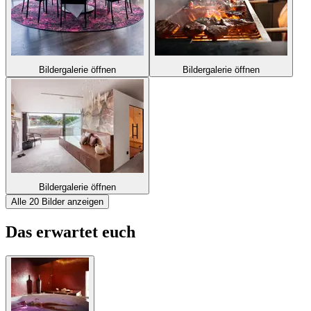
Bildergalerie öffnen
Bildergalerie öffnen
Bildergalerie öffnen
Alle 20 Bilder anzeigen
Das erwartet euch