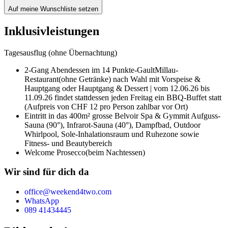
Auf meine Wunschliste setzen
Inklusivleistungen
Tagesausflug (ohne Übernachtung)
2-Gang Abendessen im 14 Punkte-GaultMillau-
Restaurant
(ohne Getränke) nach Wahl mit Vorspeise &
Hauptgang oder Hauptgang & Dessert | vom 12.06.26 bis
11.09.26 findet stattdessen jeden Freitag ein BBQ-Buffet statt
(Aufpreis von CHF 12 pro Person zahlbar vor Ort)
Eintritt in das 400m² grosse Belvoir Spa & Gym
mit Aufguss-
Sauna (90°), Infrarot-Sauna (40°), Dampfbad, Outdoor
Whirlpool, Sole-Inhalationsraum und Ruhezone sowie
Fitness- und Beautybereich
Welcome Prosecco
(beim Nachtessen)
Wir sind für dich da
office@weekend4two.com
WhatsApp
089 41434445