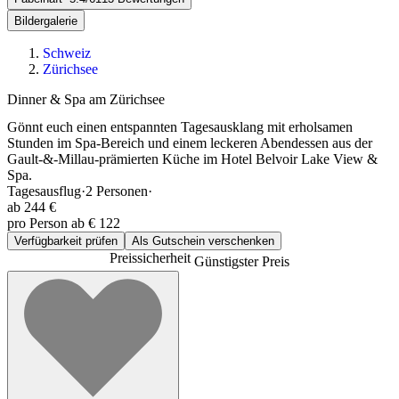
Bildergalerie
Schweiz
Zürichsee
Dinner & Spa am Zürichsee
Gönnt euch einen entspannten Tagesausklang mit erholsamen
Stunden im Spa-Bereich und einem leckeren Abendessen aus der
Gault-&-Millau-prämierten Küche im Hotel Belvoir Lake View &
Spa.
Tagesausflug
·
2
Personen
·
ab
244 €
pro Person ab € 122
Verfügbarkeit prüfen
Als Gutschein verschenken
Preissicherheit
Günstigster Preis