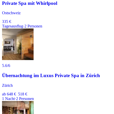
Private Spa mit Whirlpool
Ostschweiz
335 €
Tagesausflug
·
2
Personen
5.6
/6
Übernachtung im Luxus Private Spa in Zürich
Zürich
ab
648 €
518 €
1
Nacht
·
2
Personen