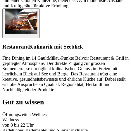
und einer schönen Ruhezone, bietet das Gym modernste Ausdauer-
und Kraftgeräte für aktive Erholung.
Restaurant
Kulinarik mit Seeblick
Fine Dining im 14 GaultMillau-Punkte Belvoir Restaurant & Grill in
gepflegter Atmosphäre. Der direkte Zugang zur grossen
Sonnenterrasse ermöglicht kulinarischen Genuss im Freien mit
herrlichem Blick auf See und Berge. Das Restaurant trägt eine
kreative, gesundheitsbewusste und ehrliche Küche auf. Dabei stellt
es hohe Ansprüche an Qualität, Regionalität, Herkunft und
Nachhaltigkeit der Produkte.
Gut zu wissen
Öffnungszeiten Wellness
Wellness
von 8 bis 22 Uhr
Badetücher, Bademäntel und Slipper inklusive