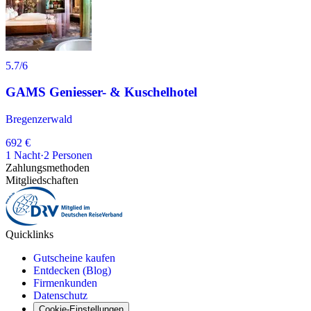
5.7
/6
GAMS Geniesser- & Kuschelhotel
Bregenzerwald
692 €
1
Nacht
·
2
Personen
Zahlungsmethoden
Mitgliedschaften
Quicklinks
Gutscheine kaufen
Entdecken (Blog)
Firmenkunden
Datenschutz
Cookie-Einstellungen