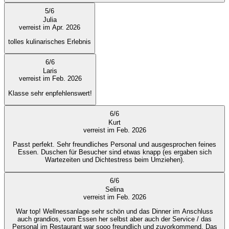
5
/
6
Julia
verreist im Apr. 2026
tolles kulinarisches Erlebnis
6
/
6
Laris
verreist im Feb. 2026
Klasse sehr enpfehlenswert!
6
/
6
Kurt
verreist im Feb. 2026
Passt perfekt. Sehr freundliches Personal und ausgesprochen feines
Essen. Duschen für Besucher sind etwas knapp (es ergaben sich
Wartezeiten und Dichtestress beim Umziehen).
6
/
6
Selina
verreist im Feb. 2026
War top! Wellnessanlage sehr schön und das Dinner im Anschluss
auch grandios, vom Essen her selbst aber auch der Service / das
Personal im Restaurant war sooo freundlich und zuvorkommend. Das