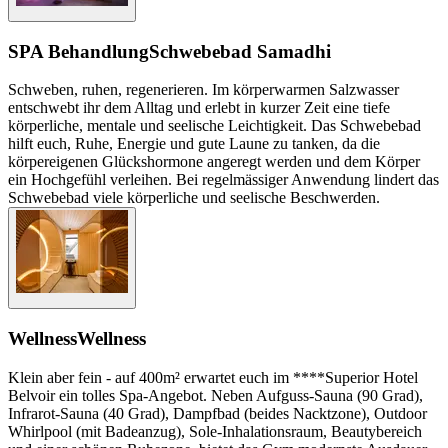
SPA Behandlung
Schwebebad Samadhi
Schweben, ruhen, regenerieren. Im körperwarmen Salzwasser
entschwebt ihr dem Alltag und erlebt in kurzer Zeit eine tiefe
körperliche, mentale und seelische Leichtigkeit. Das Schwebebad
hilft euch, Ruhe, Energie und gute Laune zu tanken, da die
körpereigenen Glückshormone angeregt werden und dem Körper
ein Hochgefühl verleihen. Bei regelmässiger Anwendung lindert das
Schwebebad viele körperliche und seelische Beschwerden.
Wellness
Wellness
Klein aber fein - auf 400m² erwartet euch im ****Superior Hotel
Belvoir ein tolles Spa-Angebot. Neben Aufguss-Sauna (90 Grad),
Infrarot-Sauna (40 Grad), Dampfbad (beides Nacktzone), Outdoor
Whirlpool (mit Badeanzug), Sole-Inhalationsraum, Beautybereich