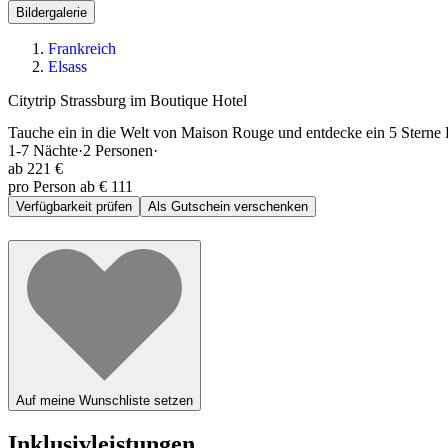
Bildergalerie
Frankreich
Elsass
Citytrip Strassburg im Boutique Hotel
Tauche ein in die Welt von Maison Rouge und entdecke ein 5 Sterne 
1-7
Nächte
·
2
Personen
·
ab
221 €
pro Person ab € 111
Verfügbarkeit prüfen
Als Gutschein verschenken
Auf meine Wunschliste setzen
Inklusivleistungen