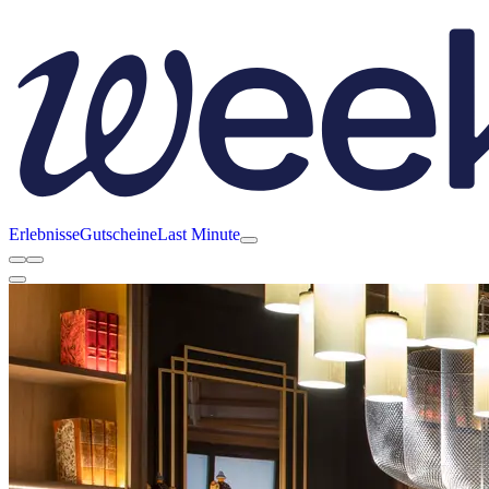
Erlebnisse
Gutscheine
Last Minute