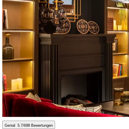
Genial
5.7
/6
98 Bewertungen