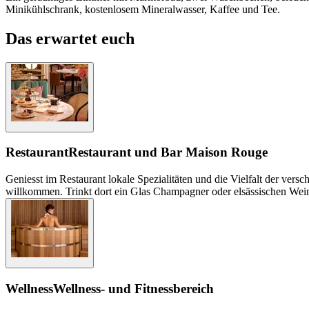
Minikühlschrank, kostenlosem Mineralwasser, Kaffee und Tee.
Das erwartet euch
Restaurant
Restaurant und Bar Maison Rouge
Geniesst im Restaurant lokale Spezialitäten und die Vielfalt der ve
willkommen. Trinkt dort ein Glas Champagner oder elsässischen Wei
Wellness
Wellness- und Fitnessbereich