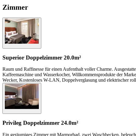
Zimmer
Superior Doppelzimmer
20.0m²
Raum und Raffinesse für einen Aufenthalt voller Charme. Ausgestatt
Kaffeemaschine und Wasserkocher, Willkommensprodukte der Marke Cl
Wecker, Kostenloses W-LAN, Doppelverglasung und elektrischer roll
Privileg Doppelzimmer
24.0m²
Ein geräumiges Zimmer mit Marmorbad, zwei Waschbecken, beleuchte