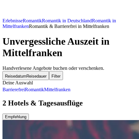
Erlebnisse
Romantik
Romantik in Deutschland
Romantik in
Mittelfranken
Romantik & Barrierefrei in Mittelfranken
Unvergessliche Auszeit in
Mittelfranken
Handverlesene Angebote buchen oder verschenken.
Reisedatum
Reisedauer
Filter
Deine Auswahl
Barrierefrei
Romantik
Mittelfranken
2 Hotels & Tagesausflüge
Empfehlung