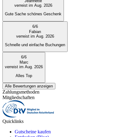
Jeannette
verreist im Aug. 2026
Gute Sache schönes Geschenk
6
/
6
Fabian
verreist im Aug. 2026
Schnelle und einfache Buchungen
6
/
6
Marc
verreist im Aug. 2026
Alles Top
Alle Bewertungen anzeigen
Zahlungsmethoden
Mitgliedschaften
Quicklinks
Gutscheine kaufen