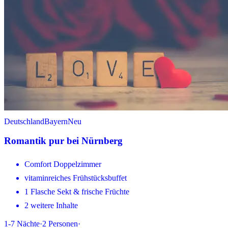
Deutschland
Bayern
Neu
Romantik pur bei Nürnberg
Comfort Doppelzimmer
vitaminreiches Frühstücksbuffet
1 Flasche Sekt & frische Früchte
2 weitere Inhalte
1-7
Nächte
·
2
Personen
·