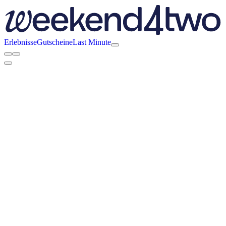
Erlebnisse
Gutscheine
Last Minute