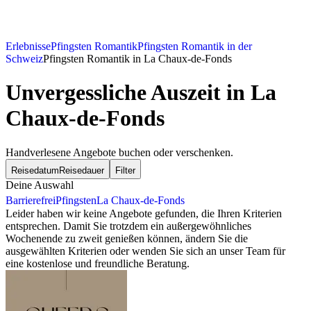
Erlebnisse
Pfingsten Romantik
Pfingsten Romantik in der
Schweiz
Pfingsten Romantik in La Chaux-de-Fonds
Unvergessliche Auszeit in La
Chaux-de-Fonds
Handverlesene Angebote buchen oder verschenken.
Reisedatum
Reisedauer
Filter
Deine Auswahl
Barrierefrei
Pfingsten
La Chaux-de-Fonds
Leider haben wir keine Angebote gefunden, die Ihren Kriterien
entsprechen. Damit Sie trotzdem ein außergewöhnliches
Wochenende zu zweit genießen können, ändern Sie die
ausgewählten Kriterien oder wenden Sie sich an unser Team für
eine kostenlose und freundliche Beratung.