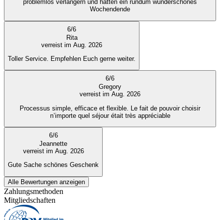
problemlos verlängern und hatten ein rundum wunderschönes
Wochendende
6
/
6
Rita
verreist im Aug. 2026
Toller Service. Empfehlen Euch gerne weiter.
6
/
6
Gregory
verreist im Aug. 2026
Processus simple, efficace et flexible. Le fait de pouvoir choisir
n’importe quel séjour était très appréciable
6
/
6
Jeannette
verreist im Aug. 2026
Gute Sache schönes Geschenk
Alle Bewertungen anzeigen
Zahlungsmethoden
Mitgliedschaften