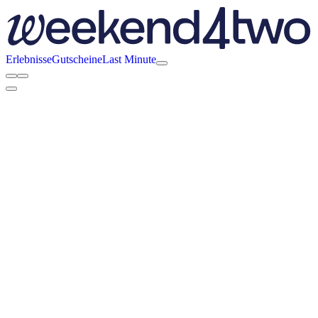
Erlebnisse
Gutscheine
Last Minute