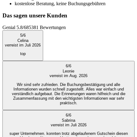
kostenlose Beratung, keine Buchungsgebühren
Das sagen unsere Kunden
Genial
5.8
/
6
85381
Bewertungen
5
/
6
Celina
verreist im Juli 2026
top
6
/
6
Leonie
verreist im Aug. 2026
Wir sind sehr zufrieden. Die Buchungsbestätigung und alle
Informationen wurden schnell zugestellt. Alles war einfach und
verständlich aufgebaut. Die Erinnerungen waren hilfreich und die
Zusammenfassung mit den wichtigsten Informationen war sehr
praktisch.
6
/
6
Sabrina
verreist im Juli 2026
super Unternehmen. konnten trotz abgelaufenem Gutschein diesen