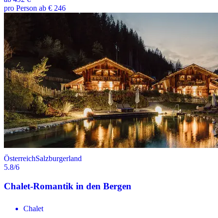
pro Person ab € 246
Österreich
Salzburgerland
5.8
/6
Chalet-Romantik in den Bergen
Chalet