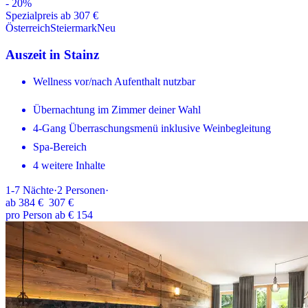
-
20
%
Spezialpreis ab 307 €
Österreich
Steiermark
Neu
Auszeit in Stainz
Wellness vor/nach Aufenthalt nutzbar
Übernachtung im Zimmer deiner Wahl
4-Gang Überraschungsmenü inklusive Weinbegleitung
Spa-Bereich
4 weitere Inhalte
1-7
Nächte
·
2
Personen
·
ab
384 €
307 €
pro Person ab € 154