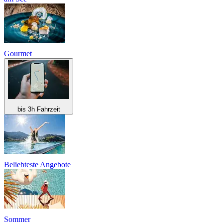
Gourmet
bis 3h Fahrzeit
Beliebteste Angebote
Sommer