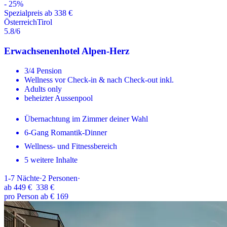
-
25
%
Spezialpreis ab 338 €
Österreich
Tirol
5.8
/6
Erwachsenenhotel Alpen-Herz
3/4 Pension
Wellness vor Check-in & nach Check-out inkl.
Adults only
beheizter Aussenpool
Übernachtung im Zimmer deiner Wahl
6-Gang Romantik-Dinner
Wellness- und Fitnessbereich
5 weitere Inhalte
1-7
Nächte
·
2
Personen
·
ab
449 €
338 €
pro Person ab € 169