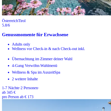
Österreich
Tirol
5.8
/6
Genussmomente für Erwachsene
Adults only
Wellness vor Check-in & nach Check-out inkl.
Übernachtung im Zimmer deiner Wahl
4-Gang Verwöhn-Wahlmenü
Wellness & Spa im AuszeitSpa
2 weitere Inhalte
1-7
Nächte
·
2
Personen
·
ab
345 €
pro Person ab € 173