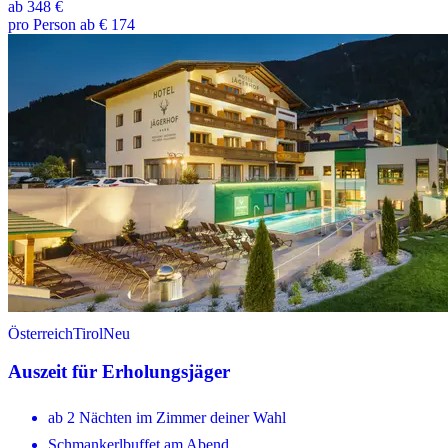
ab
348 €
pro Person ab € 174
Österreich
Tirol
Neu
Auszeit für Erholungsjäger
ab 2 Nächten im Zimmer deiner Wahl
Schmankerlbuffet am Abend