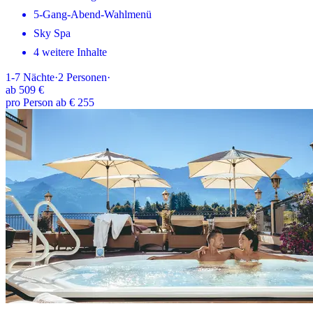
5-Gang-Abend-Wahlmenü
Sky Spa
4 weitere Inhalte
1-7
Nächte
·
2
Personen
·
ab
509 €
pro Person ab € 255