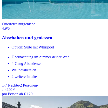
Österreich
Burgenland
4.9
/6
Abschalten und geniessen
Option: Suite mit Whirlpool
Übernachtung im Zimmer deiner Wahl
4-Gang Abendessen
Wellnessbereich
2 weitere Inhalte
1-7
Nächte
·
2
Personen
·
ab
240 €
pro Person ab € 120