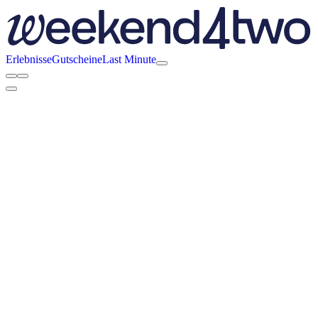
Erlebnisse
Gutscheine
Last Minute