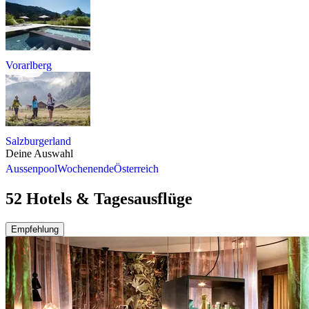
Vorarlberg
Salzburgerland
Deine Auswahl
Aussenpool
Wochenende
Österreich
52 Hotels & Tagesausflüge
Empfehlung