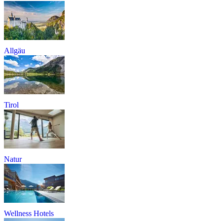
Allgäu
Tirol
Natur
Wellness Hotels