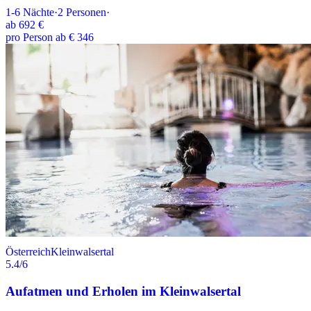
1-6
Nächte
·
2
Personen
·
ab
692 €
pro Person ab € 346
Österreich
Kleinwalsertal
5.4
/6
Aufatmen und Erholen im Kleinwalsertal