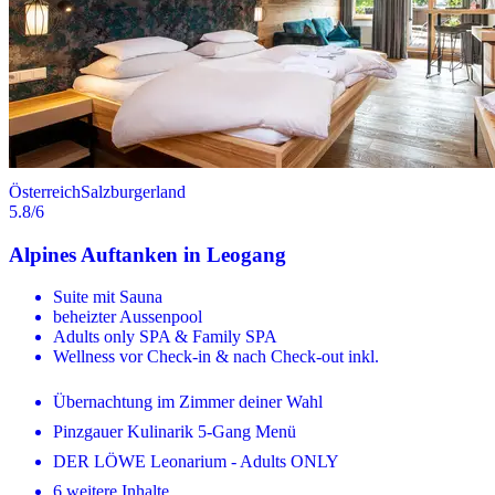
Österreich
Salzburgerland
5.8
/6
Alpines Auftanken in Leogang
Suite mit Sauna
beheizter Aussenpool
Adults only SPA & Family SPA
Wellness vor Check-in & nach Check-out inkl.
Übernachtung im Zimmer deiner Wahl
Pinzgauer Kulinarik 5-Gang Menü
DER LÖWE Leonarium - Adults ONLY
6 weitere Inhalte