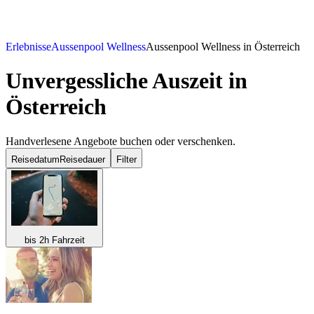
Erlebnisse
Aussenpool Wellness
Aussenpool Wellness in Österreich
Unvergessliche Auszeit in
Österreich
Handverlesene Angebote buchen oder verschenken.
Reisedatum
Reisedauer
Filter
bis 2h Fahrzeit