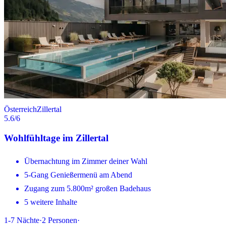
Österreich
Zillertal
5.6
/6
Wohlfühltage im Zillertal
Übernachtung im Zimmer deiner Wahl
5-Gang Genießermenü am Abend
Zugang zum 5.800m² großen Badehaus
5 weitere Inhalte
1-7
Nächte
·
2
Personen
·