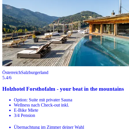
Österreich
Salzburgerland
5.4
/6
Holzhotel Forsthofalm - your beat in the mountains
Option: Suite mit privater Sauna
Wellness nach Check-out inkl.
E-Bike Miete
3/4 Pension
Übernachtung im Zimmer deiner Wahl