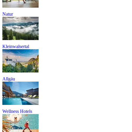
Natur
Kleinwalsertal
Allgäu
Wellness Hotels