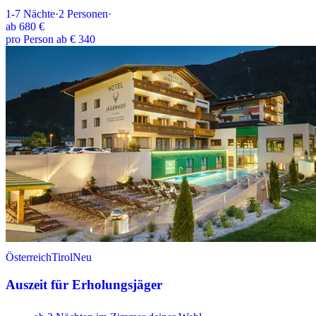
1-7
Nächte
·
2
Personen
·
ab
680 €
pro Person ab € 340
Österreich
Tirol
Neu
Auszeit für Erholungsjäger