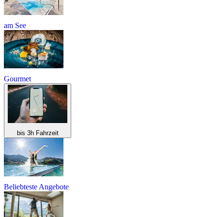
am See
Gourmet
bis 3h Fahrzeit
Beliebteste Angebote