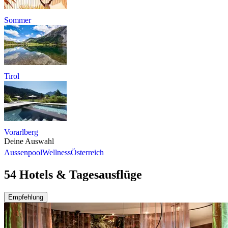
Sommer
Tirol
Vorarlberg
Deine Auswahl
Aussenpool
Wellness
Österreich
54 Hotels & Tagesausflüge
Empfehlung