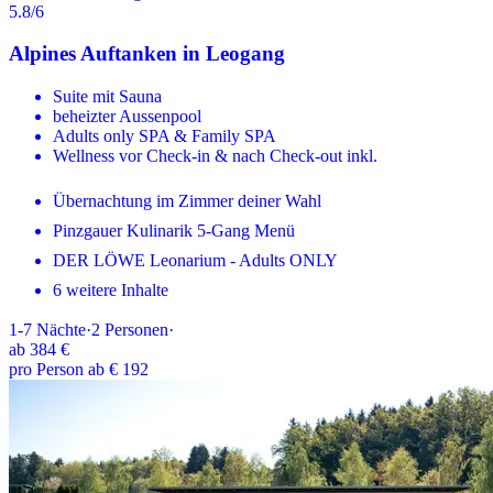
5.8
/6
Alpines Auftanken in Leogang
Suite mit Sauna
beheizter Aussenpool
Adults only SPA & Family SPA
Wellness vor Check-in & nach Check-out inkl.
Übernachtung im Zimmer deiner Wahl
Pinzgauer Kulinarik 5-Gang Menü
DER LÖWE Leonarium - Adults ONLY
6 weitere Inhalte
1-7
Nächte
·
2
Personen
·
ab
384 €
pro Person ab € 192