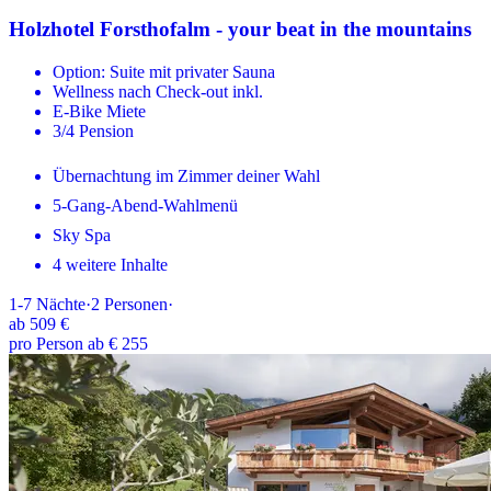
Holzhotel Forsthofalm - your beat in the mountains
Option: Suite mit privater Sauna
Wellness nach Check-out inkl.
E-Bike Miete
3/4 Pension
Übernachtung im Zimmer deiner Wahl
5-Gang-Abend-Wahlmenü
Sky Spa
4 weitere Inhalte
1-7
Nächte
·
2
Personen
·
ab
509 €
pro Person ab € 255