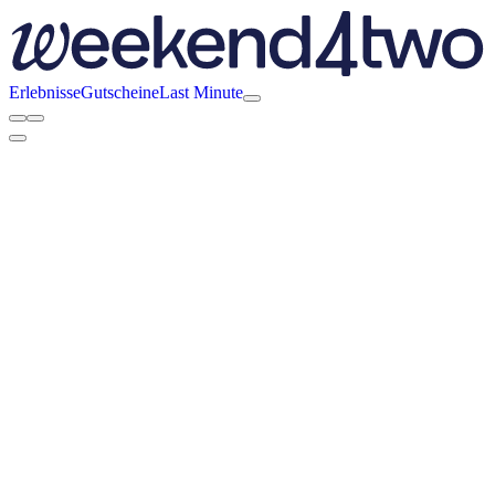
Erlebnisse
Gutscheine
Last Minute