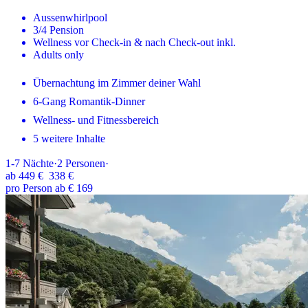
Aussenwhirlpool
3/4 Pension
Wellness vor Check-in & nach Check-out inkl.
Adults only
Übernachtung im Zimmer deiner Wahl
6-Gang Romantik-Dinner
Wellness- und Fitnessbereich
5 weitere Inhalte
1-7
Nächte
·
2
Personen
·
ab
449 €
338 €
pro Person ab € 169