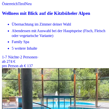
Österreich
Tirol
Neu
Wellness mit Blick auf die Kitzbüheler Alpen
Übernachtung im Zimmer deiner Wahl
Abendessen mit Auswahl bei der Hauptspeise (Fisch, Fleisch
oder vegetarische Variante)
Family Spa
5 weitere Inhalte
1-7
Nächte
·
2
Personen
·
ab
274 €
pro Person ab € 137