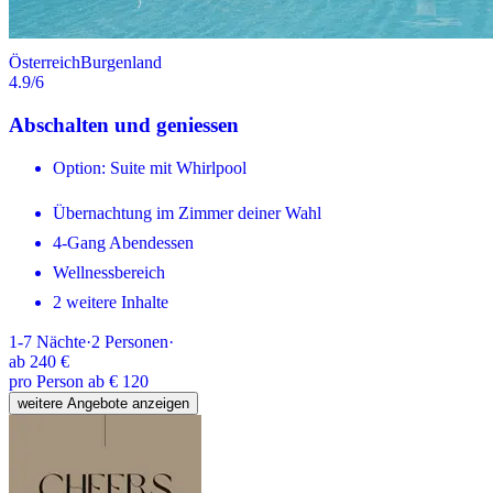
Österreich
Burgenland
4.9
/6
Abschalten und geniessen
Option: Suite mit Whirlpool
Übernachtung im Zimmer deiner Wahl
4-Gang Abendessen
Wellnessbereich
2 weitere Inhalte
1-7
Nächte
·
2
Personen
·
ab
240 €
pro Person ab € 120
weitere Angebote anzeigen