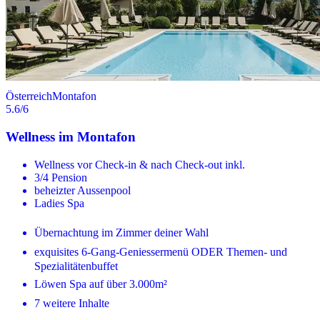
Österreich
Montafon
5.6
/6
Wellness im Montafon
Wellness vor Check-in & nach Check-out inkl.
3/4 Pension
beheizter Aussenpool
Ladies Spa
Übernachtung im Zimmer deiner Wahl
exquisites 6-Gang-Geniessermenü ODER Themen- und
Spezialitätenbuffet
Löwen Spa auf über 3.000m²
7 weitere Inhalte