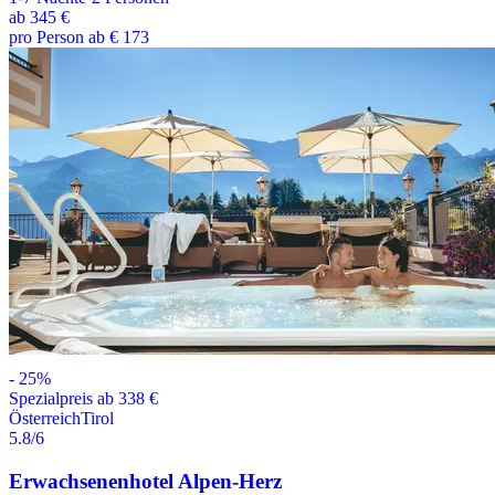
ab
345 €
pro Person ab € 173
-
25
%
Spezialpreis ab 338 €
Österreich
Tirol
5.8
/6
Erwachsenenhotel Alpen-Herz