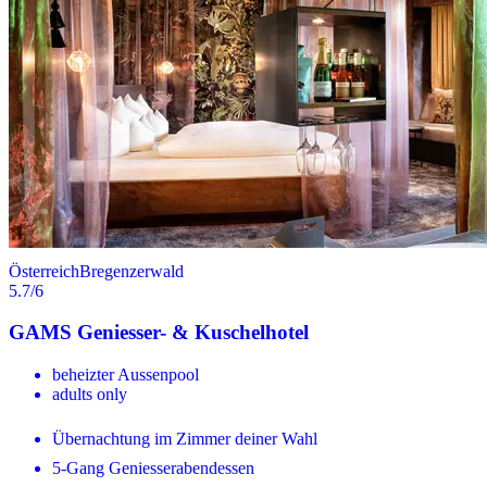
Österreich
Bregenzerwald
5.7
/6
GAMS Geniesser- & Kuschelhotel
beheizter Aussenpool
adults only
Übernachtung im Zimmer deiner Wahl
5-Gang Geniesserabendessen