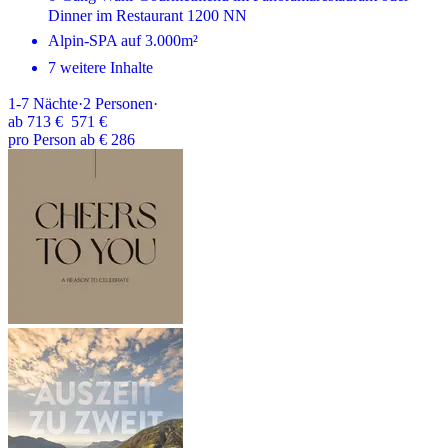
Dinner im Restaurant 1200 NN
Alpin-SPA auf 3.000m²
7 weitere Inhalte
1-7
Nächte
·
2
Personen
·
ab
713 €
571 €
pro Person ab € 286