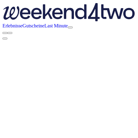
Erlebnisse
Gutscheine
Last Minute