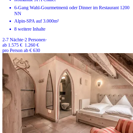
6-Gang Wahl-Gourmetmenü oder Dinner im Restaurant 1200
NN
Alpin-SPA auf 3.000m²
8 weitere Inhalte
2-7
Nächte
·
2
Personen
·
ab
1.575 €
1.260 €
pro Person ab € 630