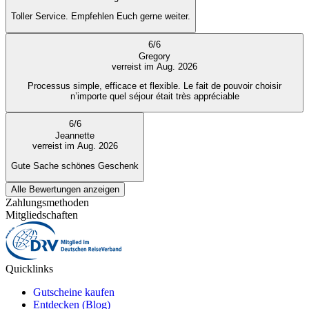
Toller Service. Empfehlen Euch gerne weiter.
6
/
6
Gregory
verreist im Aug. 2026
Processus simple, efficace et flexible. Le fait de pouvoir choisir
n’importe quel séjour était très appréciable
6
/
6
Jeannette
verreist im Aug. 2026
Gute Sache schönes Geschenk
Alle Bewertungen anzeigen
Zahlungsmethoden
Mitgliedschaften
Quicklinks
Gutscheine kaufen
Entdecken (Blog)