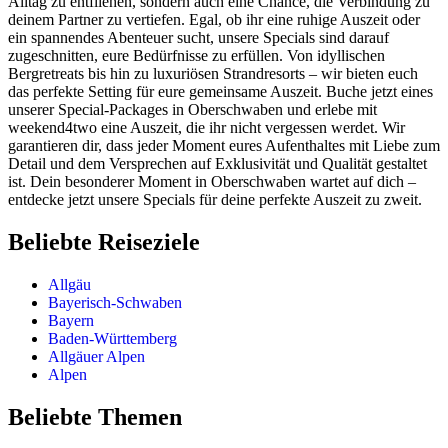
Alltag zu entfliehen, sondern auch eine Chance, die Verbindung zu
deinem Partner zu vertiefen. Egal, ob ihr eine ruhige Auszeit oder
ein spannendes Abenteuer sucht, unsere Specials sind darauf
zugeschnitten, eure Bedürfnisse zu erfüllen. Von idyllischen
Bergretreats bis hin zu luxuriösen Strandresorts – wir bieten euch
das perfekte Setting für eure gemeinsame Auszeit. Buche jetzt eines
unserer Special-Packages in Oberschwaben und erlebe mit
weekend4two eine Auszeit, die ihr nicht vergessen werdet. Wir
garantieren dir, dass jeder Moment eures Aufenthaltes mit Liebe zum
Detail und dem Versprechen auf Exklusivität und Qualität gestaltet
ist. Dein besonderer Moment in Oberschwaben wartet auf dich –
entdecke jetzt unsere Specials für deine perfekte Auszeit zu zweit.
Beliebte Reiseziele
Allgäu
Bayerisch-Schwaben
Bayern
Baden-Württemberg
Allgäuer Alpen
Alpen
Beliebte Themen