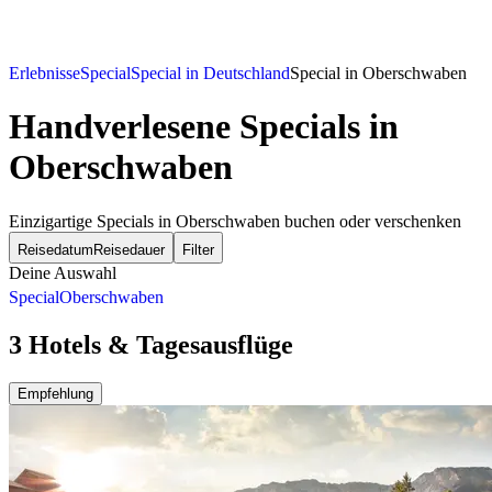
Erlebnisse
Special
Special in Deutschland
Special in Oberschwaben
Handverlesene Specials in
Oberschwaben
Einzigartige Specials in Oberschwaben buchen oder verschenken
Reisedatum
Reisedauer
Filter
Deine Auswahl
Special
Oberschwaben
3 Hotels & Tagesausflüge
Empfehlung