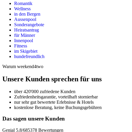
Romantik
Wellness
in den Bergen
Aussenpool
Sonderangebote
Heiratsantrag
für Männer
Innenpool
Fitness
im Skigebiet
hundefreundlich
Warum weekend4two
Unsere Kunden sprechen für uns
über 420'000 zufriedene Kunden
Zufriedenheitsgarantie, vorteilhaft stornierbar
nur sehr gut bewertete Erlebnisse & Hotels
kostenlose Beratung, keine Buchungsgebühren
Das sagen unsere Kunden
Genial
5.8
/
6
85378
Bewertungen