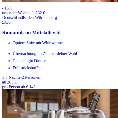
-
15
%
unter der Woche ab 232 €
Deutschland
Baden-Württemberg
5.8
/6
Romantik im Mittelalterstil
Option: Suite mit Whirlwanne
Übernachtung im Zimmer deiner Wahl
Candle light Dinner
Frühstücksbuffet
1-7
Nächte
·
2
Personen
·
ab
283 €
pro Person ab € 142