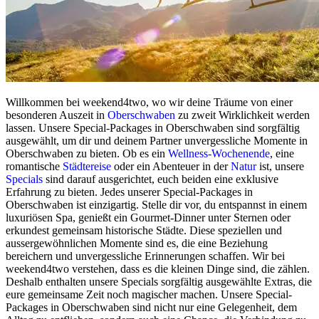
Willkommen bei weekend4two, wo wir deine Träume von einer
besonderen Auszeit in
Oberschwaben
zu zweit Wirklichkeit werden
lassen. Unsere Special-Packages in Oberschwaben sind sorgfältig
ausgewählt, um dir und deinem Partner unvergessliche Momente in
Oberschwaben zu bieten. Ob es ein
Wellness-Wochenende
, eine
romantische
Städtereise
oder ein Abenteuer in der
Natur
ist, unsere
Specials
sind darauf ausgerichtet, euch beiden eine exklusive
Erfahrung zu bieten. Jedes unserer Special-Packages in
Oberschwaben ist einzigartig. Stelle dir vor, du entspannst in einem
luxuriösen Spa, genießt ein Gourmet-Dinner unter Sternen oder
erkundest gemeinsam historische Städte. Diese speziellen und
aussergewöhnlichen Momente sind es, die eine Beziehung
bereichern und unvergessliche Erinnerungen schaffen. Wir bei
weekend4two verstehen, dass es die kleinen Dinge sind, die zählen.
Deshalb enthalten unsere Specials sorgfältig ausgewählte Extras, die
eure gemeinsame Zeit noch magischer machen. Unsere Special-
Packages in Oberschwaben sind nicht nur eine Gelegenheit, dem