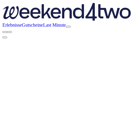
Erlebnisse
Gutscheine
Last Minute