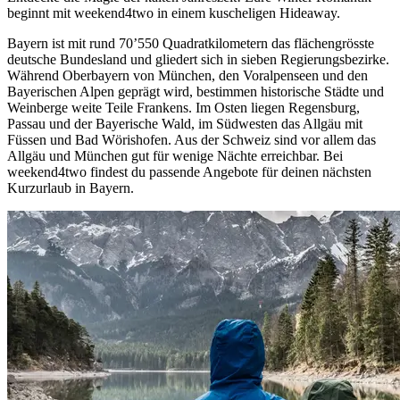
beginnt mit weekend4two in einem kuscheligen Hideaway.
Bayern ist mit rund 70’550 Quadratkilometern das flächengrösste
deutsche Bundesland und gliedert sich in sieben Regierungsbezirke.
Während Oberbayern von München, den Voralpenseen und den
Bayerischen Alpen geprägt wird, bestimmen historische Städte und
Weinberge weite Teile Frankens. Im Osten liegen Regensburg,
Passau und der Bayerische Wald, im Südwesten das Allgäu mit
Füssen und Bad Wörishofen. Aus der Schweiz sind vor allem das
Allgäu und München gut für wenige Nächte erreichbar. Bei
weekend4two findest du passende Angebote für deinen nächsten
Kurzurlaub in Bayern.