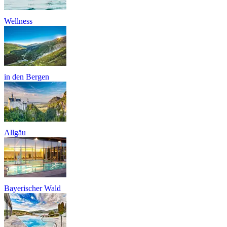
Wellness
in den Bergen
Allgäu
Bayerischer Wald