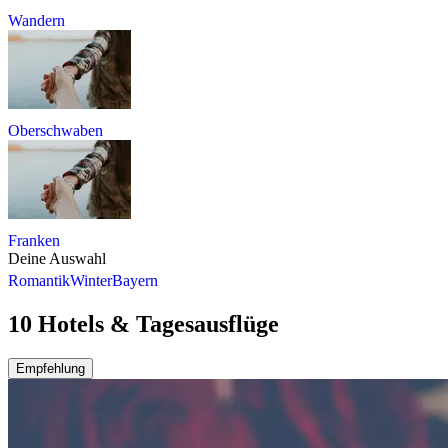
Wandern
Oberschwaben
Franken
Deine Auswahl
Romantik
Winter
Bayern
10 Hotels & Tagesausflüge
Empfehlung