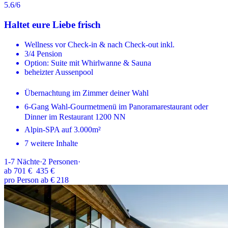
5.6
/6
Haltet eure Liebe frisch
Wellness vor Check-in & nach Check-out inkl.
3/4 Pension
Option: Suite mit Whirlwanne & Sauna
beheizter Aussenpool
Übernachtung im Zimmer deiner Wahl
6-Gang Wahl-Gourmetmenü im Panoramarestaurant oder
Dinner im Restaurant 1200 NN
Alpin-SPA auf 3.000m²
7 weitere Inhalte
1-7
Nächte
·
2
Personen
·
ab
701 €
435 €
pro Person ab € 218