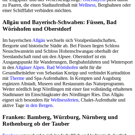
zu Paaren, die einen Stadtaufenthalt mit
Wellness
, Bergbahnen oder
einer Schifffahrt verbinden möchten.
Allgäu und Bayerisch-Schwaben: Füssen, Bad
Wörishofen und Oberstdorf
Im bayerischen
Allgäu
wechseln sich Voralpenlandschaften,
Bergorte und historische Städte ab. Bei Füssen liegen Schloss
Neuschwanstein und Schloss Hohenschwangau oberhalb der
Seenlandschaft rund um den Alpsee. Oberstdorf ist ein
Ausgangspunkt für Wanderungen, Bergbahnfahrten und Wintersport
in den
Allgäuer Alpen
.
Bad Wörishofen
steht für die
Gesundheitslehre von Sebastian Kneipp und verbindet Kurtradition
mit
Therme
und Spa-Aufenthalten. In Kempten und Augsburg
ergänzen Altstadt, Museen und Restaurants das Naturprogramm.
Weiter nördlich liegt Nördlingen mit einer fast vollständig erhaltenen
Stadtmauer im Einschlagkrater des Nördlinger Ries. Das Allgäu
eignet sich besonders für
Wellnessferien
, Chalet-Aufenthalte und
aktive Tage
in den Bergen
.
Franken: Bamberg, Würzburg, Nürnberg und
Rothenburg ob der Tauber