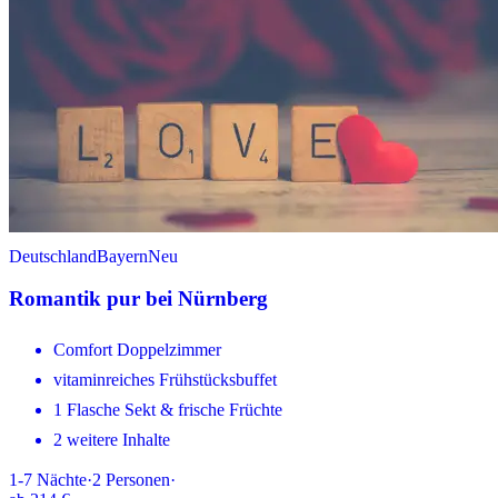
Deutschland
Bayern
Neu
Romantik pur bei Nürnberg
Comfort Doppelzimmer
vitaminreiches Frühstücksbuffet
1 Flasche Sekt & frische Früchte
2 weitere Inhalte
1-7
Nächte
·
2
Personen
·