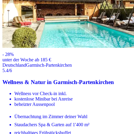
-
28
%
unter der Woche ab 185 €
Deutschland
Garmisch-Partenkirchen
5.4
/6
Wellness & Natur in Garmisch-Partenkirchen
Wellness vor Check-in inkl.
kostenlose Minibar bei Anreise
beheizter Aussenpool
Übernachtung im Zimmer deiner Wahl
Staudachers Spa & Garten auf 1'400 m²
reichhaltiges Frühstücksbuffet