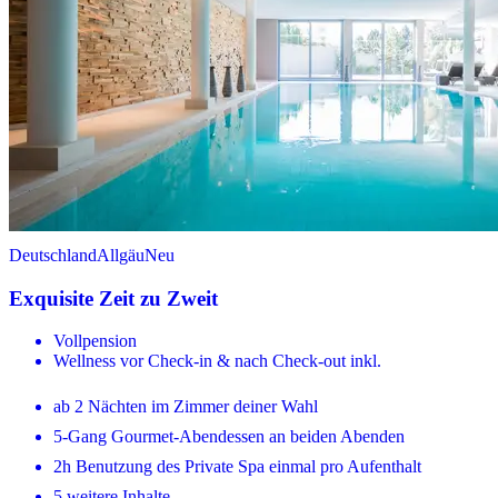
Deutschland
Allgäu
Neu
Exquisite Zeit zu Zweit
Vollpension
Wellness vor Check-in & nach Check-out inkl.
ab 2 Nächten im Zimmer deiner Wahl
5-Gang Gourmet-Abendessen an beiden Abenden
2h Benutzung des Private Spa einmal pro Aufenthalt
5 weitere Inhalte