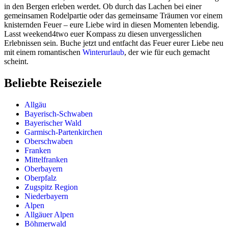
in den Bergen erleben werdet. Ob durch das Lachen bei einer
gemeinsamen Rodelpartie oder das gemeinsame Träumen vor einem
knisternden Feuer – eure Liebe wird in diesen Momenten lebendig.
Lasst weekend4two euer Kompass zu diesen unvergesslichen
Erlebnissen sein. Buche jetzt und entfacht das Feuer eurer Liebe neu
mit einem romantischen
Winterurlaub
, der wie für euch gemacht
scheint.
Beliebte Reiseziele
Allgäu
Bayerisch-Schwaben
Bayerischer Wald
Garmisch-Partenkirchen
Oberschwaben
Franken
Mittelfranken
Oberbayern
Oberpfalz
Zugspitz Region
Niederbayern
Alpen
Allgäuer Alpen
Böhmerwald