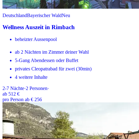
Deutschland
Bayerischer Wald
Neu
Wellness Auszeit in Rimbach
beheizter Aussenpool
ab 2 Nächten im Zimmer deiner Wahl
5-Gang Abendessen oder Buffet
privates Cleopatrabad für zwei (30min)
4 weitere Inhalte
2-7
Nächte
·
2
Personen
·
ab
512 €
pro Person ab € 256