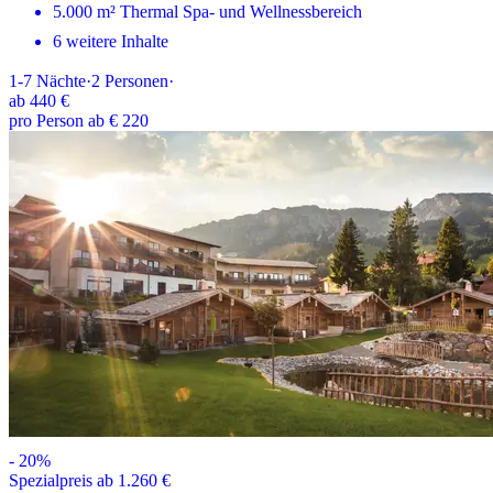
5.000 m² Thermal Spa- und Wellnessbereich
6 weitere Inhalte
1-7
Nächte
·
2
Personen
·
ab
440 €
pro Person ab € 220
-
20
%
Spezialpreis ab 1.260 €