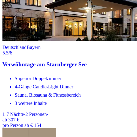
Deutschland
Bayern
5.5
/6
Verwöhntage am Starnberger See
Superior Doppelzimmer
4-Gänge Candle-Light Dinner
Sauna, Biosauna & Fitnessbereich
3 weitere Inhalte
1-7
Nächte
·
2
Personen
·
ab
307 €
pro Person ab € 154