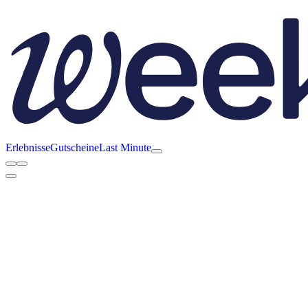
Erlebnisse
Gutscheine
Last Minute