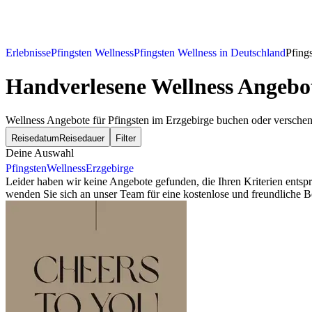
Erlebnisse
Pfingsten Wellness
Pfingsten Wellness in Deutschland
Pfing
Handverlesene Wellness Angebot
Wellness Angebote für Pfingsten im Erzgebirge buchen oder versche
Reisedatum
Reisedauer
Filter
Deine Auswahl
Pfingsten
Wellness
Erzgebirge
Leider haben wir keine Angebote gefunden, die Ihren Kriterien ents
wenden Sie sich an unser Team für eine kostenlose und freundliche B