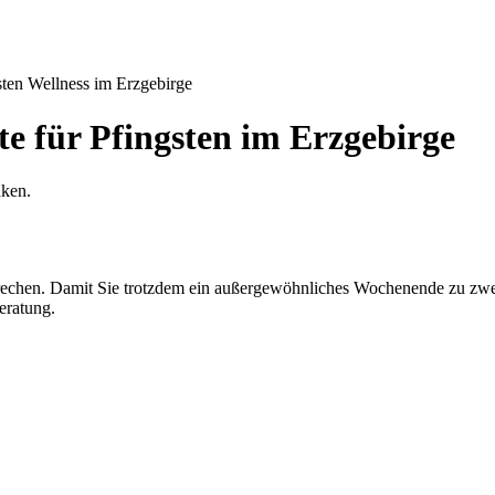
sten Wellness im Erzgebirge
e für Pfingsten im Erzgebirge
nken.
prechen. Damit Sie trotzdem ein außergewöhnliches Wochenende zu zwei
eratung.