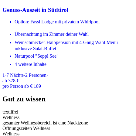
Genuss-Auszeit in Südtirol
Option: Fassl Lodge mit privatem Whirlpool
Übernachtung im Zimmer deiner Wahl
Weinschmecker-Halbpension mit 4-Gang Wahl-Menü
inklusive Salat-Buffet
Naturpool "Seppl See"
4 weitere Inhalte
1-7
Nächte
·
2
Personen
·
ab
378 €
pro Person ab € 189
Gut zu wissen
textilfrei
Wellness
gesamter Wellnessbereich ist eine Nacktzone
Öffnungszeiten Wellness
Wellness