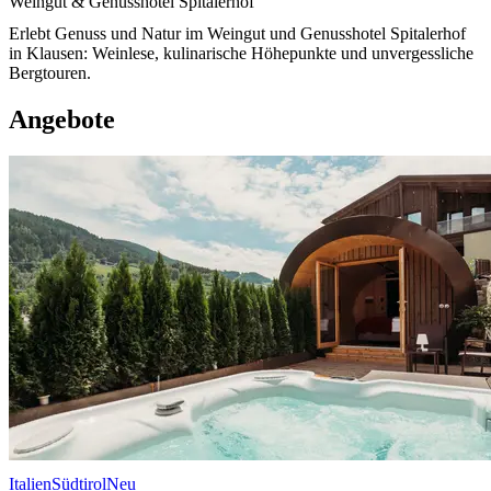
Weingut & Genusshotel Spitalerhof
Erlebt Genuss und Natur im Weingut und Genusshotel Spitalerhof
in Klausen: Weinlese, kulinarische Höhepunkte und unvergessliche
Bergtouren.
Angebote
Italien
Südtirol
Neu