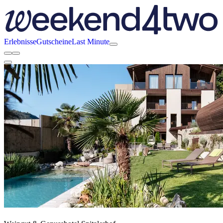
Erlebnisse
Gutscheine
Last Minute