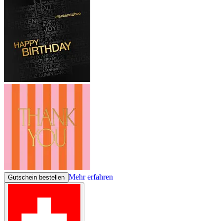
Mehr erfahren
Gutschein bestellen