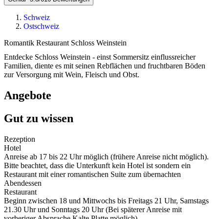
Schweiz
Ostschweiz
Romantik Restaurant Schloss Weinstein
Entdecke Schloss Weinstein - einst Sommersitz einflussreicher
Familien, diente es mit seinen Rebflächen und fruchtbaren Böden
zur Versorgung mit Wein, Fleisch und Obst.
Angebote
Gut zu wissen
Rezeption
Hotel
Anreise ab 17 bis 22 Uhr möglich (frühere Anreise nicht möglich).
Bitte beachtet, dass die Unterkunft kein Hotel ist sondern ein
Restaurant mit einer romantischen Suite zum übernachten
Abendessen
Restaurant
Beginn zwischen 18 und Mittwochs bis Freitags 21 Uhr, Samstags
21.30 Uhr und Sonntags 20 Uhr (Bei späterer Anreise mit
vorheriger Absprache Kalte Platte möglich)