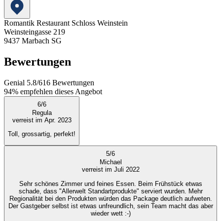
Romantik Restaurant Schloss Weinstein
Weinsteingasse 219
9437
Marbach SG
Bewertungen
Genial
5.8
/
6
16
Bewertungen
94%
empfehlen dieses Angebot
6
/
6
Regula
verreist im Apr. 2023
Toll, grossartig, perfekt!
5
/
6
Michael
verreist im Juli 2022
Sehr schönes Zimmer und feines Essen. Beim Frühstück etwas
schade, dass "Allerwelt Standartprodukte" serviert wurden. Mehr
Regionalität bei den Produkten würden das Package deutlich aufweten.
Der Gastgeber selbst ist etwas unfreundlich, sein Team macht das aber
wieder wett :-)