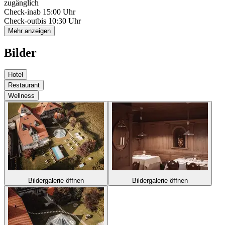
zugänglich
Check-in
ab 15:00 Uhr
Check-out
bis 10:30 Uhr
Mehr anzeigen
Bilder
Hotel
Restaurant
Wellness
Bildergalerie öffnen
Bildergalerie öffnen