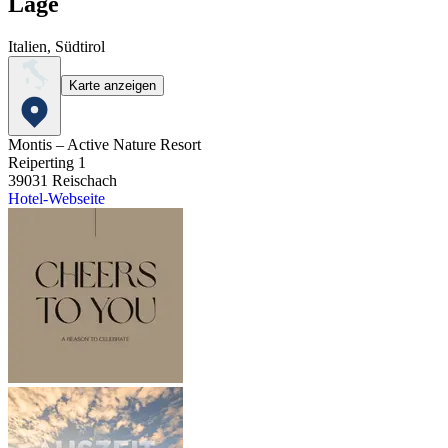
Lage
Italien, Südtirol
Karte anzeigen
Montis – Active Nature Resort
Reiperting 1
39031
Reischach
Hotel-Webseite