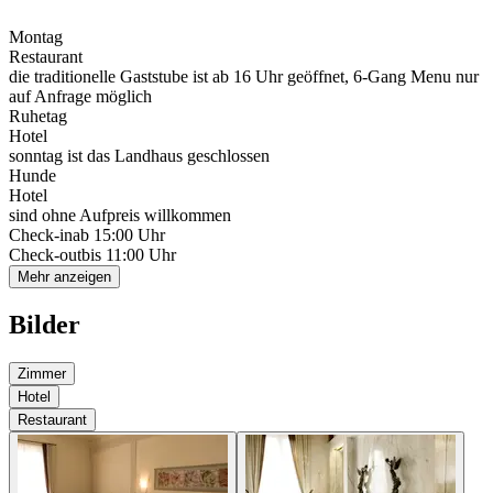
Montag
Restaurant
die traditionelle Gaststube ist ab 16 Uhr geöffnet, 6-Gang Menu nur
auf Anfrage möglich
Ruhetag
Hotel
sonntag ist das Landhaus geschlossen
Hunde
Hotel
sind ohne Aufpreis willkommen
Check-in
ab 15:00 Uhr
Check-out
bis 11:00 Uhr
Mehr anzeigen
Bilder
Zimmer
Hotel
Restaurant