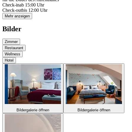
Check-in
ab 15:00 Uhr
Check-out
bis 12:00 Uhr
Mehr anzeigen
Bilder
Zimmer
Restaurant
Wellness
Hotel
Bildergalerie öffnen
Bildergalerie öffnen