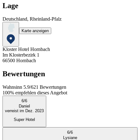
Lage
Deutschland, Rheinland-Pfalz
Karte anzeigen
Kloster Hotel Hornbach
Im Klosterbezirk 1
66500
Hornbach
Bewertungen
Wahnsinn
5.9
/
6
21
Bewertungen
100%
empfehlen dieses Angebot
6
/
6
Daniel
verreist im Dez. 2023
Super Hotel
6
/
6
Lysiane