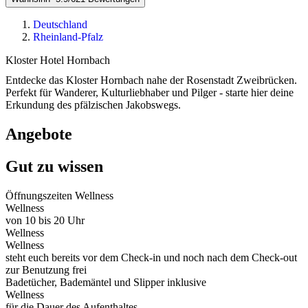
Deutschland
Rheinland-Pfalz
Kloster Hotel Hornbach
Entdecke das Kloster Hornbach nahe der Rosenstadt Zweibrücken.
Perfekt für Wanderer, Kulturliebhaber und Pilger - starte hier deine
Erkundung des pfälzischen Jakobswegs.
Angebote
Gut zu wissen
Öffnungszeiten Wellness
Wellness
von 10 bis 20 Uhr
Wellness
Wellness
steht euch bereits vor dem Check-in und noch nach dem Check-out
zur Benutzung frei
Badetücher, Bademäntel und Slipper inklusive
Wellness
für die Dauer des Aufenthaltes