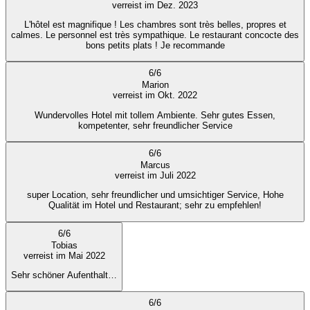
verreist im Dez. 2023
L'hôtel est magnifique ! Les chambres sont très belles, propres et
calmes. Le personnel est très sympathique. Le restaurant concocte des
bons petits plats ! Je recommande
6
/
6
Marion
verreist im Okt. 2022
Wundervolles Hotel mit tollem Ambiente. Sehr gutes Essen,
kompetenter, sehr freundlicher Service
6
/
6
Marcus
verreist im Juli 2022
super Location, sehr freundlicher und umsichtiger Service, Hohe
Qualität im Hotel und Restaurant; sehr zu empfehlen!
6
/
6
Tobias
verreist im Mai 2022
Sehr schöner Aufenthalt…
6
/
6