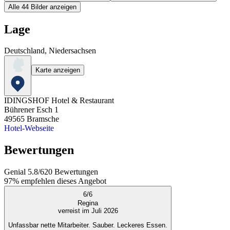
Alle 44 Bilder anzeigen
Lage
Deutschland, Niedersachsen
Karte anzeigen
IDINGSHOF Hotel & Restaurant
Bührener Esch 1
49565
Bramsche
Hotel-Webseite
Bewertungen
Genial
5.8
/
6
20
Bewertungen
97%
empfehlen dieses Angebot
6
/
6
Regina
verreist im Juli 2026
Unfassbar nette Mitarbeiter. Sauber. Leckeres Essen.