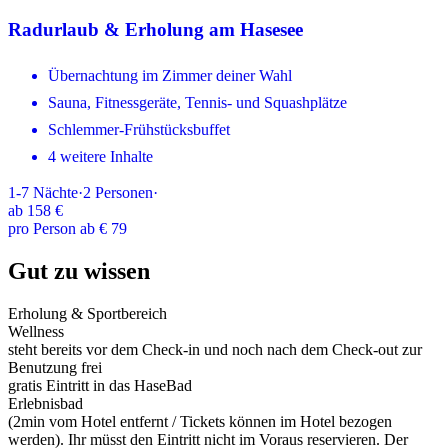
Radurlaub & Erholung am Hasesee
Übernachtung im Zimmer deiner Wahl
Sauna, Fitnessgeräte, Tennis- und Squashplätze
Schlemmer-Frühstücksbuffet
4 weitere Inhalte
1-7
Nächte
·
2
Personen
·
ab
158 €
pro Person ab € 79
Gut zu wissen
Erholung & Sportbereich
Wellness
steht bereits vor dem Check-in und noch nach dem Check-out zur
Benutzung frei
gratis Eintritt in das HaseBad
Erlebnisbad
(2min vom Hotel entfernt / Tickets können im Hotel bezogen
werden). Ihr müsst den Eintritt nicht im Voraus reservieren. Der