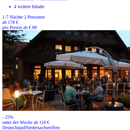
4 weitere Inhalte
1-7
Nächte
·
2
Personen
·
ab
178 €
pro Person ab € 89
-
25
%
unter der Woche ab 118 €
Deutschland
Niedersachsen
Neu