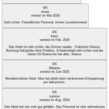
6
/
6
Armin
verreist im Mai 2026
Sehr schön. Freundliches Personal, immer zuvorkommend
6
/
6
Karin
verreist im Feb. 2026
Das Hotel ist sehr schön, die Zimmer sauber , Frühstück Klasse,
Buchung Salzgrotte ohne Problem, Schwimmbad sehr schön und der
kleine Ort Bramsche hat alles. Klasse
6
/
6
Melanie
verreist im Juni 2025
Wunderschönes Hotel. Man hat direkt beim reinkommen Entspannung
pur bekommen.
6
/
6
Larissa
verreist im Aug. 2024
Das Hotel hat uns sehr gut gefallen. Das Personal ist sehr aufmerksam