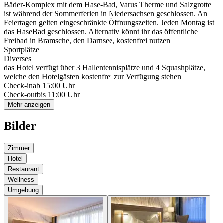
Bäder-Komplex mit dem Hase-Bad, Varus Therme und Salzgrotte
ist während der Sommerferien in Niedersachsen geschlossen. An
Feiertagen gelten eingeschränkte Öffnungszeiten. Jeden Montag ist
das HaseBad geschlossen. Alternativ könnt ihr das öffentliche
Freibad in Bramsche, den Darnsee, kostenfrei nutzen
Sportplätze
Diverses
das Hotel verfügt über 3 Hallentennisplätze und 4 Squashplätze,
welche den Hotelgästen kostenfrei zur Verfügung stehen
Check-in
ab 15:00 Uhr
Check-out
bis 11:00 Uhr
Mehr anzeigen
Bilder
Zimmer
Hotel
Restaurant
Wellness
Umgebung