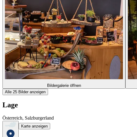
Bildergalerie öffnen
Alle 25 Bilder anzeigen
Lage
Österreich, Salzburgerland
Karte anzeigen