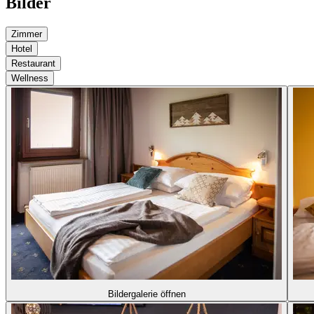
Bilder
Zimmer
Hotel
Restaurant
Wellness
Bildergalerie öffnen