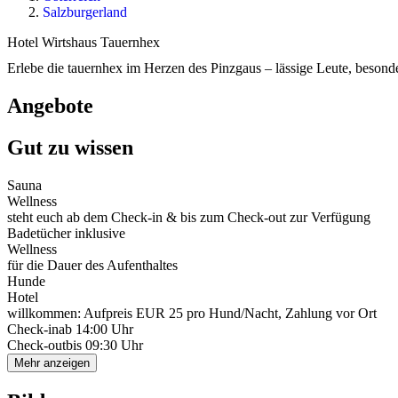
Salzburgerland
Hotel Wirtshaus Tauernhex
Erlebe die tauernhex im Herzen des Pinzgaus – lässige Leute, besond
Angebote
Gut zu wissen
Sauna
Wellness
steht euch ab dem Check-in & bis zum Check-out zur Verfügung
Badetücher inklusive
Wellness
für die Dauer des Aufenthaltes
Hunde
Hotel
willkommen: Aufpreis EUR 25 pro Hund/Nacht, Zahlung vor Ort
Check-in
ab 14:00 Uhr
Check-out
bis 09:30 Uhr
Mehr anzeigen