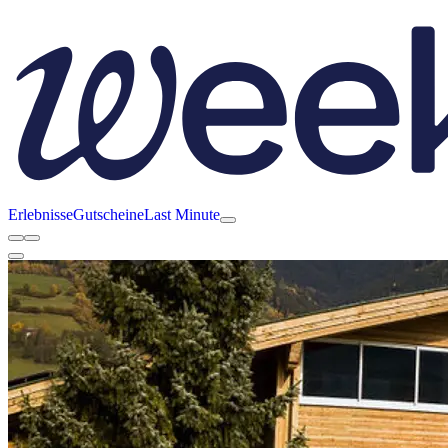
Erlebnisse
Gutscheine
Last Minute