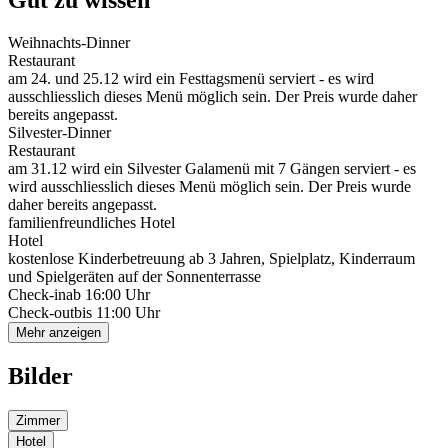
Gut zu wissen
Weihnachts-Dinner
Restaurant
am 24. und 25.12 wird ein Festtagsmenü serviert - es wird
ausschliesslich dieses Menü möglich sein. Der Preis wurde daher
bereits angepasst.
Silvester-Dinner
Restaurant
am 31.12 wird ein Silvester Galamenü mit 7 Gängen serviert - es
wird ausschliesslich dieses Menü möglich sein. Der Preis wurde
daher bereits angepasst.
familienfreundliches Hotel
Hotel
kostenlose Kinderbetreuung ab 3 Jahren, Spielplatz, Kinderraum
und Spielgeräten auf der Sonnenterrasse
Check-in
ab 16:00 Uhr
Check-out
bis 11:00 Uhr
Mehr anzeigen
Bilder
Zimmer
Hotel