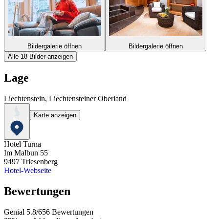
Bildergalerie öffnen
Bildergalerie öffnen
Alle 18 Bilder anzeigen
Lage
Liechtenstein, Liechtensteiner Oberland
Karte anzeigen
Hotel Turna
Im Malbun 55
9497
Triesenberg
Hotel-Webseite
Bewertungen
Genial
5.8
/
6
56
Bewertungen