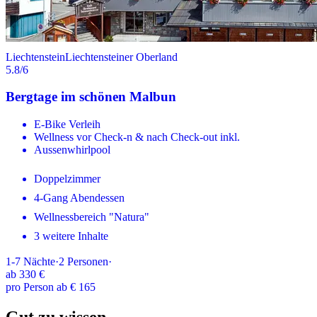
Liechtenstein
Liechtensteiner Oberland
5.8
/6
Bergtage im schönen Malbun
E-Bike Verleih
Wellness vor Check-n & nach Check-out inkl.
Aussenwhirlpool
Doppelzimmer
4-Gang Abendessen
Wellnessbereich "Natura"
3 weitere Inhalte
1-7
Nächte
·
2
Personen
·
ab
330 €
pro Person ab € 165