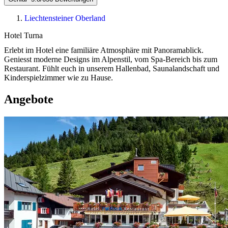
Liechtensteiner Oberland
Hotel Turna
Erlebt im Hotel eine familiäre Atmosphäre mit Panoramablick.
Geniesst moderne Designs im Alpenstil, vom Spa-Bereich bis zum
Restaurant. Fühlt euch in unserem Hallenbad, Saunalandschaft und
Kinderspielzimmer wie zu Hause.
Angebote