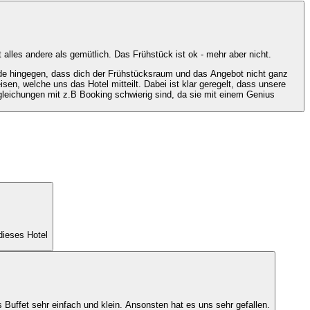
alles andere als gemütlich. Das Frühstück ist ok - mehr aber nicht.
ade hingegen, dass dich der Frühstücksraum und das Angebot nicht ganz
n, welche uns das Hotel mitteilt. Dabei ist klar geregelt, dass unsere
gleichungen mit z.B Booking schwierig sind, da sie mit einem Genius
dieses Hotel
s Buffet sehr einfach und klein. Ansonsten hat es uns sehr gefallen.