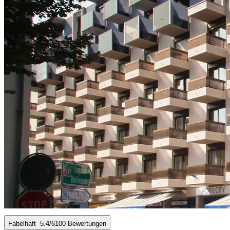
Fabelhaft
5.4
/6
100 Bewertungen