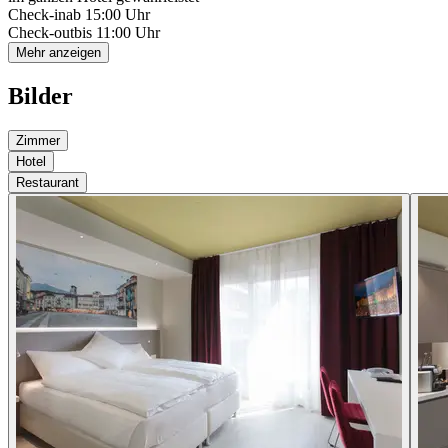
Check-in
ab 15:00 Uhr
Check-out
bis 11:00 Uhr
Mehr anzeigen
Bilder
Zimmer
Hotel
Restaurant