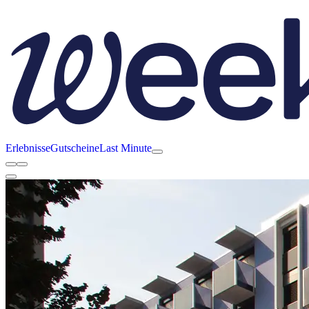
Erlebnisse
Gutscheine
Last Minute