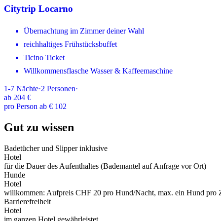
Citytrip Locarno
Übernachtung im Zimmer deiner Wahl
reichhaltiges Frühstücksbuffet
Ticino Ticket
Willkommensflasche Wasser & Kaffeemaschine
1-7
Nächte
·
2
Personen
·
ab
204 €
pro Person ab € 102
Gut zu wissen
Badetücher und Slipper inklusive
Hotel
für die Dauer des Aufenthaltes (Bademantel auf Anfrage vor Ort)
Hunde
Hotel
willkommen: Aufpreis CHF 20 pro Hund/Nacht, max. ein Hund pro 
Barrierefreiheit
Hotel
im ganzen Hotel gewährleistet