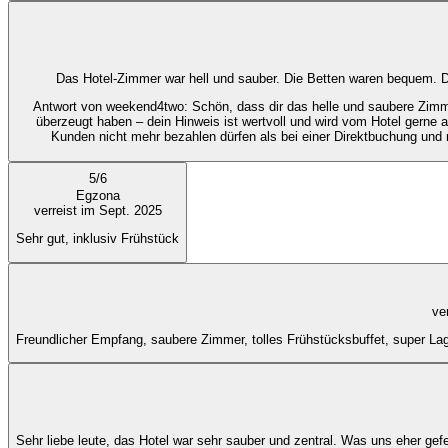
Das Hotel-Zimmer war hell und sauber. Die Betten waren bequem. Der
Antwort von weekend4two
: Schön, dass dir das helle und saubere Zim
überzeugt haben – dein Hinweis ist wertvoll und wird vom Hotel gerne 
Kunden nicht mehr bezahlen dürfen als bei einer Direktbuchung und 
5
/
6
Egzona
verreist im Sept. 2025
Sehr gut, inklusiv Frühstück
ve
Freundlicher Empfang, saubere Zimmer, tolles Frühstücksbuffet, super Lag
Sehr liebe leute, das Hotel war sehr sauber und zentral. Was uns eher gefe