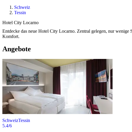
Schweiz
Tessin
Hotel City Locarno
Entdecke das neue Hotel City Locarno. Zentral gelegen, nur wenige 
Komfort.
Angebote
Schweiz
Tessin
5.4
/6