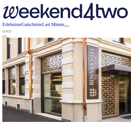
Erlebnisse
Gutscheine
Last Minute