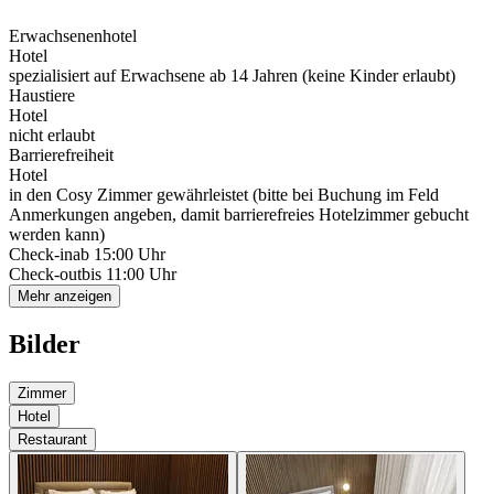
Erwachsenenhotel
Hotel
spezialisiert auf Erwachsene ab 14 Jahren (keine Kinder erlaubt)
Haustiere
Hotel
nicht erlaubt
Barrierefreiheit
Hotel
in den Cosy Zimmer gewährleistet (bitte bei Buchung im Feld
Anmerkungen angeben, damit barrierefreies Hotelzimmer gebucht
werden kann)
Check-in
ab 15:00 Uhr
Check-out
bis 11:00 Uhr
Mehr anzeigen
Bilder
Zimmer
Hotel
Restaurant