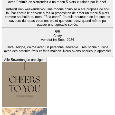
avec l'intitulé on s'attendait à un menu 5 plats cuisinés par le chef.
Antwort von weekend4two
: Une fondue chinoise à été proposé ce soir
la. Par contre le serveur a fait la proposition de créer un menu 5 plats
comme souhaité du menu "à la carte". Je suis heureuse de lire que les
saveurs du repas vous ont plu et que vous avez quand même pu
passer une agréable soirée.
6
/
6
Cindy
verreist im Sept. 2024
Hôtel soigné, calme avec un personnel adorable. Très bonne cuisine
avec des produits frais et faits maison. Nous avons beaucoup apprécié!
Alle Bewertungen anzeigen