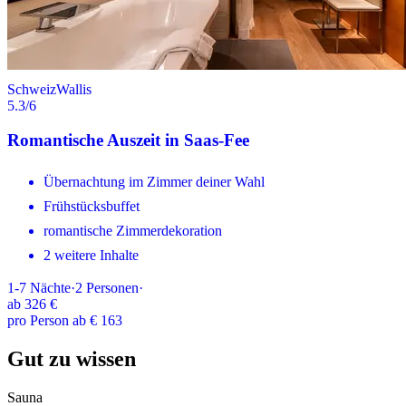
Schweiz
Wallis
5.3
/6
Romantische Auszeit in Saas-Fee
Übernachtung im Zimmer deiner Wahl
Frühstücksbuffet
romantische Zimmerdekoration
2 weitere Inhalte
1-7
Nächte
·
2
Personen
·
ab
326 €
pro Person ab € 163
Gut zu wissen
Sauna