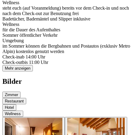
Wellness
steht euch (auf Voranmeldung) bereits vor dem Check-in und noch
nach dem Check-out zur Benutzung frei
Badetücher, Bademäntel und Slipper inklusive
Wellness
für die Dauer des Aufenthaltes
Sommer öffentlicher Verkehr
Umgebung
im Sommer können die Bergbahnen und Postautos (exklusiv Metro
Alpin) kostenlos genutzt werden
Check-in
ab 14:00 Uhr
Check-out
bis 11:00 Uhr
Mehr anzeigen
Bilder
Zimmer
Restaurant
Hotel
Wellness