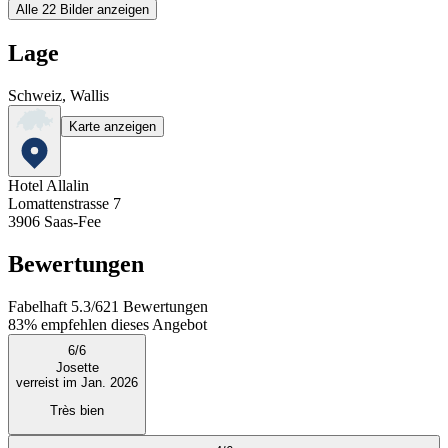
Alle 22 Bilder anzeigen
Lage
Schweiz, Wallis
Karte anzeigen
Hotel Allalin
Lomattenstrasse 7
3906
Saas-Fee
Bewertungen
Fabelhaft
5.3
/
6
21
Bewertungen
83%
empfehlen dieses Angebot
6
/
6
Josette
verreist im Jan. 2026
Très bien