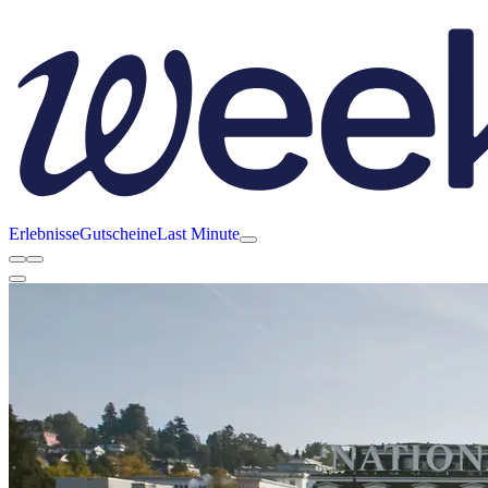
Erlebnisse
Gutscheine
Last Minute