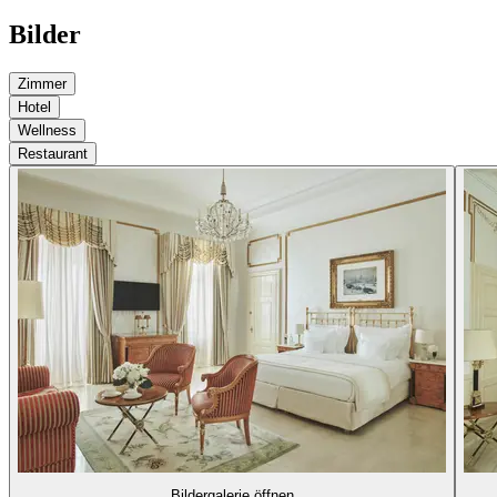
Bilder
Zimmer
Hotel
Wellness
Restaurant
Bildergalerie öffnen