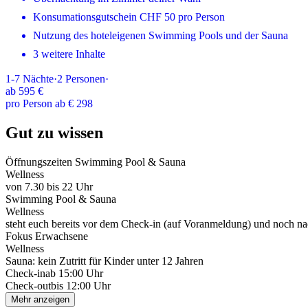
Konsumationsgutschein CHF 50 pro Person
Nutzung des hoteleigenen Swimming Pools und der Sauna
3 weitere Inhalte
1-7
Nächte
·
2
Personen
·
ab
595 €
pro Person ab € 298
Gut zu wissen
Öffnungszeiten Swimming Pool & Sauna
Wellness
von 7.30 bis 22 Uhr
Swimming Pool & Sauna
Wellness
steht euch bereits vor dem Check-in (auf Voranmeldung) und noch n
Fokus Erwachsene
Wellness
Sauna: kein Zutritt für Kinder unter 12 Jahren
Check-in
ab 15:00 Uhr
Check-out
bis 12:00 Uhr
Mehr anzeigen