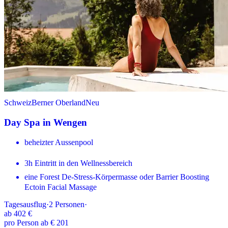
Schweiz
Berner Oberland
Neu
Day Spa in Wengen
beheizter Aussenpool
3h Eintritt in den Wellnessbereich
eine Forest De-Stress-Körpermasse oder Barrier Boosting
Ectoin Facial Massage
Tagesausflug
·
2
Personen
·
ab
402 €
pro Person ab € 201