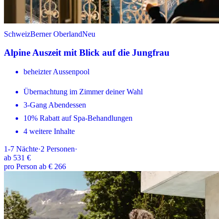
Schweiz
Berner Oberland
Neu
Alpine Auszeit mit Blick auf die Jungfrau
beheizter Aussenpool
Übernachtung im Zimmer deiner Wahl
3-Gang Abendessen
10% Rabatt auf Spa-Behandlungen
4 weitere Inhalte
1-7
Nächte
·
2
Personen
·
ab
531 €
pro Person ab € 266