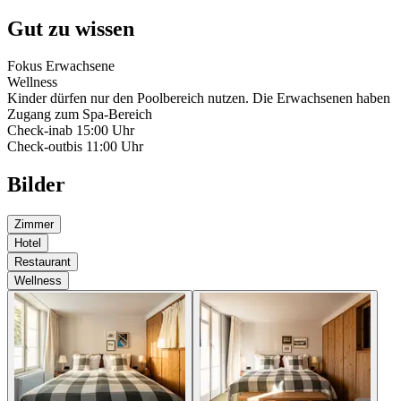
Gut zu wissen
Fokus Erwachsene
Wellness
Kinder dürfen nur den Poolbereich nutzen. Die Erwachsenen haben
Zugang zum Spa-Bereich
Check-in
ab 15:00 Uhr
Check-out
bis 11:00 Uhr
Bilder
Zimmer
Hotel
Restaurant
Wellness