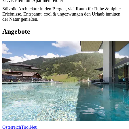
ELVA Premium Apartment Hotel
Stilvolle Architektur in den Bergen, viel Raum für Ruhe & alpine
Erlebnisse. Entspannt, cool & ungezwungen den Urlaub inmitten
der Natur genießen.
Angebote
Österreich
Tirol
Neu