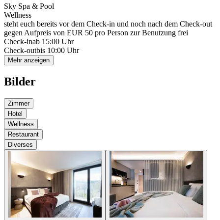
Sky Spa & Pool
Wellness
steht euch bereits vor dem Check-in und noch nach dem Check-out
gegen Aufpreis von EUR 50 pro Person zur Benutzung frei
Check-in
ab 15:00 Uhr
Check-out
bis 10:00 Uhr
Mehr anzeigen
Bilder
Zimmer
Hotel
Wellness
Restaurant
Diverses