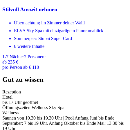
Stilvoll Auszeit nehmen
Übernachtung im Zimmer deiner Wahl
ELVA Sky Spa mit einzigartigem Panoramablick
Sommerpass Stubai Super Card
6 weitere Inhalte
1-7
Nächte
·
2
Personen
·
ab
235 €
pro Person ab € 118
Gut zu wissen
Rezeption
Hotel
bis 17 Uhr geöffnet
Öffnungszeiten Wellness Sky Spa
Wellness
Saunen von 10.30 bis 19.30 Uhr | Pool Anfang Juni bis Ende
September: 7 bis 19 Uhr, Anfang Oktober bis Ende Mai: 13.30 bis
19 Uhr