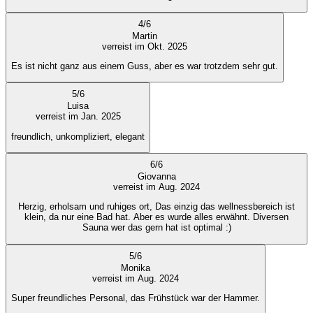
4
/
6
Martin
verreist im Okt. 2025
Es ist nicht ganz aus einem Guss, aber es war trotzdem sehr gut.
5
/
6
Luisa
verreist im Jan. 2025
freundlich, unkompliziert, elegant
6
/
6
Giovanna
verreist im Aug. 2024
Herzig, erholsam und ruhiges ort, Das einzig das wellnessbereich ist
klein, da nur eine Bad hat. Aber es wurde alles erwähnt. Diversen
Sauna wer das gern hat ist optimal :)
5
/
6
Monika
verreist im Aug. 2024
Super freundliches Personal, das Frühstück war der Hammer.