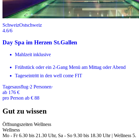
Schweiz
Ostschweiz
4.6
/6
Day Spa im Herzen St.Gallen
Mahlzeit inklusive
Frühstück oder ein 2-Gang Menü am Mittag oder Abend
Tageseintritt in den well come FIT
Tagesausflug
·
2
Personen
·
ab
176 €
pro Person ab € 88
Gut zu wissen
Öffnungszeiten Wellness
Wellness
Mo - Fr 6.30 bis 21.30 Uhr, Sa - So 9.30 bis 18.30 Uhr | Wellness 5.