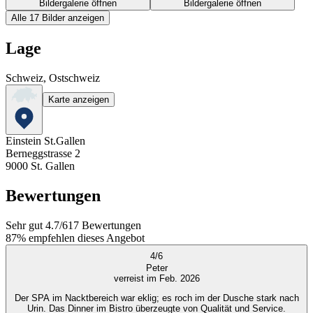
Bildergalerie öffnen
Bildergalerie öffnen
Alle 17 Bilder anzeigen
Lage
Schweiz, Ostschweiz
Karte anzeigen
Einstein St.Gallen
Berneggstrasse 2
9000
St. Gallen
Bewertungen
Sehr gut
4.7
/
6
17
Bewertungen
87%
empfehlen dieses Angebot
4
/
6
Peter
verreist im Feb. 2026
Der SPA im Nacktbereich war eklig; es roch im der Dusche stark nach
Urin. Das Dinner im Bistro überzeugte von Qualität und Service.