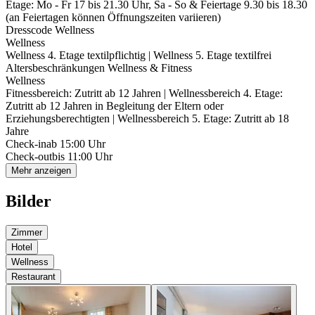
Etage: Mo - Fr 17 bis 21.30 Uhr, Sa - So & Feiertage 9.30 bis 18.30
(an Feiertagen können Öffnungszeiten variieren)
Dresscode Wellness
Wellness
Wellness 4. Etage textilpflichtig | Wellness 5. Etage textilfrei
Altersbeschränkungen Wellness & Fitness
Wellness
Fitnessbereich: Zutritt ab 12 Jahren | Wellnessbereich 4. Etage:
Zutritt ab 12 Jahren in Begleitung der Eltern oder
Erziehungsberechtigten | Wellnessbereich 5. Etage: Zutritt ab 18
Jahre
Check-in
ab 15:00 Uhr
Check-out
bis 11:00 Uhr
Mehr anzeigen
Bilder
Zimmer
Hotel
Wellness
Restaurant