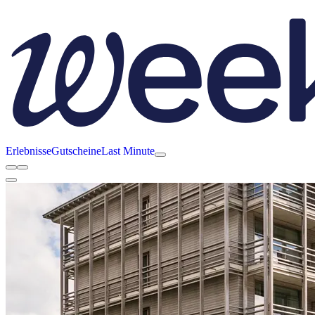
Erlebnisse
Gutscheine
Last Minute