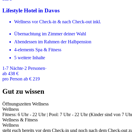
Lifestyle Hotel in Davos
Wellness vor Check-in & nach Check-out inkl.
Übernachtung im Zimmer deiner Wahl
Abendessen im Rahmen der Halbpension
4-elements Spa & Fitness
5 weitere Inhalte
1-7
Nächte
·
2
Personen
·
ab
438 €
pro Person ab € 219
Gut zu wissen
Öffnungszeiten Wellness
Wellness
Fitness: 6 Uhr - 22 Uhr | Pool: 7 Uhr - 22 Uhr (Kinder sind von 7 
Wellness & Fitness
Wellness
steht euch bereits vor dem Check-in und noch nach dem Check-out zu