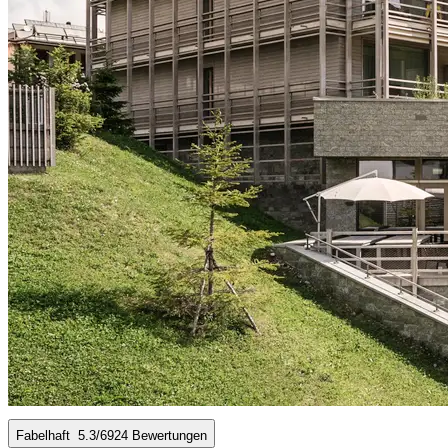
Fabelhaft
5.3
/6
924 Bewertungen