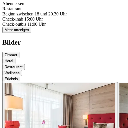
Abendessen
Restaurant
Beginn zwischen 18 und 20.30 Uhr
Check-in
ab 15:00 Uhr
Check-out
bis 11:00 Uhr
Mehr anzeigen
Bilder
Zimmer
Hotel
Restaurant
Wellness
Erlebnis