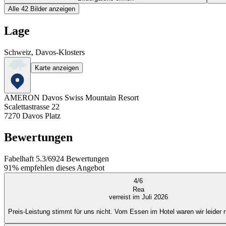
Alle 42 Bilder anzeigen
Lage
Schweiz, Davos-Klosters
Karte anzeigen
AMERON Davos Swiss Mountain Resort
Scalettastrasse 22
7270
Davos Platz
Bewertungen
Fabelhaft
5.3
/
6
924
Bewertungen
91%
empfehlen dieses Angebot
4
/
6
Rea
verreist im Juli 2026
Preis-Leistung stimmt für uns nicht. Vom Essen im Hotel waren wir leider n