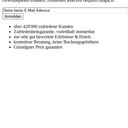
Gewinnspielen erhalten. Abmelden jederzeit bequem möglich!
Anmelden
über 420'000 zufriedene Kunden
Zufriedenheitsgarantie, vorteilhaft stornierbar
nur sehr gut bewertete Erlebnisse & Hotels
kostenlose Beratung, keine Buchungsgebühren
Günstigster Preis garantiert