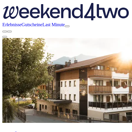
Erlebnisse
Gutscheine
Last Minute