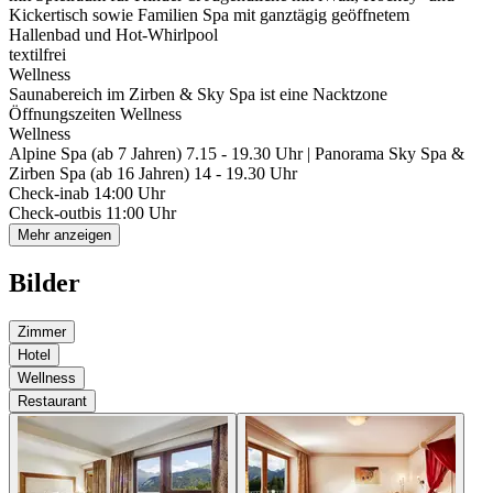
Kickertisch sowie Familien Spa mit ganztägig geöffnetem
Hallenbad und Hot-Whirlpool
textilfrei
Wellness
Saunabereich im Zirben & Sky Spa ist eine Nacktzone
Öffnungszeiten Wellness
Wellness
Alpine Spa (ab 7 Jahren) 7.15 - 19.30 Uhr | Panorama Sky Spa &
Zirben Spa (ab 16 Jahren) 14 - 19.30 Uhr
Check-in
ab 14:00 Uhr
Check-out
bis 11:00 Uhr
Mehr anzeigen
Bilder
Zimmer
Hotel
Wellness
Restaurant