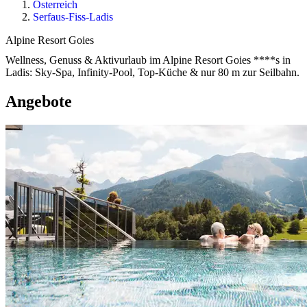
Österreich
Serfaus-Fiss-Ladis
Alpine Resort Goies
Wellness, Genuss & Aktivurlaub im Alpine Resort Goies ****s in
Ladis: Sky-Spa, Infinity-Pool, Top-Küche & nur 80 m zur Seilbahn.
Angebote