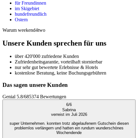
für Freundinnen
im Skigebiet
hundefreundlich
Ostern
Warum weekend4two
Unsere Kunden sprechen für uns
über 420'000 zufriedene Kunden
Zufriedenheitsgarantie, vorteilhaft stornierbar
nur sehr gut bewertete Erlebnisse & Hotels
kostenlose Beratung, keine Buchungsgebühren
Das sagen unsere Kunden
Genial
5.8
/
6
85374
Bewertungen
6
/
6
Sabrina
verreist im Juli 2026
super Unternehmen. konnten trotz abgelaufenem Gutschein diesen
problemlos verlängern und hatten ein rundum wunderschönes
Wochendende