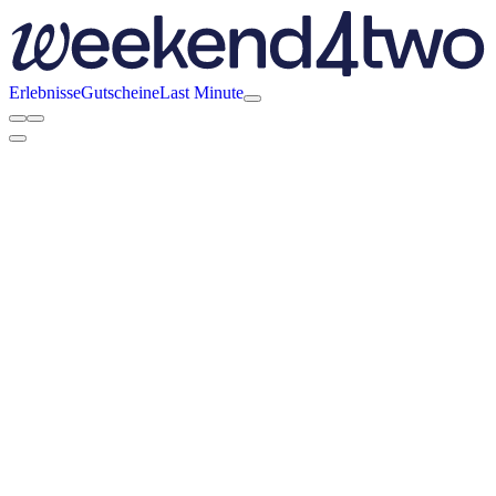
Erlebnisse
Gutscheine
Last Minute