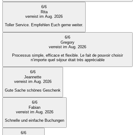
6
/
6
Rita
verreist im Aug. 2026
Toller Service. Empfehlen Euch gerne weiter.
6
/
6
Gregory
verreist im Aug. 2026
Processus simple, efficace et flexible. Le fait de pouvoir choisir
n’importe quel séjour était très appréciable
6
/
6
Jeannette
verreist im Aug. 2026
Gute Sache schönes Geschenk
6
/
6
Fabian
verreist im Aug. 2026
Schnelle und einfache Buchungen
6
/
6