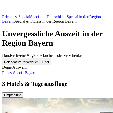
Erlebnisse
Special
Special in Deutschland
Special in der Region
Bayern
Special & Fitness in der Region Bayern
Unvergessliche Auszeit in der
Region Bayern
Handverlesene Angebote buchen oder verschenken.
Reisedatum
Reisedauer
Filter
Deine Auswahl
Fitness
Special
Bayern
3 Hotels & Tagesausflüge
Empfehlung