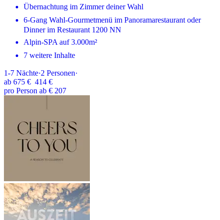
Übernachtung im Zimmer deiner Wahl
6-Gang Wahl-Gourmetmenü im Panoramarestaurant oder
Dinner im Restaurant 1200 NN
Alpin-SPA auf 3.000m²
7 weitere Inhalte
1-7
Nächte
·
2
Personen
·
ab
675 €
414 €
pro Person ab € 207