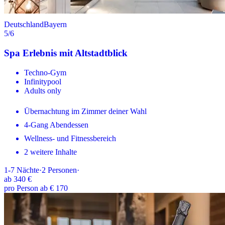
Deutschland
Bayern
5
/6
Spa Erlebnis mit Altstadtblick
Techno-Gym
Infinitypool
Adults only
Übernachtung im Zimmer deiner Wahl
4-Gang Abendessen
Wellness- und Fitnessbereich
2 weitere Inhalte
1-7
Nächte
·
2
Personen
·
ab
340 €
pro Person ab € 170